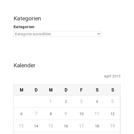
Kategorien
Kategorien
Kalender
April 2015
M
D
M
D
F
S
S
1
3
5
2
4
7
9
11
6
8
10
12
13
15
17
19
14
16
18