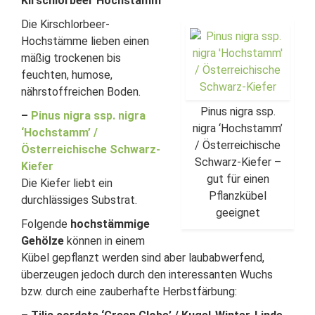
Kirschlorbeer Hochstamm
Die Kirschlorbeer-
Hochstämme lieben einen
mäßig trockenen bis
feuchten, humose,
nährstoffreichen Boden.
Pinus nigra ssp.
–
Pinus nigra ssp. nigra
nigra ‘Hochstamm’
‘Hochstamm’ /
/ Österreichische
Österreichische Schwarz-
Schwarz-Kiefer –
Kiefer
gut für einen
Die Kiefer liebt ein
Pflanzkübel
durchlässiges Substrat.
geeignet
Folgende
hochstämmige
Gehölze
können in einem
Kübel gepflanzt werden sind aber laubabwerfend,
überzeugen jedoch durch den interessanten Wuchs
bzw. durch eine zauberhafte Herbstfärbung: