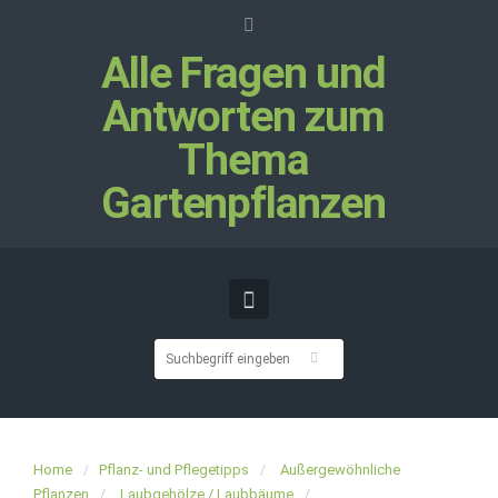
Alle Fragen und
Antworten zum
Thema
Gartenpflanzen
Home
Pflanz- und Pflegetipps
Außergewöhnliche
Pflanzen
Laubgehölze / Laubbäume