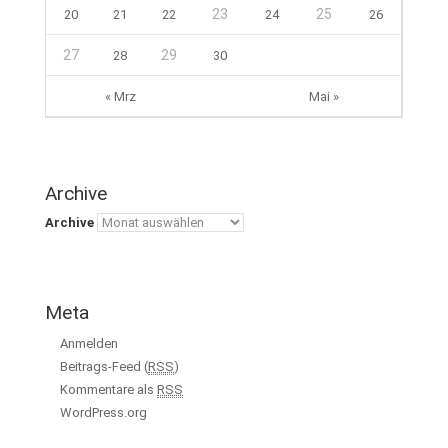
23
25
20
21
22
24
26
27
29
28
30
« Mrz
Mai »
Archive
Archive
Meta
Anmelden
Beitrags-Feed (
RSS
)
Kommentare als
RSS
WordPress.org