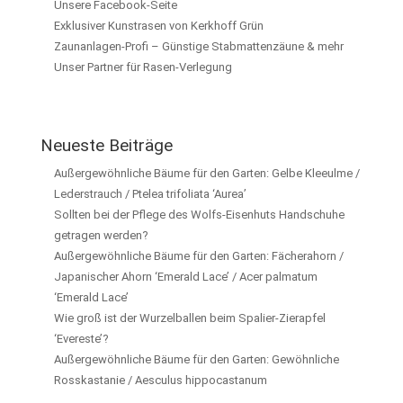
Unsere Facebook-Seite
Exklusiver Kunstrasen von Kerkhoff Grün
Zaunanlagen-Profi – Günstige Stabmattenzäune & mehr
Unser Partner für Rasen-Verlegung
Neueste Beiträge
Außergewöhnliche Bäume für den Garten: Gelbe Kleeulme /
Lederstrauch / Ptelea trifoliata ‘Aurea’
Sollten bei der Pflege des Wolfs-Eisenhuts Handschuhe
getragen werden?
Außergewöhnliche Bäume für den Garten: Fächerahorn /
Japanischer Ahorn ‘Emerald Lace’ / Acer palmatum
‘Emerald Lace’
Wie groß ist der Wurzelballen beim Spalier-Zierapfel
‘Evereste’?
Außergewöhnliche Bäume für den Garten: Gewöhnliche
Rosskastanie / Aesculus hippocastanum