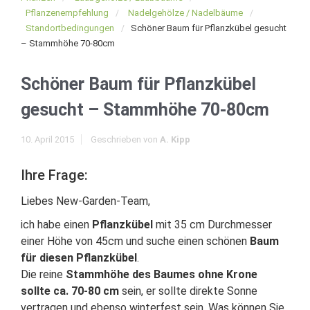
Pflanzenempfehlung
Nadelgehölze / Nadelbäume
Standortbedingungen
Schöner Baum für Pflanzkübel gesucht
– Stammhöhe 70-80cm
Schöner Baum für Pflanzkübel
gesucht – Stammhöhe 70-80cm
10. April 2015
Geschrieben von
A. Kipp
Ihre Frage:
Liebes New-Garden-Team,
ich habe einen
Pflanzkübel
mit 35 cm Durchmesser
einer Höhe von 45cm und suche einen schönen
Baum
für diesen Pflanzkübel
.
Die reine
Stammhöhe des Baumes ohne Krone
sollte ca. 70-80 cm
sein, er sollte direkte Sonne
vertragen und ebenso winterfest sein. Was können Sie