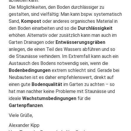
abfließen kann.
Die Möglichkeiten, den Boden durchlässiger zu
gestalten, sind vielfältig: Man kann bspw. systematisch
Sand,
Kompost
oder anderes organisches Material in
den Boden einarbeiten und so die
Durchlässigkeit
erhöhen. Alternativ oder zusätzlich kann man auch im
Garten Drainagen oder
Entwässerungsgräben
anlegen, die einen Teil des Wassers abführen und so
die Staunässe verhindern. Im Extremfall kann auch ein
Austausch des Bodens notwendig sein, wenn die
Bodenbedingungen
extrem schlecht sind. Gerade bei
Neubauten ist es daher empfehlenswert, direkt auf
einen gute
Bodenqualität
im Garten zu achten – so
hat man nachher keine Probleme mit Staunässe und
ideale
Wachstumsbedingungen
für die
Gartenpflanzen
.
Viele Grüße,
Alexander Kipp