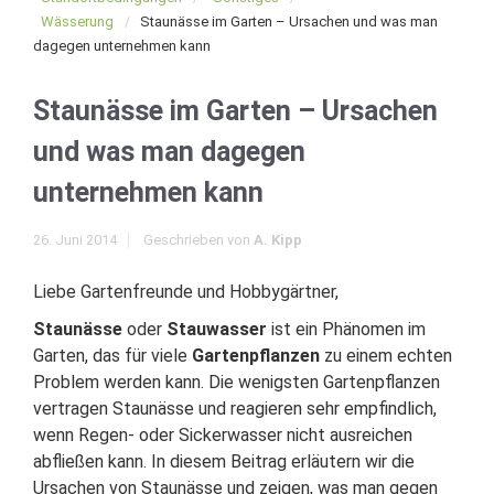
Wässerung
Staunässe im Garten – Ursachen und was man
dagegen unternehmen kann
Staunässe im Garten – Ursachen
und was man dagegen
unternehmen kann
26. Juni 2014
Geschrieben von
A. Kipp
Liebe Gartenfreunde und Hobbygärtner,
Staunässe
oder
Stauwasser
ist ein Phänomen im
Garten, das für viele
Gartenpflanzen
zu einem echten
Problem werden kann. Die wenigsten Gartenpflanzen
vertragen Staunässe und reagieren sehr empfindlich,
wenn Regen- oder Sickerwasser nicht ausreichen
abfließen kann. In diesem Beitrag erläutern wir die
Ursachen von Staunässe und zeigen, was man gegen