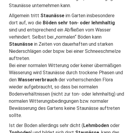
Staunässe unternehmen kann.
Allgemein tritt
Staunässe
im Garten insbesondere
dort auf, wo die
Böden sehr ton- oder lehmhaltig
sind und entsprechend ein Abfließen vom Wasser
verhindert. Selbst bei „normalen“ Böden kann
Staunässe
in Zeiten von dauerhaften und starken
Niederschlägen oder bspw. bei einer Schneeschmelze
auftreten.
Bei einer normalen Witterung oder keiner übermäßigen
Wässerung wird Staunässe durch trockene Phasen und
den
Wasserverbrauch
der vorherrschenden Flora
wieder aufgebraucht, so dass bei normalen
Bodenverhältnissen (nicht zur ton- oder lehmhaltig) und
normalen Witterungsbedingungen bzw. normaler
Bewässerung des Gartens keine Staunässe auftreten
sollte.
Ist der Boden allerdings sehr dicht (
Lehmboden
oder
Tonboden
) und bildet sich dort
Staunässe
, kann das