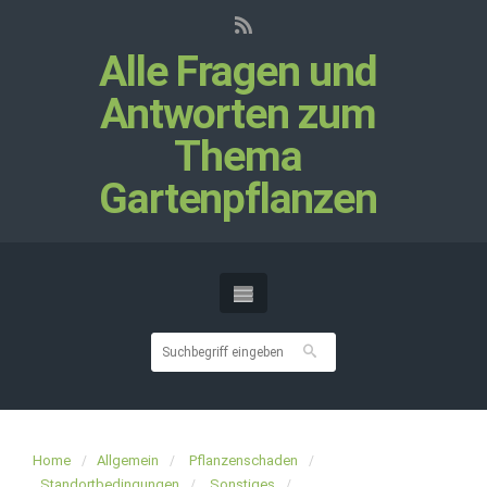
Alle Fragen und
Antworten zum
Thema
Gartenpflanzen
Home
Allgemein
Pflanzenschaden
Standortbedingungen
Sonstiges