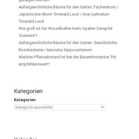
Außergewöhnliche Bäume für den Garten: Fächerahorn /
Japanischer Ahorn ‘Emerald Lace’ / Acer palmatum
‘Emerald Lace’
Wie groß ist der Wurzelballen beim Spalier-Zierapfel
‘Evereste’?
Außergewöhnliche Bäume für den Garten: Gewöhnliche
Rosskastanie / Aesculus hippocastanum
Welcher Pflanzabstand ist bei der Bauernhortensie ‘Pia’
empfehlenswert?
Kategorien
Kategorien