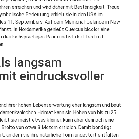
ahren erreichen und wird daher mit Beständigkeit, Treue
ymbolische Bedeutung erhielt sie in den USA im
es 11. Septembers: Auf dem Memorial-Gelände in New
anzt. In Nordamerika genießt Quercus bicolor eine
im deutschsprachigen Raum und ist dort fest mit
n.
als langsam
it eindrucksvoller
end ihrer hohen Lebenserwartung eher langsam und baut
nordamerikanischen Heimat kann sie Höhen von bis zu 25
eibt sie meist etwas kleiner, kann aber dennoch eine
 Breite von etwa 8 Metern erzielen. Damit benötigt
t, an dem sie ihre natürliche Form ungestört entfalten