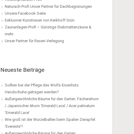
Naturach-Profi Unser Partner für Dachbegrünungen
Unsere Facebook-Seite
Exklusiver Kunstrasen von Kerkhoff Grün
Zaunanlagen-Profi – Günstige Stabmattenzäune &
mehr
Unser Partner für Rasen-Verlegung
Neueste Beiträge
Sollten bei der Pflege des Wolfs-Eisenhuts
Handschuhe getragen werden?
Außergewöhnliche Bäume für den Garten: Fächerahorn
/ Japanischer Ahorn ‘Emerald Lace’ / Acer palmatum
‘Emerald Lace’
Wie groß ist der Wurzelballen beim Spalier-Zierapfel
‘Evereste’?
Außergewöhnliche Bäume für den Garten: