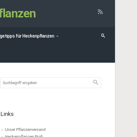
flanzen
egetipps für Heckenpflanzen
Links
Unser Pflanzenversand
Heckenpflanzen Profi