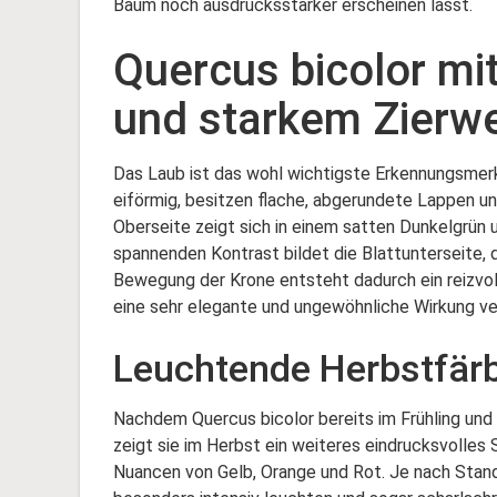
Baum noch ausdrucksstärker erscheinen lässt.
Quercus bicolor mi
und starkem Zierwe
Das Laub ist das wohl wichtigste Erkennungsmerk
eiförmig, besitzen flache, abgerundete Lappen un
Oberseite zeigt sich in einem satten Dunkelgrün 
spannenden Kontrast bildet die Blattunterseite, d
Bewegung der Krone entsteht dadurch ein reizvoll
eine sehr elegante und ungewöhnliche Wirkung ver
Leuchtende Herbstfär
Nachdem Quercus bicolor bereits im Frühling und
zeigt sie im Herbst ein weiteres eindrucksvolles
Nuancen von Gelb, Orange und Rot. Je nach Stand