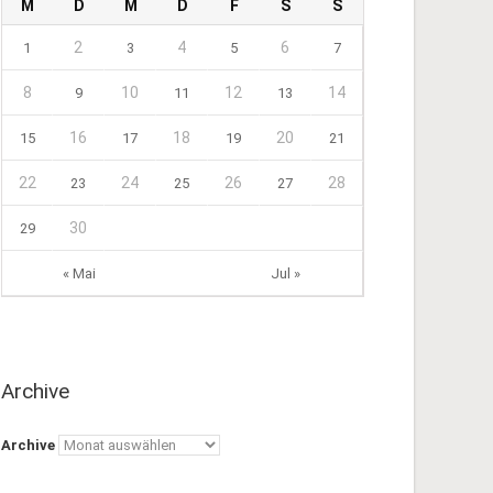
M
D
M
D
F
S
S
2
4
6
1
3
5
7
8
10
12
14
9
11
13
16
18
20
15
17
19
21
22
24
26
28
23
25
27
30
29
« Mai
Jul »
Archive
Archive