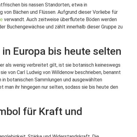
tfrischen bis nassen Standorten, etwa in
 von Bächen und Flüssen. Aufgrund dieser Vorliebe für
he
verwandt. Auch zeitweise überflutete Böden werden
ie der Buchengewächse und zählt innerhalb dieser Gruppe zu
 in Europa bis heute selten
 als wenig verbreitet gilt, ist sie botanisch keineswegs
sie von Carl Ludwig von Willdenow beschrieben, benannt
llem in botanischen Sammlungen und ausgewählten
t man ihr hingegen nur selten, sodass sie bis heute den
mbol für Kraft und
anglebigkeit, Stärke und Widerstandskraft. Die