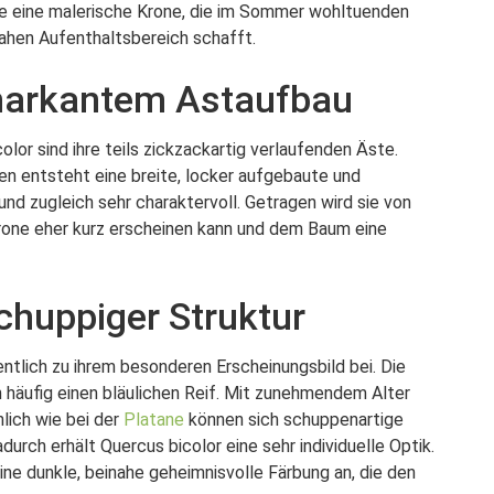
sie eine malerische Krone, die im Sommer wohltuenden
ahen Aufenthaltsbereich schafft.
 markantem Astaufbau
lor sind ihre teils zickzackartig verlaufenden Äste.
 entsteht eine breite, locker aufgebaute und
und zugleich sehr charaktervoll. Getragen wird sie von
rone eher kurz erscheinen kann und dem Baum eine
chuppiger Struktur
ntlich zu ihrem besonderen Erscheinungsbild bei. Die
n häufig einen bläulichen Reif. Mit zunehmendem Alter
lich wie bei der
Platane
können sich schuppenartige
urch erhält Quercus bicolor eine sehr individuelle Optik.
ine dunkle, beinahe geheimnisvolle Färbung an, die den