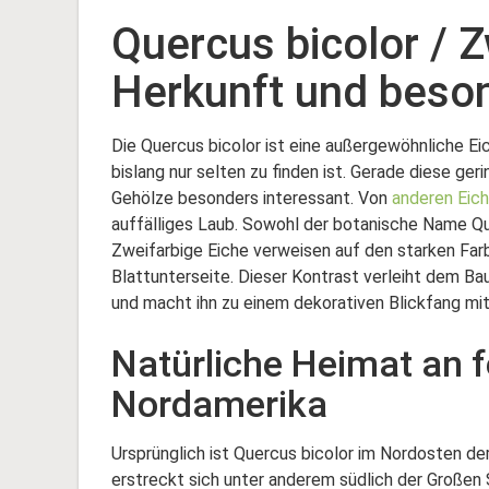
Quercus bicolor / Z
Herkunft und beso
Die Quercus bicolor ist eine außergewöhnliche Ei
bislang nur selten zu finden ist. Gerade diese ge
Gehölze besonders interessant. Von
anderen Eic
auffälliges Laub. Sowohl der botanische Name Qu
Zweifarbige Eiche verweisen auf den starken Far
Blattunterseite. Dieser Kontrast verleiht dem Ba
und macht ihn zu einem dekorativen Blickfang m
Natürliche Heimat an 
Nordamerika
Ursprünglich ist Quercus bicolor im Nordosten de
erstreckt sich unter anderem südlich der Großen 