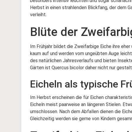
besonders intensiv leuchten und sogar scharlach
Herbst in einen strahlenden Blickfang, der dem
verleiht.
Blüte der Zweifarb
Im Frühjahr bildet die Zweifarbige Eiche ihre ehe
kaum auf und werden vom ungeübten Auge leicht ü
des natürlichen Jahresverlaufs und bieten Insekt
Gärten ist Quercus bicolor daher nicht nur gestal
Eicheln als typische F
Im Herbst erscheinen die für Eichen charakteristi
Eicheln meist paarweise an längeren Stielen. Etw
umschlossen. Nach dem Abfallen dienen die Eichel
Gleichzeitig werden sie gerne von Kindern gesamm