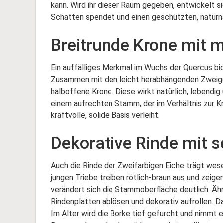
kann. Wird ihr dieser Raum gegeben, entwickelt 
Schatten spendet und einen geschützten, naturn
Breitrunde Krone mit
Ein auffälliges Merkmal im Wuchs der Quercus bico
Zusammen mit den leicht herabhängenden Zweigen
halboffene Krone. Diese wirkt natürlich, lebendig 
einem aufrechten Stamm, der im Verhältnis zur K
kraftvolle, solide Basis verleiht.
Dekorative Rinde mit s
Auch die Rinde der Zweifarbigen Eiche trägt wese
jungen Triebe treiben rötlich-braun aus und zeige
verändert sich die Stammoberfläche deutlich: Ähn
Rindenplatten ablösen und dekorativ aufrollen. Dad
Im Alter wird die Borke tief gefurcht und nimmt e