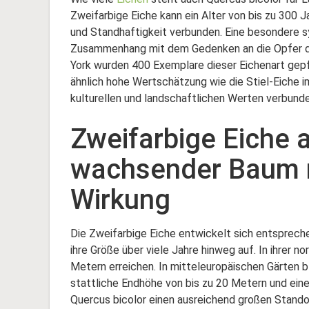
Zweifarbige Eiche kann ein Alter von bis zu 300 J
und Standhaftigkeit verbunden. Eine besondere s
Zusammenhang mit dem Gedenken an die Opfer d
York wurden 400 Exemplare dieser Eichenart gepfl
ähnlich hohe Wertschätzung wie die Stiel-Eiche 
kulturellen und landschaftlichen Werten verbunde
Zweifarbige Eiche 
wachsender Baum m
Wirkung
Die Zweifarbige Eiche entwickelt sich entsprech
ihre Größe über viele Jahre hinweg auf. In ihrer 
Metern erreichen. In mitteleuropäischen Gärten bl
stattliche Endhöhe von bis zu 20 Metern und eine
Quercus bicolor einen ausreichend großen Standor