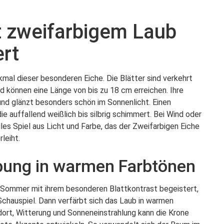
t zweifarbigem Laub
rt
mal dieser besonderen Eiche. Die Blätter sind verkehrt
d können eine Länge von bis zu 18 cm erreichen. Ihre
und glänzt besonders schön im Sonnenlicht. Einen
ie auffallend weißlich bis silbrig schimmert. Bei Wind oder
es Spiel aus Licht und Farbe, das der Zweifarbigen Eiche
leiht.
bung in warmen Farbtönen
 Sommer mit ihrem besonderen Blattkontrast begeistert,
 Schauspiel. Dann verfärbt sich das Laub in warmen
ort, Witterung und Sonneneinstrahlung kann die Krone