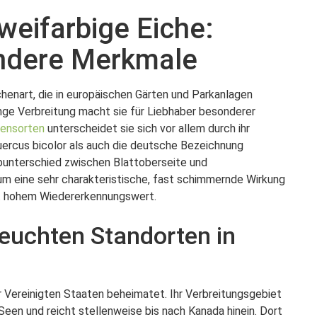
weifarbige Eiche:
ndere Merkmale
chenart, die in europäischen Gärten und Parkanlagen
ringe Verbreitung macht sie für Liebhaber besonderer
hensorten
unterscheidet sie sich vor allem durch ihr
ercus bicolor als auch die deutsche Bezeichnung
bunterschied zwischen Blattoberseite und
um eine sehr charakteristische, fast schimmernde Wirkung
it hohem Wiedererkennungswert.
feuchten Standorten in
r Vereinigten Staaten beheimatet. Ihr Verbreitungsgebiet
Seen und reicht stellenweise bis nach Kanada hinein. Dort