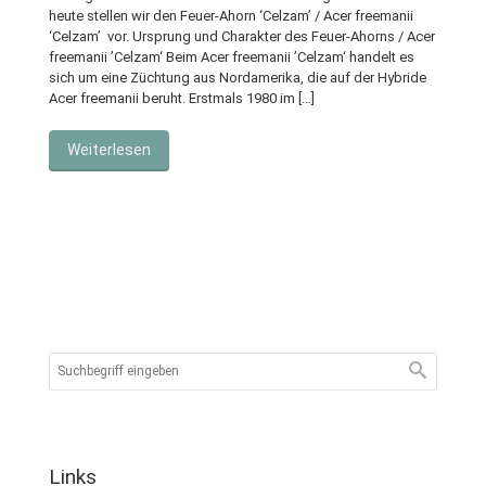
heute stellen wir den Feuer-Ahorn ‘Celzam’ / Acer freemanii
‘Celzam’ vor. Ursprung und Charakter des Feuer-Ahorns / Acer
freemanii ’Celzam‘ Beim Acer freemanii ’Celzam‘ handelt es
sich um eine Züchtung aus Nordamerika, die auf der Hybride
Acer freemanii beruht. Erstmals 1980 im […]
Weiterlesen
Links