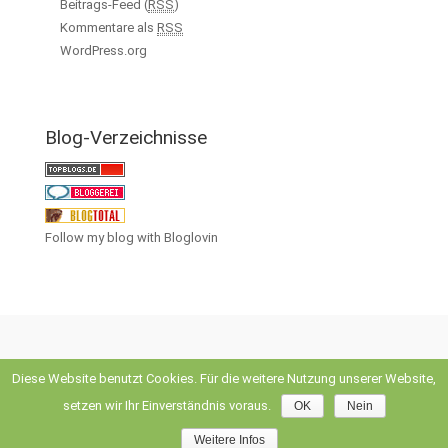
Beitrags-Feed (
RSS
)
Kommentare als
RSS
WordPress.org
Blog-Verzeichnisse
Follow my blog with Bloglovin
Diese Website benutzt Cookies. Für die weitere Nutzung unserer Website,
evolve
theme by Theme4Press • Powered by
WordPress
setzen wir Ihr Einverständnis voraus.
OK
Nein
Weitere Infos