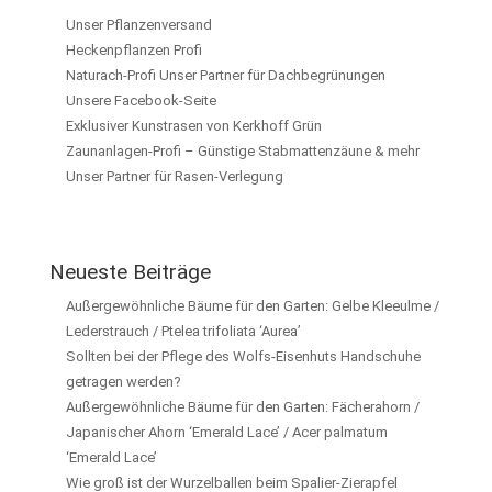
Unser Pflanzenversand
Heckenpflanzen Profi
Naturach-Profi Unser Partner für Dachbegrünungen
Unsere Facebook-Seite
Exklusiver Kunstrasen von Kerkhoff Grün
Zaunanlagen-Profi – Günstige Stabmattenzäune & mehr
Unser Partner für Rasen-Verlegung
Neueste Beiträge
Außergewöhnliche Bäume für den Garten: Gelbe Kleeulme /
Lederstrauch / Ptelea trifoliata ‘Aurea’
Sollten bei der Pflege des Wolfs-Eisenhuts Handschuhe
getragen werden?
Außergewöhnliche Bäume für den Garten: Fächerahorn /
Japanischer Ahorn ‘Emerald Lace’ / Acer palmatum
‘Emerald Lace’
Wie groß ist der Wurzelballen beim Spalier-Zierapfel