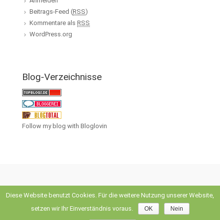
Anmelden
Beitrags-Feed (
RSS
)
Kommentare als
RSS
WordPress.org
Blog-Verzeichnisse
Follow my blog with Bloglovin
Diese Website benutzt Cookies. Für die weitere Nutzung unserer Website,
evolve
theme by Theme4Press • Powered by
WordPress
setzen wir Ihr Einverständnis voraus.
OK
Nein