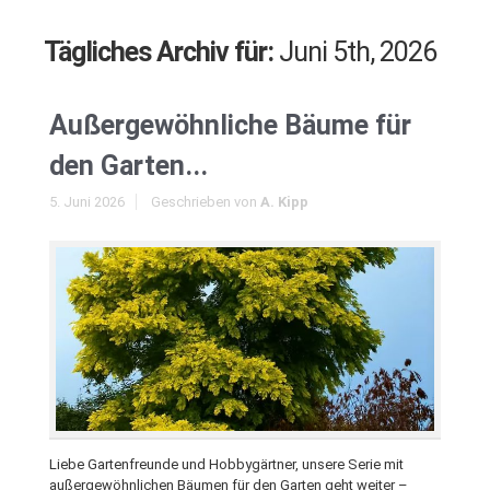
Tägliches Archiv für:
Juni 5th, 2026
Außergewöhnliche Bäume für
den Garten...
5. Juni 2026
Geschrieben von
A. Kipp
Liebe Gartenfreunde und Hobbygärtner, unsere Serie mit
außergewöhnlichen Bäumen für den Garten geht weiter –