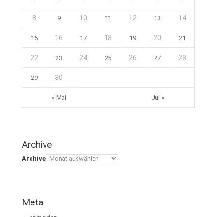
8
10
12
14
9
11
13
16
18
20
15
17
19
21
22
24
26
28
23
25
27
30
29
« Mai
Jul »
Archive
Archive
Meta