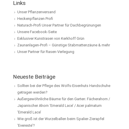
Links
Unser Pflanzenversand
Heckenpflanzen Profi
Naturach-Profi Unser Partner für Dachbegrünungen
Unsere Facebook-Seite
Exklusiver Kunstrasen von Kerkhoff Grün
Zaunanlagen-Profi – Günstige Stabmattenzäune & mehr
Unser Partner für Rasen-Verlegung
Neueste Beiträge
Sollten bei der Pflege des Wolfs-Eisenhuts Handschuhe
getragen werden?
Außergewöhnliche Bäume für den Garten: Fächerahorn /
Japanischer Ahorn ‘Emerald Lace’ / Acer palmatum
‘Emerald Lace’
Wie groß ist der Wurzelballen beim Spalier-Zierapfel
‘Evereste’?