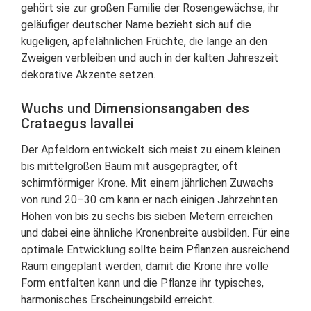
gehört sie zur großen Familie der Rosengewächse; ihr
geläufiger deutscher Name bezieht sich auf die
kugeligen, apfelähnlichen Früchte, die lange an den
Zweigen verbleiben und auch in der kalten Jahreszeit
dekorative Akzente setzen.
Wuchs und Dimensionsangaben des
Crataegus lavallei
Der Apfeldorn entwickelt sich meist zu einem kleinen
bis mittelgroßen Baum mit ausgeprägter, oft
schirmförmiger Krone. Mit einem jährlichen Zuwachs
von rund 20–30 cm kann er nach einigen Jahrzehnten
Höhen von bis zu sechs bis sieben Metern erreichen
und dabei eine ähnliche Kronenbreite ausbilden. Für eine
optimale Entwicklung sollte beim Pflanzen ausreichend
Raum eingeplant werden, damit die Krone ihre volle
Form entfalten kann und die Pflanze ihr typisches,
harmonisches Erscheinungsbild erreicht.