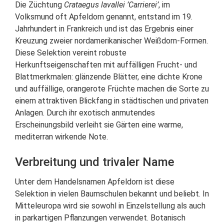
Die Züchtung
Crataegus lavallei ’Carrierei’
, im
Volksmund oft Apfeldorn genannt, entstand im 19.
Jahrhundert in Frankreich und ist das Ergebnis einer
Kreuzung zweier nordamerikanischer Weißdorn-Formen.
Diese Selektion vereint robuste
Herkunftseigenschaften mit auffälligen Frucht- und
Blattmerkmalen: glänzende Blätter, eine dichte Krone
und auffällige, orangerote Früchte machen die Sorte zu
einem attraktiven Blickfang in städtischen und privaten
Anlagen. Durch ihr exotisch anmutendes
Erscheinungsbild verleiht sie Gärten eine warme,
mediterran wirkende Note.
Verbreitung und trivaler Name
Unter dem Handelsnamen Apfeldorn ist diese
Selektion in vielen Baumschulen bekannt und beliebt. In
Mitteleuropa wird sie sowohl in Einzelstellung als auch
in parkartigen Pflanzungen verwendet. Botanisch