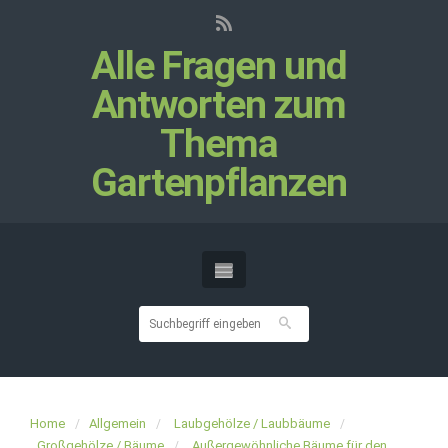
Alle Fragen und
Antworten zum
Thema
Gartenpflanzen
Home
Allgemein
Laubgehölze / Laubbäume
Großgehölze / Bäume
Außergewöhnliche Bäume für den