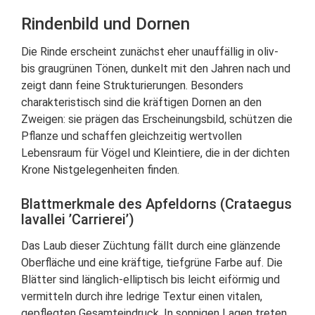
Rindenbild und Dornen
Die Rinde erscheint zunächst eher unauffällig in oliv-
bis graugrünen Tönen, dunkelt mit den Jahren nach und
zeigt dann feine Strukturierungen. Besonders
charakteristisch sind die kräftigen Dornen an den
Zweigen: sie prägen das Erscheinungsbild, schützen die
Pflanze und schaffen gleichzeitig wertvollen
Lebensraum für Vögel und Kleintiere, die in der dichten
Krone Nistgelegenheiten finden.
Blattmerkmale des Apfeldorns (Crataegus
lavallei ’Carrierei’)
Das Laub dieser Züchtung fällt durch eine glänzende
Oberfläche und eine kräftige, tiefgrüne Farbe auf. Die
Blätter sind länglich-elliptisch bis leicht eiförmig und
vermitteln durch ihre ledrige Textur einen vitalen,
gepflegten Gesamteindruck. In sonnigen Lagen treten