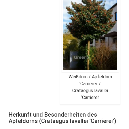
Weißdorn / Apfeldorn
‘Carrierei’ /
Crataegus lavallei
‘Carrierei’
Herkunft und Besonderheiten des
Apfeldorns (Crataegus lavallei ’Carrierei’)