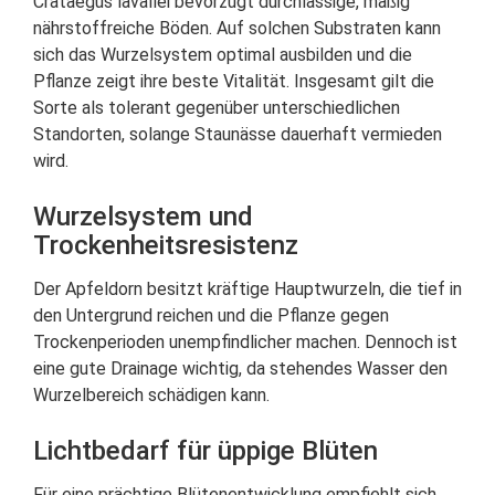
Crataegus lavallei bevorzugt durchlässige, mäßig
nährstoffreiche Böden. Auf solchen Substraten kann
sich das Wurzelsystem optimal ausbilden und die
Pflanze zeigt ihre beste Vitalität. Insgesamt gilt die
Sorte als tolerant gegenüber unterschiedlichen
Standorten, solange Staunässe dauerhaft vermieden
wird.
Wurzelsystem und
Trockenheitsresistenz
Der Apfeldorn besitzt kräftige Hauptwurzeln, die tief in
den Untergrund reichen und die Pflanze gegen
Trockenperioden unempfindlicher machen. Dennoch ist
eine gute Drainage wichtig, da stehendes Wasser den
Wurzelbereich schädigen kann.
Lichtbedarf für üppige Blüten
Für eine prächtige Blütenentwicklung empfiehlt sich