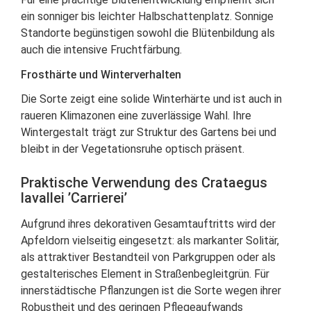
ein sonniger bis leichter Halbschattenplatz. Sonnige
Standorte begünstigen sowohl die Blütenbildung als
auch die intensive Fruchtfärbung.
Frosthärte und Winterverhalten
Die Sorte zeigt eine solide Winterhärte und ist auch in
raueren Klimazonen eine zuverlässige Wahl. Ihre
Wintergestalt trägt zur Struktur des Gartens bei und
bleibt in der Vegetationsruhe optisch präsent.
Praktische Verwendung des Crataegus
lavallei ’Carrierei’
Aufgrund ihres dekorativen Gesamtauftritts wird der
Apfeldorn vielseitig eingesetzt: als markanter Solitär,
als attraktiver Bestandteil von Parkgruppen oder als
gestalterisches Element in Straßenbegleitgrün. Für
innerstädtische Pflanzungen ist die Sorte wegen ihrer
Robustheit und des geringen Pflegeaufwands