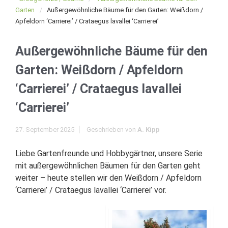
Garten
Außergewöhnliche Bäume für den Garten: Weißdorn /
Apfeldorn ‘Carrierei’ / Crataegus lavallei ‘Carrierei’
Außergewöhnliche Bäume für den
Garten: Weißdorn / Apfeldorn
‘Carrierei’ / Crataegus lavallei
‘Carrierei’
27. September 2025
Geschrieben von
A. Kipp
Liebe Gartenfreunde und Hobbygärtner, unsere Serie
mit außergewöhnlichen Bäumen für den Garten geht
weiter – heute stellen wir den Weißdorn / Apfeldorn
‘Carrierei’ / Crataegus lavallei ‘Carrierei’ vor.