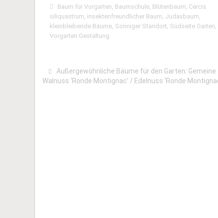
Baum für Vorgarten
,
Baumschule
,
Blütenbaum
,
Cercis
siliquastrum
,
insektenfreundlicher Baum
,
Judasbaum
,
kleinbleibende Bäume
,
Sonniger Standort
,
Südseite Garten
,
Vorgarten Gestaltung
Außergewöhnliche Bäume für den Garten: Gemeine
Walnuss ‘Ronde Montignac’ / Edelnuss ‘Ronde Montigna