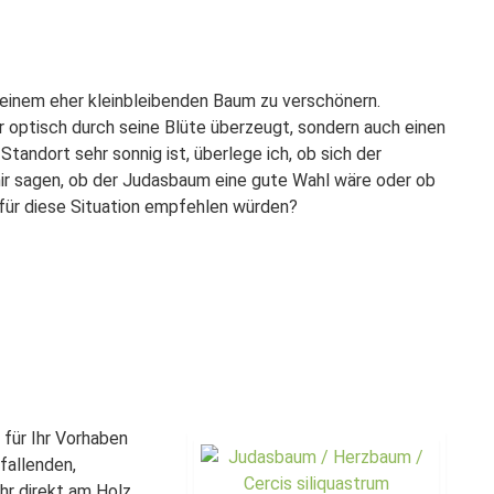
 einem eher kleinbleibenden Baum zu verschönern.
ur optisch durch seine Blüte überzeugt, sondern auch einen
Standort sehr sonnig ist, überlege ich, ob sich der
ir sagen, ob der Judasbaum eine gute Wahl wäre oder ob
 für diese Situation empfehlen würden?
st für Ihr Vorhaben
fallenden,
ahr direkt am Holz