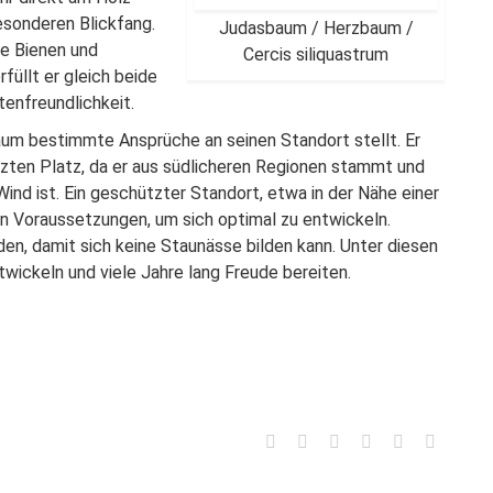
esonderen Blickfang.
Judasbaum / Herzbaum /
wie Bienen und
Cercis siliquastrum
füllt er gleich beide
tenfreundlichkeit.
aum bestimmte Ansprüche an seinen Standort stellt. Er
zten Platz, da er aus südlicheren Regionen stammt und
nd ist. Ein geschützter Standort, etwa in der Nähe einer
n Voraussetzungen, um sich optimal zu entwickeln.
en, damit sich keine Staunässe bilden kann. Unter diesen
wickeln und viele Jahre lang Freude bereiten.