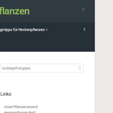
flanzen
egetipps für Heckenpflanzen
Links
Unser Pflanzenversand
Heckenpflanzen Profi