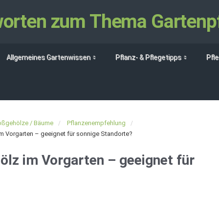
tworten zum Thema Gartenp
Allgemeines Gartenwissen
Pflanz- & Pflegetipps
Pfl
oßgehölze / Bäume
Pflanzenempfehlung
m Vorgarten – geeignet für sonnige Standorte?
lz im Vorgarten – geeignet für