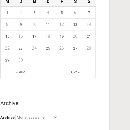
M
D
M
D
F
S
S
2
4
6
1
3
5
7
8
10
12
14
9
11
13
16
18
20
15
17
19
21
22
24
26
28
23
25
27
30
29
« Aug
Okt »
Archive
Archive