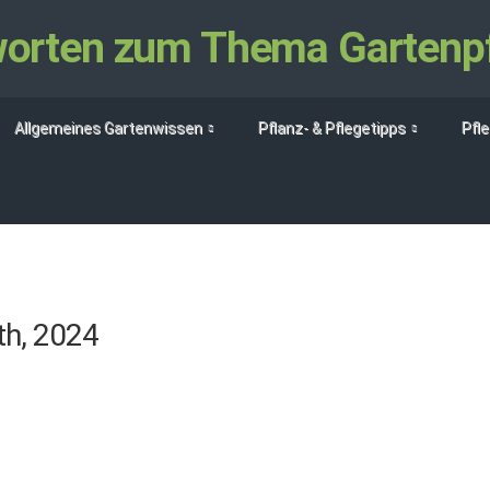
tworten zum Thema Gartenp
Allgemeines Gartenwissen
Pflanz- & Pflegetipps
Pfl
th, 2024