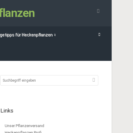
flanzen
egetipps für Heckenpflanzen
Links
Unser Pflanzenversand
Heckenpflanzen Profi