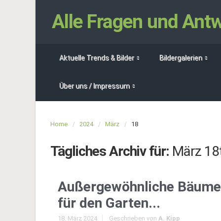
Alle Fragen und An
Aktuelle Trends & Bilder
Bildergalerien
Über uns / Impressum
Home
2024
März
18
Tägliches Archiv für:
März 18
Außergewöhnliche Bäume
für den Garten...
18. März 2024
Geschrieben von
A. Kipp