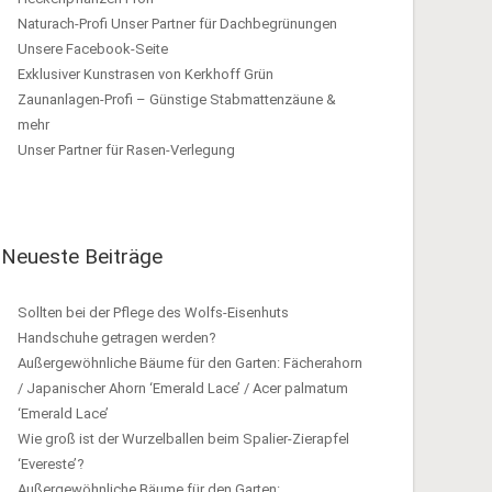
Naturach-Profi Unser Partner für Dachbegrünungen
Unsere Facebook-Seite
Exklusiver Kunstrasen von Kerkhoff Grün
Zaunanlagen-Profi – Günstige Stabmattenzäune &
mehr
Unser Partner für Rasen-Verlegung
Neueste Beiträge
Sollten bei der Pflege des Wolfs-Eisenhuts
Handschuhe getragen werden?
Außergewöhnliche Bäume für den Garten: Fächerahorn
/ Japanischer Ahorn ‘Emerald Lace’ / Acer palmatum
‘Emerald Lace’
Wie groß ist der Wurzelballen beim Spalier-Zierapfel
‘Evereste’?
Außergewöhnliche Bäume für den Garten: