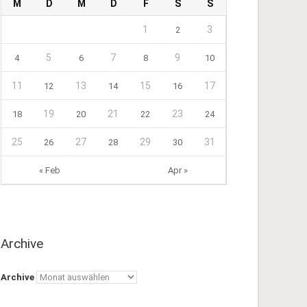
M
D
M
D
F
S
S
1
3
2
5
7
9
4
6
8
10
11
13
15
17
12
14
16
19
21
23
18
20
22
24
25
27
29
31
26
28
30
« Feb
Apr »
Archive
Archive