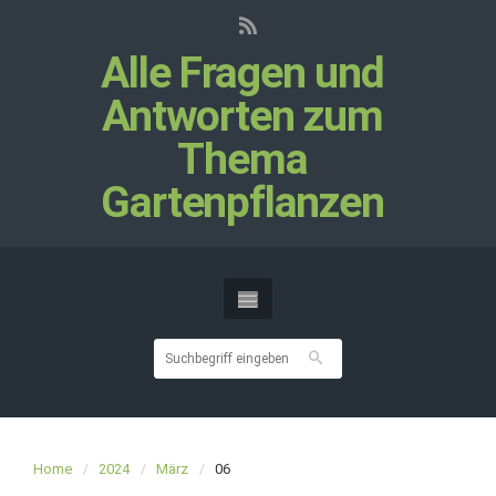
Alle Fragen und
Antworten zum
Thema
Gartenpflanzen
Home
2024
März
06