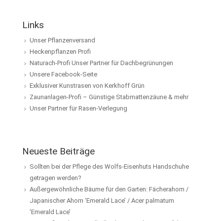
Links
Unser Pflanzenversand
Heckenpflanzen Profi
Naturach-Profi Unser Partner für Dachbegrünungen
Unsere Facebook-Seite
Exklusiver Kunstrasen von Kerkhoff Grün
Zaunanlagen-Profi – Günstige Stabmattenzäune & mehr
Unser Partner für Rasen-Verlegung
Neueste Beiträge
Sollten bei der Pflege des Wolfs-Eisenhuts Handschuhe
getragen werden?
Außergewöhnliche Bäume für den Garten: Fächerahorn /
Japanischer Ahorn ‘Emerald Lace’ / Acer palmatum
‘Emerald Lace’