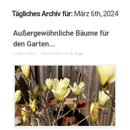
Tägliches Archiv für:
März 6th, 2024
Außergewöhnliche Bäume für
den Garten...
6. März 2024
Geschrieben von
A. Kipp