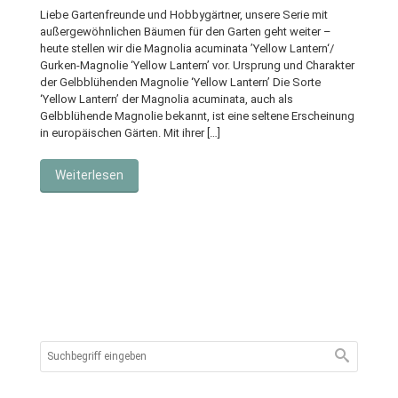
Liebe Gartenfreunde und Hobbygärtner, unsere Serie mit
außergewöhnlichen Bäumen für den Garten geht weiter –
heute stellen wir die Magnolia acuminata ’Yellow Lantern‘/
Gurken-Magnolie ‘Yellow Lantern’ vor. Ursprung und Charakter
der Gelbblühenden Magnolie ‘Yellow Lantern’ Die Sorte
‘Yellow Lantern’ der Magnolia acuminata, auch als
Gelbblühende Magnolie bekannt, ist eine seltene Erscheinung
in europäischen Gärten. Mit ihrer […]
Weiterlesen