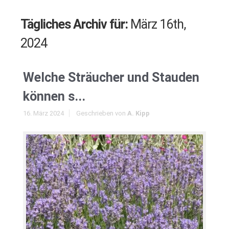
Tägliches Archiv für:
März 16th,
2024
Welche Sträucher und Stauden
können s...
16. März 2024
Geschrieben von
A. Kipp