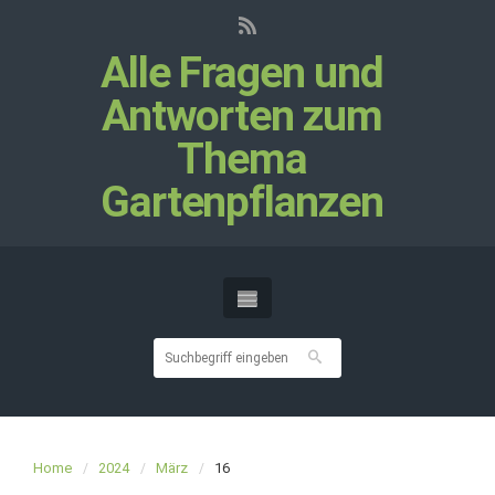
Alle Fragen und
Antworten zum
Thema
Gartenpflanzen
Home
2024
März
16