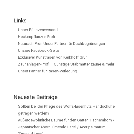
Links
Unser Pflanzenversand
Heckenpflanzen Profi
Naturach-Profi Unser Partner für Dachbegrünungen
Unsere Facebook-Seite
Exklusiver Kunstrasen von Kerkhoff Grün
Zaunanlagen-Profi – Günstige Stabmattenzäune & mehr
Unser Partner für Rasen-Verlegung
Neueste Beiträge
Sollten bei der Pflege des Wolfs-Eisenhuts Handschuhe
getragen werden?
Außergewöhnliche Bäume für den Garten: Fächerahorn /
Japanischer Ahorn ‘Emerald Lace’ / Acer palmatum
‘Emerald Lace’