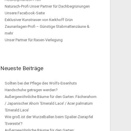
Naturach-Profi Unser Partner für Dachbegrünungen
Unsere Facebook-Seite
Exklusiver Kunstrasen von Kerkhoff Grün
Zaunanlagen-Profi – Günstige Stabmattenzäune &
mehr
Unser Partner für Rasen-Verlegung
Neueste Beiträge
Sollten bei der Pflege des Wolfs-Eisenhuts
Handschuhe getragen werden?
Außergewöhnliche Bäume für den Garten: Fächerahorn
/ Japanischer Ahorn ‘Emerald Lace’ / Acer palmatum
‘Emerald Lace’
Wie groß ist der Wurzelballen beim Spalier-Zierapfel
‘Evereste’?
Außergewöhnliche Bäume für den Garten: