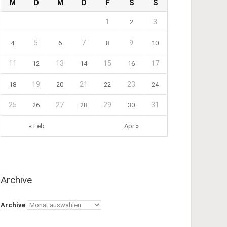
M
D
M
D
F
S
S
1
3
2
5
7
9
4
6
8
10
11
13
15
17
12
14
16
19
21
23
18
20
22
24
25
27
29
31
26
28
30
« Feb
Apr »
Archive
Archive