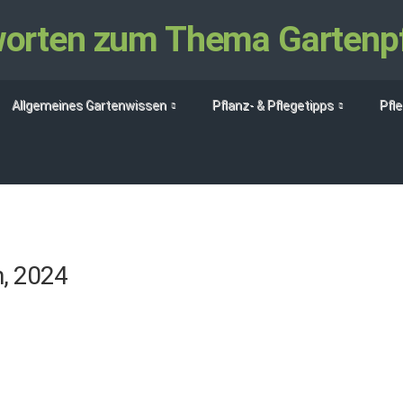
tworten zum Thema Gartenp
Allgemeines Gartenwissen
Pflanz- & Pflegetipps
Pfl
h, 2024