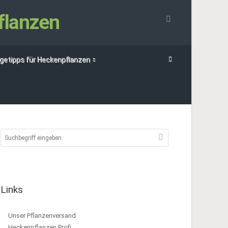
flanzen
egetipps für Heckenpflanzen
Links
Unser Pflanzenversand
Heckenpflanzen Profi