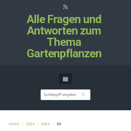
Alle Fragen und
Antworten zum
Thema
Gartenpflanzen
Home
2024
März
04