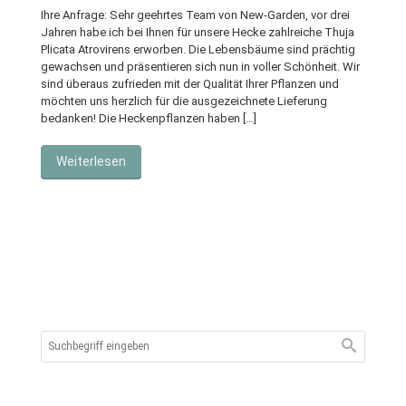
Ihre Anfrage: Sehr geehrtes Team von New-Garden, vor drei
Jahren habe ich bei Ihnen für unsere Hecke zahlreiche Thuja
Plicata Atrovirens erworben. Die Lebensbäume sind prächtig
gewachsen und präsentieren sich nun in voller Schönheit. Wir
sind überaus zufrieden mit der Qualität Ihrer Pflanzen und
möchten uns herzlich für die ausgezeichnete Lieferung
bedanken! Die Heckenpflanzen haben […]
Weiterlesen