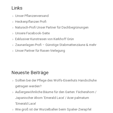
Links
Unser Pflanzenversand
Heckenpflanzen Profi
Naturach-Profi Unser Partner für Dachbegrünungen
Unsere Facebook-Seite
Exklusiver Kunstrasen von Kerkhoff Grün
Zaunanlagen-Profi – Günstige Stabmattenzäune & mehr
Unser Partner für Rasen-Verlegung
Neueste Beiträge
Sollten bei der Pflege des Wolfs-Eisenhuts Handschuhe
getragen werden?
Außergewöhnliche Bäume für den Garten: Fächerahorn /
Japanischer Ahorn ‘Emerald Lace’ / Acer palmatum
‘Emerald Lace’
Wie groß ist der Wurzelballen beim Spalier-Zierapfel