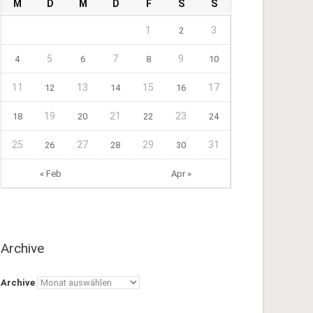
M
D
M
D
F
S
S
1
3
2
5
7
9
4
6
8
10
11
13
15
17
12
14
16
19
21
23
18
20
22
24
25
27
29
31
26
28
30
« Feb
Apr »
Archive
Archive