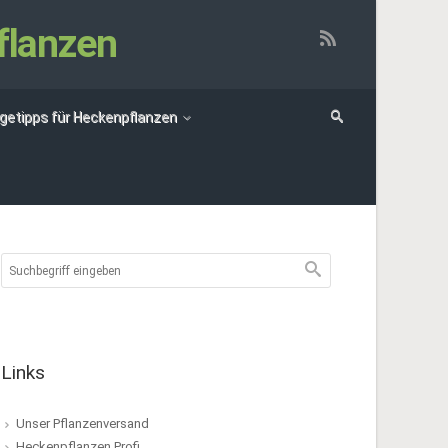
flanzen
egetipps für Heckenpflanzen
Links
Unser Pflanzenversand
Heckenpflanzen Profi