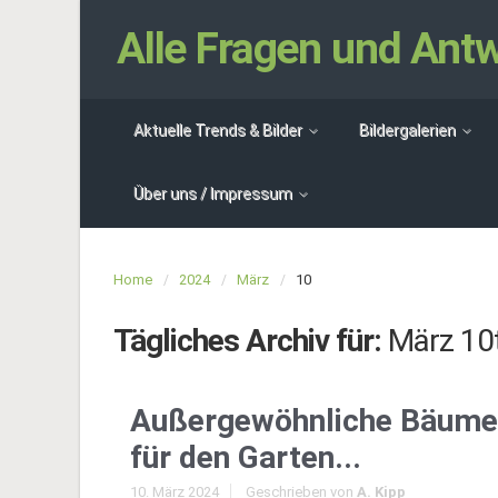
Alle Fragen und An
Aktuelle Trends & Bilder
Bildergalerien
Über uns / Impressum
Home
2024
März
10
Tägliches Archiv für:
März 10
Außergewöhnliche Bäume
für den Garten...
10. März 2024
Geschrieben von
A. Kipp