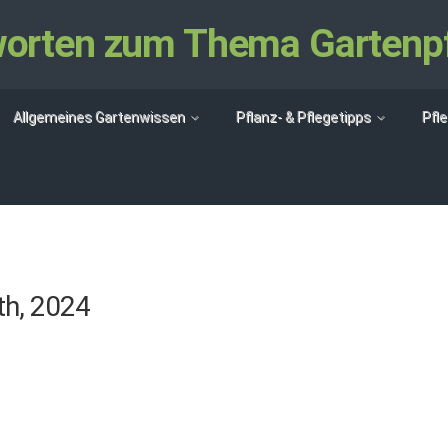
tworten zum Thema Gartenp
Allgemeines Gartenwissen
Pflanz- & Pflegetipps
Pfl
th, 2024