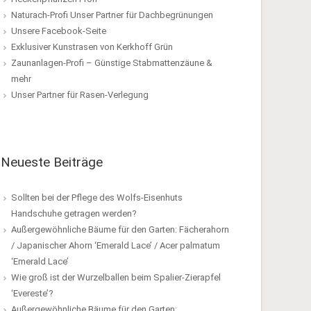
Naturach-Profi Unser Partner für Dachbegrünungen
Unsere Facebook-Seite
Exklusiver Kunstrasen von Kerkhoff Grün
Zaunanlagen-Profi – Günstige Stabmattenzäune &
mehr
Unser Partner für Rasen-Verlegung
Neueste Beiträge
Sollten bei der Pflege des Wolfs-Eisenhuts
Handschuhe getragen werden?
Außergewöhnliche Bäume für den Garten: Fächerahorn
/ Japanischer Ahorn ‘Emerald Lace’ / Acer palmatum
‘Emerald Lace’
Wie groß ist der Wurzelballen beim Spalier-Zierapfel
‘Evereste’?
Außergewöhnliche Bäume für den Garten: