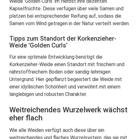
Weide ’Golden Curls‘ im Herbst ihre dezenten
Kapselfrüchte. Diese verfügen über viele Samen und
platzen bei entsprechender Reifung auf, sodass die
Samen vom Wind getragen in der Natur verteilt werden.
Tipps zum Standort der Korkenzieher-
Weide ’Golden Curls‘
Für eine optimale Entwicklung benötigt die
Korkenzieher-Weide einen Standort mit frischem und
nährstoffreichem Boden oder sandig-lehmigen
Untergrund. Hier gepflanzt begeistert die Weide mit
einer idyllischen Schönheit und verwöhnt mit einem
langlebigen und robusten Charakter.
Weitreichendes Wurzelwerk wächst
eher flach
Wie alle Weiden verfügt auch diese über ein
weitreichendes und flaches Wurzelsystem, das sie mit