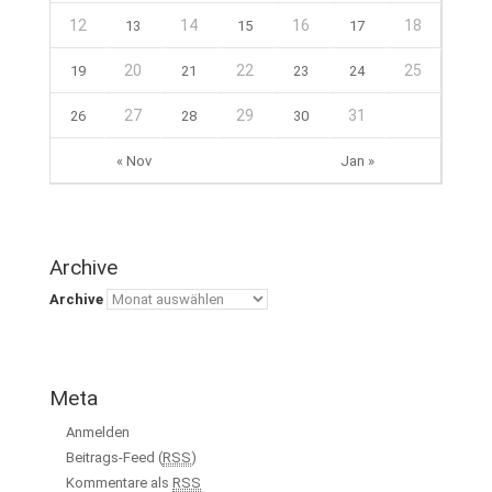
12
14
16
18
13
15
17
20
22
25
19
21
23
24
27
29
31
26
28
30
« Nov
Jan »
Archive
Archive
Meta
Anmelden
Beitrags-Feed (
RSS
)
Kommentare als
RSS