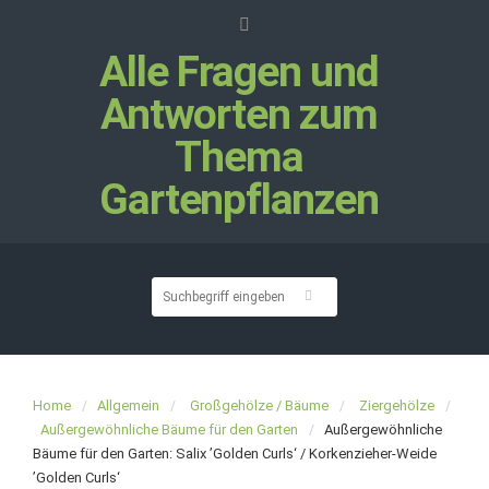
Alle Fragen und
Antworten zum
Thema
Gartenpflanzen
Home
Allgemein
Großgehölze / Bäume
Ziergehölze
Außergewöhnliche Bäume für den Garten
Außergewöhnliche
Bäume für den Garten: Salix ’Golden Curls‘ / Korkenzieher-Weide
’Golden Curls‘