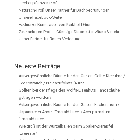
Heckenpflanzen Profi
Naturach-Profi Unser Partner für Dachbegrünungen
Unsere Facebook-Seite
Exklusiver Kunstrasen von Kerkhoff Grün
Zaunanlagen-Profi – Günstige Stabmattenzäune & mehr
Unser Partner für Rasen-Verlegung
Neueste Beiträge
Außergewöhnliche Bäume für den Garten: Gelbe Kleeulme /
Lederstrauch / Ptelea trifoliata ‘Aurea’
Sollten bei der Pflege des Wolfs-Eisenhuts Handschuhe
getragen werden?
Außergewöhnliche Bäume für den Garten: Fächerahorn /
Japanischer Ahorn ‘Emerald Lace’ / Acer palmatum
‘Emerald Lace’
Wie groß ist der Wurzelballen beim Spalier-Zierapfel
‘Evereste’?