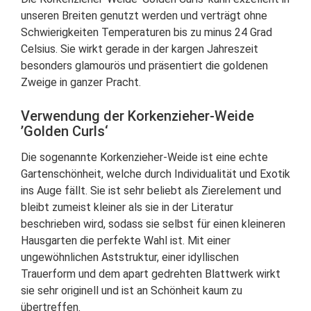
unseren Breiten genutzt werden und verträgt ohne
Schwierigkeiten Temperaturen bis zu minus 24 Grad
Celsius. Sie wirkt gerade in der kargen Jahreszeit
besonders glamourös und präsentiert die goldenen
Zweige in ganzer Pracht.
Verwendung der Korkenzieher-Weide
’Golden Curls‘
Die sogenannte Korkenzieher-Weide ist eine echte
Gartenschönheit, welche durch Individualität und Exotik
ins Auge fällt. Sie ist sehr beliebt als Zierelement und
bleibt zumeist kleiner als sie in der Literatur
beschrieben wird, sodass sie selbst für einen kleineren
Hausgarten die perfekte Wahl ist. Mit einer
ungewöhnlichen Aststruktur, einer idyllischen
Trauerform und dem apart gedrehten Blattwerk wirkt
sie sehr originell und ist an Schönheit kaum zu
übertreffen.