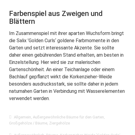
Farbenspiel aus Zweigen und
Blättern
Im Zusammenspiel mit ihrer aparten Wuchsform bringt
die Salix ’Golden Curls‘ goldene Farbmomente in den
Garten und setzt interessante Akzente. Sie sollte
daher einen gebührenden Stand erhalten, am besten in
Einzelstellung. Hier wird sie zur malerischen
Gartenschönheit. An einer Teichanlage oder einem
Bachlauf gepflanzt wirkt die Korkenzieher-Weide
besonders ausdrucksstark, sie sollte daher in jedem
naturnahen Garten in Verbindung mit Wasserelementen
verwendet werden.
Allgemein
,
Außergewöhnliche Bäume für den Garten
,
Großgehölze / Bäume
,
Ziergehölze