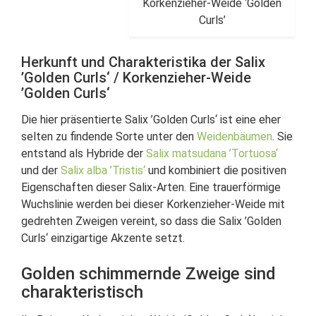
Korkenzieher-Weide ‘Golden
Curls’
Herkunft und Charakteristika der Salix
’Golden Curls‘ / Korkenzieher-Weide
’Golden Curls‘
Die hier präsentierte Salix ’Golden Curls‘ ist eine eher
selten zu findende Sorte unter den
Weidenbäumen
. Sie
entstand als Hybride der
Salix matsudana ’Tortuosa‘
und der
Salix alba ’Tristis‘
und kombiniert die positiven
Eigenschaften dieser Salix-Arten. Eine trauerförmige
Wuchslinie werden bei dieser Korkenzieher-Weide mit
gedrehten Zweigen vereint, so dass die Salix ’Golden
Curls‘ einzigartige Akzente setzt.
Golden schimmernde Zweige sind
charakteristisch