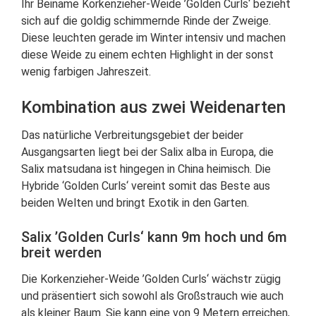
Ihr Beiname Korkenzieher-Weide ’Golden Curls‘ bezieht
sich auf die goldig schimmernde Rinde der Zweige.
Diese leuchten gerade im Winter intensiv und machen
diese Weide zu einem echten Highlight in der sonst
wenig farbigen Jahreszeit.
Kombination aus zwei Weidenarten
Das natürliche Verbreitungsgebiet der beider
Ausgangsarten liegt bei der Salix alba in Europa, die
Salix matsudana ist hingegen in China heimisch. Die
Hybride ‘Golden Curls‘ vereint somit das Beste aus
beiden Welten und bringt Exotik in den Garten.
Salix ’Golden Curls‘ kann 9m hoch und 6m
breit werden
Die Korkenzieher-Weide ’Golden Curls‘ wächstr zügig
und präsentiert sich sowohl als Großstrauch wie auch
als kleiner Baum. Sie kann eine von 9 Metern erreichen,