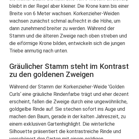
bleibt in der Regel aber kleiner. Die Krone kann bis einer
Breite von 6 Meter wachsen. Korkenzieher-Weiden
wachsen zunächst schmal aufrecht in die Höhe, um
dann zunehmend breiter zu werden. Während der
Stamm und die älteren Zweige nach oben streben und
die eiförmige Krone bilden, entwickeln sich die jungen
Triebe anmutig nach unten.
Gräulicher Stamm steht im Kontrast
zu den goldenen Zweigen
Während der Stamm der Korkenzieher-Weide ’Golden
Curls‘ eine gräuliche Rindenfarbe trägt und eher dezent
erscheint, fallen die Zweige durch eine ungewöhnliche,
goldgelbe Rinde auf. Sie stechen sofort ins Auge und
machen den Baum, gerade in der kalten Jahreszeit, zu
einem exklusiven Gartenhighlight. Die winterliche
Silhouette präsentiert die kontrastreiche Rinde und
verschönert den Garten mit einem goldigen