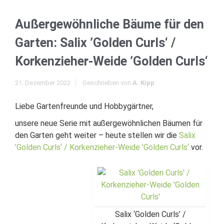
Außergewöhnliche Bäume für den
Garten: Salix ’Golden Curls‘ /
Korkenzieher-Weide ’Golden Curls‘
21. Dezember 2022
Geschrieben von
A. Kipp
Liebe Gartenfreunde und Hobbygärtner,
unsere neue Serie mit außergewöhnlichen Bäumen für
den Garten geht weiter – heute stellen wir die
Salix
’Golden Curls‘ / Korkenzieher-Weide ’Golden Curls‘
vor.
Salix ‘Golden Curls’ /