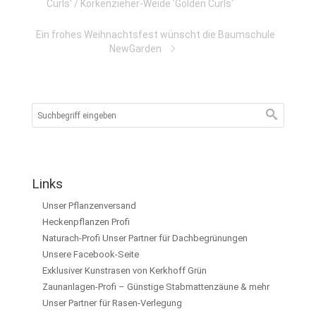
Curls‘ / Korkenzieher-Weide ’Golden Curls‘
Ein frohes Weihnachtsfest wünscht die Baumschule
NewGarden
Links
Unser Pflanzenversand
Heckenpflanzen Profi
Naturach-Profi Unser Partner für Dachbegrünungen
Unsere Facebook-Seite
Exklusiver Kunstrasen von Kerkhoff Grün
Zaunanlagen-Profi – Günstige Stabmattenzäune & mehr
Unser Partner für Rasen-Verlegung