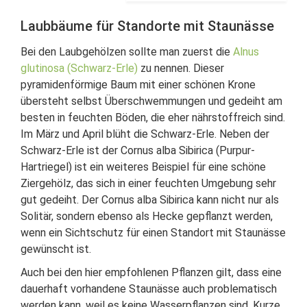
Laubbäume für Standorte mit Staunässe
Bei den Laubgehölzen sollte man zuerst die
Alnus
glutinosa (Schwarz-Erle)
zu nennen. Dieser
pyramidenförmige Baum mit einer schönen Krone
übersteht selbst Überschwemmungen und gedeiht am
besten in feuchten Böden, die eher nährstoffreich sind.
Im März und April blüht die Schwarz-Erle. Neben der
Schwarz-Erle ist der Cornus alba Sibirica (Purpur-
Hartriegel) ist ein weiteres Beispiel für eine schöne
Ziergehölz, das sich in einer feuchten Umgebung sehr
gut gedeiht. Der Cornus alba Sibirica kann nicht nur als
Solitär, sondern ebenso als Hecke gepflanzt werden,
wenn ein Sichtschutz für einen Standort mit Staunässe
gewünscht ist.
Auch bei den hier empfohlenen Pflanzen gilt, dass eine
dauerhaft vorhandene Staunässe auch problematisch
werden kann, weil es keine Wasserpflanzen sind. Kurze