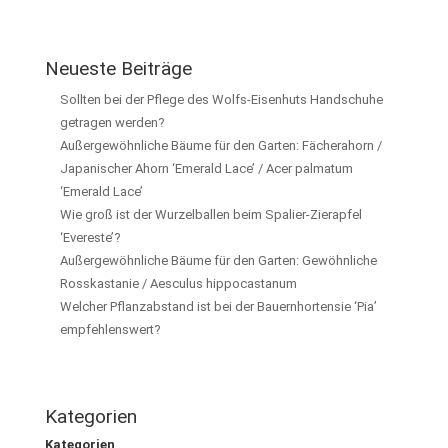
Neueste Beiträge
Sollten bei der Pflege des Wolfs-Eisenhuts Handschuhe
getragen werden?
Außergewöhnliche Bäume für den Garten: Fächerahorn /
Japanischer Ahorn ‘Emerald Lace’ / Acer palmatum
‘Emerald Lace’
Wie groß ist der Wurzelballen beim Spalier-Zierapfel
‘Evereste’?
Außergewöhnliche Bäume für den Garten: Gewöhnliche
Rosskastanie / Aesculus hippocastanum
Welcher Pflanzabstand ist bei der Bauernhortensie ‘Pia’
empfehlenswert?
Kategorien
Kategorien