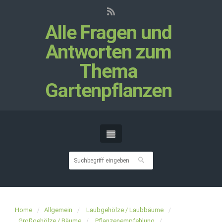
Alle Fragen und
Antworten zum
Thema
Gartenpflanzen
Home
Allgemein
Laubgehölze / Laubbäume
Großgehölze / Bäume
Pflanzenempfehlung