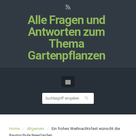
Alle Fragen und
Antworten zum
Thema
Gartenpflanzen
Home
Allgemein
Ein frohes Weihnachtsfest wünscht die
Baumschule NewGarden