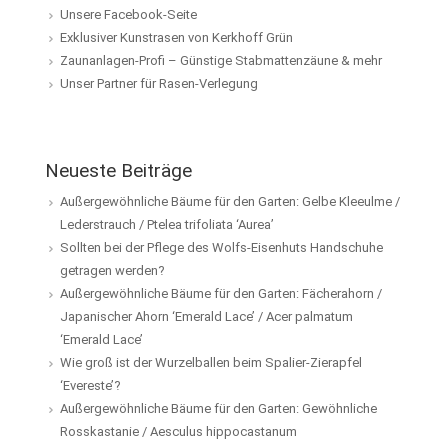
Unsere Facebook-Seite
Exklusiver Kunstrasen von Kerkhoff Grün
Zaunanlagen-Profi – Günstige Stabmattenzäune & mehr
Unser Partner für Rasen-Verlegung
Neueste Beiträge
Außergewöhnliche Bäume für den Garten: Gelbe Kleeulme /
Lederstrauch / Ptelea trifoliata ‘Aurea’
Sollten bei der Pflege des Wolfs-Eisenhuts Handschuhe
getragen werden?
Außergewöhnliche Bäume für den Garten: Fächerahorn /
Japanischer Ahorn ‘Emerald Lace’ / Acer palmatum
‘Emerald Lace’
Wie groß ist der Wurzelballen beim Spalier-Zierapfel
‘Evereste’?
Außergewöhnliche Bäume für den Garten: Gewöhnliche
Rosskastanie / Aesculus hippocastanum