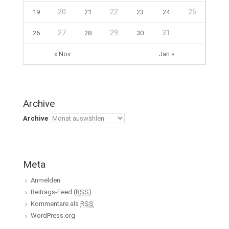
20
22
25
19
21
23
24
27
29
31
26
28
30
« Nov
Jan »
Archive
Archive
Meta
Anmelden
Beitrags-Feed (
RSS
)
Kommentare als
RSS
WordPress.org