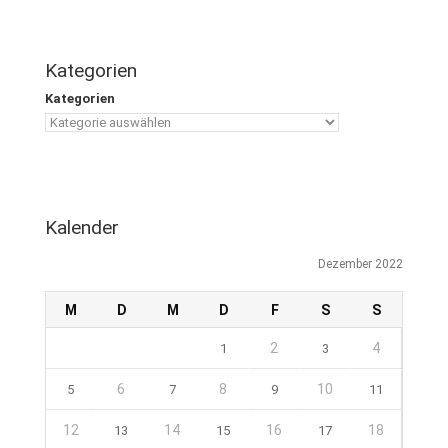
Kategorien
Kategorien
Kalender
Dezember 2022
M
D
M
D
F
S
S
2
4
1
3
6
8
10
5
7
9
11
12
14
16
18
13
15
17