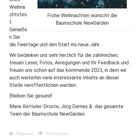
Weihna
chtsfes
Frohe Weihnachten wünscht die
t.
Baumschule NewGarden
Genieße
n Sie
die Feiertage und den Start ins neue Jahr.
Wir bedanken uns sehr herzlich für die zahlreichen,
treuen Leser, Fotos, Anregungen und Ihr Feedback und
freuen uns schon auf das kommende 2023, in dem wir
auch weiterhin viele interessante Inhalte an dieser
Stelle veröffentlichen werden.
Bleiben Sie gesund!
Marie Ketteler-Droste, Jörg Demes & das gesamte
Team der Baumschule NewGarden
Allgemein
Weihnachten