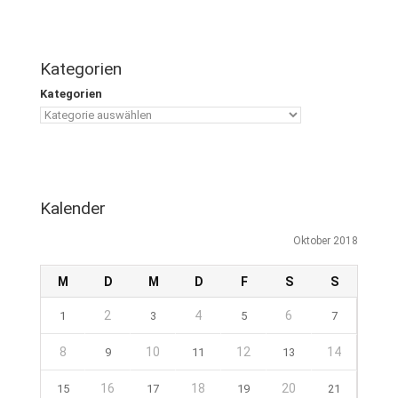
Kategorien
Kategorien
Kalender
Oktober 2018
M
D
M
D
F
S
S
2
4
6
1
3
5
7
8
10
12
14
9
11
13
16
18
20
15
17
19
21