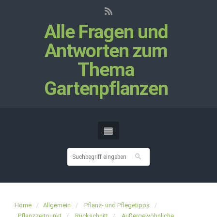
Alle Fragen und
Antworten zum
Thema
Gartenpflanzen
Home
Allgemein
Pflanz- und Pflegetipps
Pflanzzeitpunkt
Rückschnitt
Außergewöhnliche