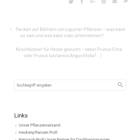
Flecken auf Blättern von Liguster-Pflanzen – was kann
es sein und was kann man unternehmen?
Kirschlorbeer für Hecke gesucht – lieber Prunus Etna
oder Prunus lusitanica Angustifolia?
Links
Unser Pflanzenversand
Heckenpflanzen Profi
Naturach-Profi Unser Partner für Dachbegrünungen