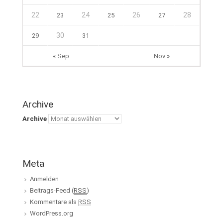
22
24
26
28
23
25
27
30
29
31
« Sep
Nov »
Archive
Archive
Meta
Anmelden
Beitrags-Feed (
RSS
)
Kommentare als
RSS
WordPress.org