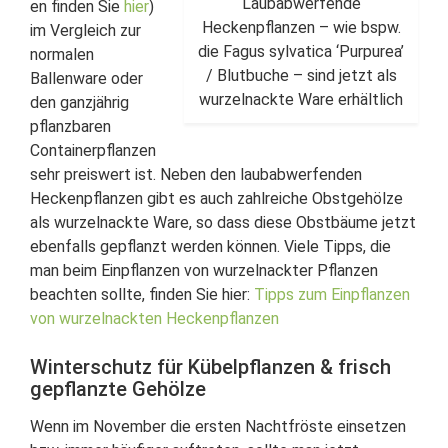
Laubabwerfende
en finden Sie
hier
)
Heckenpflanzen – wie bspw.
im Vergleich zur
die Fagus sylvatica ‘Purpurea’
normalen
/ Blutbuche – sind jetzt als
Ballenware oder
wurzelnackte Ware erhältlich
den ganzjährig
pflanzbaren
Containerpflanzen
sehr preiswert ist. Neben den laubabwerfenden
Heckenpflanzen gibt es auch zahlreiche Obstgehölze
als wurzelnackte Ware, so dass diese Obstbäume jetzt
ebenfalls gepflanzt werden können. Viele Tipps, die
man beim Einpflanzen von wurzelnackter Pflanzen
beachten sollte, finden Sie hier:
Tipps zum Einpflanzen
von wurzelnackten Heckenpflanzen
Winterschutz für Kübelpflanzen & frisch
gepflanzte Gehölze
Wenn im November die ersten Nachtfröste einsetzen