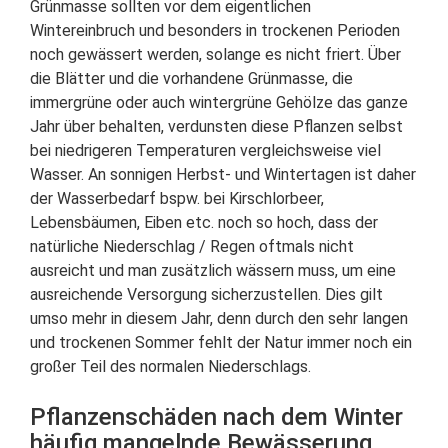
Grünmasse sollten vor dem eigentlichen
Wintereinbruch und besonders in trockenen Perioden
noch gewässert werden, solange es nicht friert. Über
die Blätter und die vorhandene Grünmasse, die
immergrüne oder auch wintergrüne Gehölze das ganze
Jahr über behalten, verdunsten diese Pflanzen selbst
bei niedrigeren Temperaturen vergleichsweise viel
Wasser. An sonnigen Herbst- und Wintertagen ist daher
der Wasserbedarf bspw. bei Kirschlorbeer,
Lebensbäumen, Eiben etc. noch so hoch, dass der
natürliche Niederschlag / Regen oftmals nicht
ausreicht und man zusätzlich wässern muss, um eine
ausreichende Versorgung sicherzustellen. Dies gilt
umso mehr in diesem Jahr, denn durch den sehr langen
und trockenen Sommer fehlt der Natur immer noch ein
großer Teil des normalen Niederschlags.
Pflanzenschäden nach dem Winter
häufig mangelnde Bewässerung