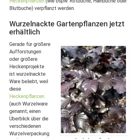
Heckenpflanzen
(wie bspw. Rotbuche, Hainbuche oder
Blutbuche) verpflanzt werden.
Wurzelnackte Gartenpflanzen jetzt
erhältlich
Gerade für größere
Aufforstungen
oder größere
Heckenprojekte
ist wurzelnackte
Ware beliebt, weil
diese
Heckenpflanzen
(auch Wurzelware
genannt; einen
Überblick über die
verschiedenen
Wurzelverpackung