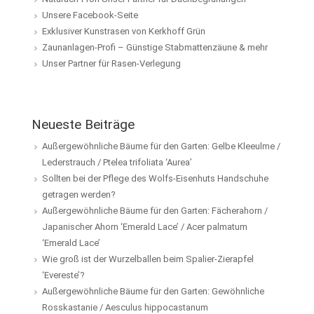
Unsere Facebook-Seite
Exklusiver Kunstrasen von Kerkhoff Grün
Zaunanlagen-Profi – Günstige Stabmattenzäune & mehr
Unser Partner für Rasen-Verlegung
Neueste Beiträge
Außergewöhnliche Bäume für den Garten: Gelbe Kleeulme /
Lederstrauch / Ptelea trifoliata ‘Aurea’
Sollten bei der Pflege des Wolfs-Eisenhuts Handschuhe
getragen werden?
Außergewöhnliche Bäume für den Garten: Fächerahorn /
Japanischer Ahorn ‘Emerald Lace’ / Acer palmatum
‘Emerald Lace’
Wie groß ist der Wurzelballen beim Spalier-Zierapfel
‘Evereste’?
Außergewöhnliche Bäume für den Garten: Gewöhnliche
Rosskastanie / Aesculus hippocastanum