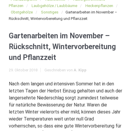
Pflanzen
Laubgehölze / Laubbäume
Heckenpflanzen
Obstgehölze
Sonstiges
Gartenarbeiten im November –
Rückschnitt, Wintervorbereitung und Pflanzzeit
Gartenarbeiten im November –
Rückschnitt, Wintervorbereitung
und Pflanzzeit
29. Oktober 2018
Geschrieben von
A. Kipp
Nach dem langen und intensiven Sommer hat in den
letzten Tagen der Herbst Einzug gehalten und auch der
langersehnte Niederschlag sorgt zumindest teilweise
für natürliche Bewässerung der Natur. Waren die
letzten Winter vielerorts eher mild, können dieses Jahr
wieder Temperaturen weit unter null Grad
vorherrschen, so dass eine gute Wintervorbereitung für