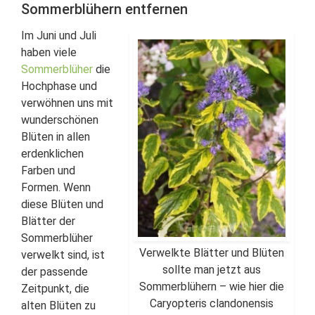
Sommerblühern entfernen
Im Juni und Juli
haben viele
Sommerblüher
die
Hochphase und
verwöhnen uns mit
wunderschönen
Blüten in allen
erdenklichen
Farben und
Formen. Wenn
diese Blüten und
Blätter der
Sommerblüher
Verwelkte Blätter und Blüten
verwelkt sind, ist
sollte man jetzt aus
der passende
Sommerblühern – wie hier die
Zeitpunkt, die
Caryopteris clandonensis
alten Blüten zu