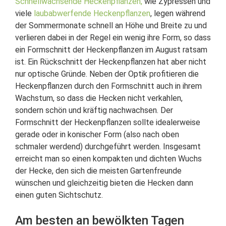
Schnellwachsende Heckenpflanzen,
wie Zypressen und
viele
laubabwerfende Heckenpflanzen
, legen während
der Sommermonate schnell an Höhe und Breite zu und
verlieren dabei in der Regel ein wenig ihre Form, so dass
ein Formschnitt der Heckenpflanzen im August ratsam
ist. Ein Rückschnitt der Heckenpflanzen hat aber nicht
nur optische Gründe. Neben der Optik profitieren die
Heckenpflanzen durch den Formschnitt auch in ihrem
Wachstum, so dass die Hecken nicht verkahlen,
sondern schön und kräftig nachwachsen. Der
Formschnitt der Heckenpflanzen sollte idealerweise
gerade oder in konischer Form (also nach oben
schmaler werdend) durchgeführt werden. Insgesamt
erreicht man so einen kompakten und dichten Wuchs
der Hecke, den sich die meisten Gartenfreunde
wünschen und gleichzeitig bieten die Hecken dann
einen guten Sichtschutz.
Am besten an bewölkten Tagen