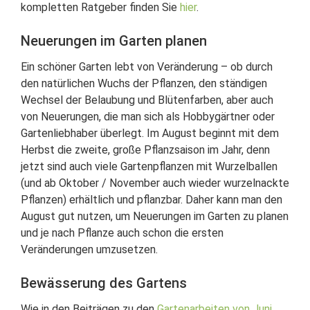
kompletten Ratgeber finden Sie
hier
.
Neuerungen im Garten planen
Ein schöner Garten lebt von Veränderung – ob durch
den natürlichen Wuchs der Pflanzen, den ständigen
Wechsel der Belaubung und Blütenfarben, aber auch
von Neuerungen, die man sich als Hobbygärtner oder
Gartenliebhaber überlegt. Im August beginnt mit dem
Herbst die zweite, große Pflanzsaison im Jahr, denn
jetzt sind auch viele Gartenpflanzen mit Wurzelballen
(und ab Oktober / November auch wieder wurzelnackte
Pflanzen) erhältlich und pflanzbar. Daher kann man den
August gut nutzen, um Neuerungen im Garten zu planen
und je nach Pflanze auch schon die ersten
Veränderungen umzusetzen.
Bewässerung des Gartens
Wie in den Beiträgen zu den
Gartenarbeiten von Juni