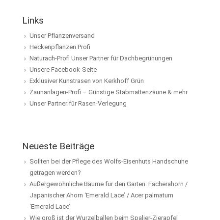
Links
Unser Pflanzenversand
Heckenpflanzen Profi
Naturach-Profi Unser Partner für Dachbegrünungen
Unsere Facebook-Seite
Exklusiver Kunstrasen von Kerkhoff Grün
Zaunanlagen-Profi – Günstige Stabmattenzäune & mehr
Unser Partner für Rasen-Verlegung
Neueste Beiträge
Sollten bei der Pflege des Wolfs-Eisenhuts Handschuhe
getragen werden?
Außergewöhnliche Bäume für den Garten: Fächerahorn /
Japanischer Ahorn ‘Emerald Lace’ / Acer palmatum
‘Emerald Lace’
Wie groß ist der Wurzelballen beim Spalier-Zierapfel