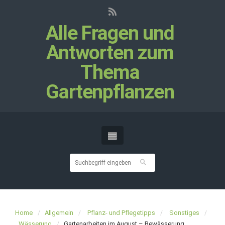
Alle Fragen und
Antworten zum
Thema
Gartenpflanzen
Home
Allgemein
Pflanz- und Pflegetipps
Sonstiges
Wässerung
Gartenarbeiten im August – Bewässerung,