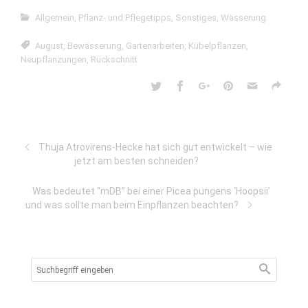
Allgemein
,
Pflanz- und Pflegetipps
,
Sonstiges
,
Wässerung
August
,
Bewässerung
,
Gartenarbeiten
,
Kübelpflanzen
,
Neupflanzungen
,
Rückschnitt
Thuja Atrovirens-Hecke hat sich gut entwickelt – wie
jetzt am besten schneiden?
Was bedeutet “mDB” bei einer Picea pungens ‘Hoopsii’
und was sollte man beim Einpflanzen beachten?