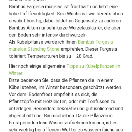
Bambus Fargesia murielae ist frosthart und liebt eine
hohe Luftfeuchtigkeit. Sein Wuchs ist wie bereits oben
erwähnt horstig; dabei bildet im Gegensatz zu anderen
Bambus Arten nur sehr kurze Wurzelausläufer, die aber
den Boden sehr intensiv durchwurzeln.
Als Kübelpflanze würde ich Ihnen
Bambus Fargesia
murielae Standing Stone
empfehlen. Dieser Fargesia
toleriert Temperarturen bis zu – 28 Grad.
Hier noch einige allgemeine
Tipps zu Kübelpflanzen im
Winter
:
Bitte bedenken Sie, dass die Pflanzen die in einem
Kübel stehen, im Winter besonders geschützt werden.
Vor dem Bodenfrost empfiehlt es sich, die
Pflanztöpfe mit Holzleisten, oder mit Tonfüssen zu
unterlegen. Besonders dekorativ und gut isolierend sind
abgeschnittene Baumscheiben. Da die Pflanzen in
Frostperioden kein Wasser aufnehmen können, ist es
sehr wichtig bei offenem Wetter zu wässern (siehe aus