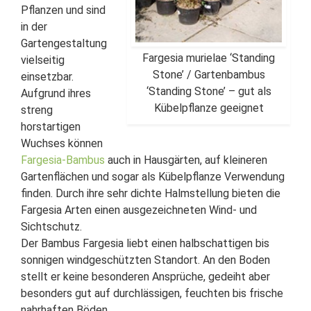
Pflanzen und sind
in der
Gartengestaltung
Fargesia murielae ‘Standing
vielseitig
Stone’ / Gartenbambus
einsetzbar.
‘Standing Stone’ – gut als
Aufgrund ihres
Kübelpflanze geeignet
streng
horstartigen
Wuchses können
Fargesia-Bambus
auch in Hausgärten, auf kleineren
Gartenflächen und sogar als Kübelpflanze Verwendung
finden. Durch ihre sehr dichte Halmstellung bieten die
Fargesia Arten einen ausgezeichneten Wind- und
Sichtschutz.
Der Bambus Fargesia liebt einen halbschattigen bis
sonnigen windgeschützten Standort. An den Boden
stellt er keine besonderen Ansprüche, gedeiht aber
besonders gut auf durchlässigen, feuchten bis frische
nahrhaften Böden.