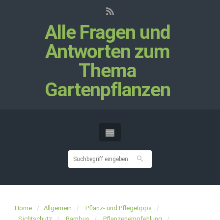
Alle Fragen und
Antworten zum
Thema
Gartenpflanzen
Home
Allgemein
Pflanz- und Pflegetipps
Sichtschutz
Bambus
Pflanzenempfehlung