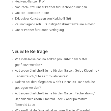
Heckenpflanzen Profi
Naturach-Profi Unser Partner für Dachbegrünungen
Unsere Facebook-Seite
Exklusiver Kunstrasen von Kerkhoff Grün
Zaunanlagen-Profi – Günstige Stabmattenzäune & mehr
Unser Partner für Rasen-Verlegung
Neueste Beiträge
Wie viele Rosa canina sollten pro laufendem Meter
gepflanzt werden?
Außergewöhnliche Bäume für den Garten: Gelbe Kleeulme /
Lederstrauch / Ptelea trifoliata ‘Aurea’
Sollten bei der Pflege des Wolfs-Eisenhuts Handschuhe
getragen werden?
Außergewöhnliche Bäume für den Garten: Fächerahorn /
Japanischer Ahorn ‘Emerald Lace’ / Acer palmatum
‘Emerald Lace’
Wie groß ist der Wurzelballen beim Spalier-Zierapfel