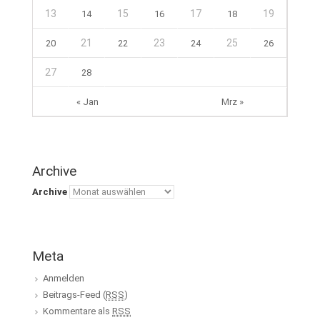
13
15
17
19
14
16
18
21
23
25
20
22
24
26
27
28
« Jan
Mrz »
Archive
Archive
Meta
Anmelden
Beitrags-Feed (
RSS
)
Kommentare als
RSS