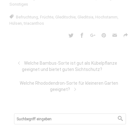
Sonstiges
Befruchtung
,
Früchte
,
Gleditschie
,
Gleditsia
,
Hochstamm
,
Hülsen
,
triacanthos
Welche Bambus-Sorte ist gut als Kübelpflanze
geeignet und bietet guten Sichtschutz?
Welche Rhododendron-Sorte für kleineren Garten
geeignet?