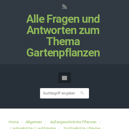
Alle Fragen und
Antworten zum
Thema
Gartenpflanzen
Home
Allgemein
Außergewöhnliche Pflanzen
Laubgehölze / Laubbäume
Großgehölze / Bäume