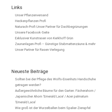
Links
Unser Pflanzenversand
Heckenpflanzen Profi
Naturach-Profi Unser Partner für Dachbegrünungen
Unsere Facebook-Seite
Exklusiver Kunstrasen von Kerkhoff Grün
Zaunanlagen-Profi – Günstige Stabmattenzäune & mehr
Unser Partner für Rasen-Verlegung
Neueste Beiträge
Sollten bei der Pflege des Wolfs-Eisenhuts Handschuhe
getragen werden?
Außergewöhnliche Bäume für den Garten: Fächerahorn /
Japanischer Ahorn ‘Emerald Lace’ / Acer palmatum
‘Emerald Lace’
Wie groß ist der Wurzelballen beim Spalier-Zierapfel