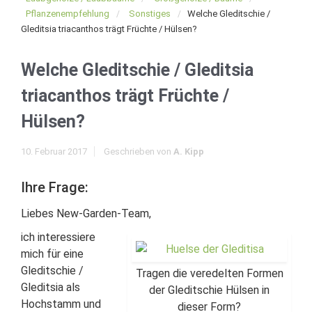
Pflanzenempfehlung
Sonstiges
Welche Gleditschie /
Gleditsia triacanthos trägt Früchte / Hülsen?
Welche Gleditschie / Gleditsia
triacanthos trägt Früchte /
Hülsen?
10. Februar 2017
Geschrieben von
A. Kipp
Ihre Frage:
Liebes New-Garden-Team,
ich interessiere
mich für eine
Gleditschie /
Tragen die veredelten Formen
Gleditsia als
der Gleditschie Hülsen in
Hochstamm und
dieser Form?