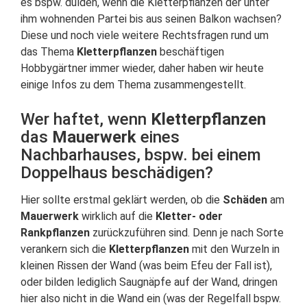
es bspw. dulden, wenn die Kletterpflanzen der unter
ihm wohnenden Partei bis aus seinen Balkon wachsen?
Diese und noch viele weitere Rechtsfragen rund um
das Thema
Kletterpflanzen
beschäftigen
Hobbygärtner immer wieder, daher haben wir heute
einige Infos zu dem Thema zusammengestellt.
Wer haftet, wenn
Kletterpflanzen
das
Mauerwerk
eines
Nachbarhauses, bspw. bei einem
Doppelhaus beschädigen?
Hier sollte erstmal geklärt werden, ob die
Schäden
am
Mauerwerk
wirklich auf die
Kletter- oder
Rankpflanzen
zurückzuführen sind. Denn je nach Sorte
verankern sich die
Kletterpflanzen
mit den Wurzeln in
kleinen Rissen der Wand (was beim Efeu der Fall ist),
oder bilden lediglich Saugnäpfe auf der Wand, dringen
hier also nicht in die Wand ein (was der Regelfall bspw.