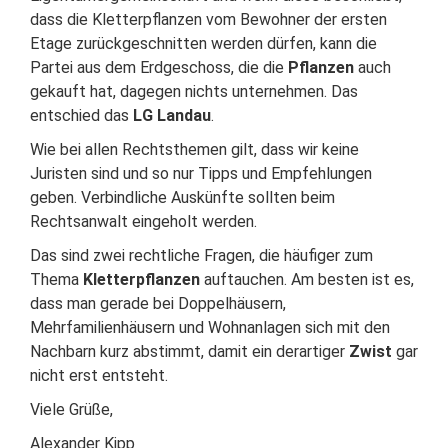
dass die Kletterpflanzen vom Bewohner der ersten
Etage zurückgeschnitten werden dürfen, kann die
Partei aus dem Erdgeschoss, die die
Pflanzen
auch
gekauft hat, dagegen nichts unternehmen. Das
entschied das
LG Landau
.
Wie bei allen Rechtsthemen gilt, dass wir keine
Juristen sind und so nur Tipps und Empfehlungen
geben. Verbindliche Auskünfte sollten beim
Rechtsanwalt eingeholt werden.
Das sind zwei rechtliche Fragen, die häufiger zum
Thema
Kletterpflanzen
auftauchen. Am besten ist es,
dass man gerade bei Doppelhäusern,
Mehrfamilienhäusern und Wohnanlagen sich mit den
Nachbarn kurz abstimmt, damit ein derartiger
Zwist
gar
nicht erst entsteht.
Viele Grüße,
Alexander Kipp