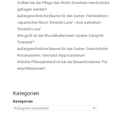
Sollten bei der Pflege des Wolfs-Eisenhuts Handschuhe
getragen werden?
Außergewöhnliche Bäume für den Garten: Fächerahorn /
Japanischer Ahorn ‘Emerald Lace’ / Acer palmatum
‘Emerald Lace’
Wie groß ist der Wurzelballen beim Spalier-Zierapfel
‘Evereste’?
Außergewöhnliche Bäume für den Garten: Gewöhnliche
Rosskastanie / Aesculus hippocastanum
Welcher Pflanzabstand ist bei der Bauernhortensie ‘Pia’
empfehlenswert?
Kategorien
Kategorien