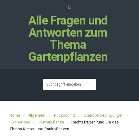
Alle Fragen und
Antworten zum
Thema
Gartenpflanzen
Home
Allgemein
Rückschnitt
Standortbedingungen
Sonstiges
Kletterpflanze
Rechtsfragen rund um das
Thema Kletter- und Rankpflanzen