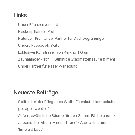
Links
Unser Pflanzenversand
Heckenpflanzen Profi
Naturach-Profi Unser Partner für Dachbegrünungen
Unsere Facebook-Seite
Exklusiver Kunstrasen von Kerkhoff Grün
Zaunanlagen-Profi – Günstige Stabmattenzäune & mehr
Unser Partner für Rasen-Verlegung
Neueste Beiträge
Sollten bei der Pflege des Wolfs-Eisenhuts Handschuhe
getragen werden?
Außergewöhnliche Bäume für den Garten: Fächerahorn /
Japanischer Ahorn ‘Emerald Lace’ / Acer palmatum
‘Emerald Lace’