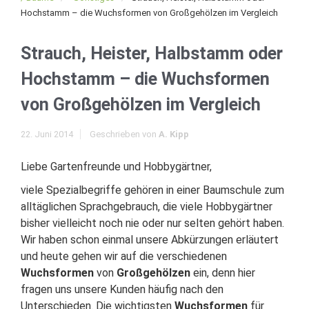
Hochstamm – die Wuchsformen von Großgehölzen im Vergleich
Strauch, Heister, Halbstamm oder
Hochstamm – die Wuchsformen
von Großgehölzen im Vergleich
22. Juni 2014
Geschrieben von
A. Kipp
Liebe Gartenfreunde und Hobbygärtner,
viele Spezialbegriffe gehören in einer Baumschule zum
alltäglichen Sprachgebrauch, die viele Hobbygärtner
bisher vielleicht noch nie oder nur selten gehört haben.
Wir haben schon einmal unsere Abkürzungen erläutert
und heute gehen wir auf die verschiedenen
Wuchsformen
von
Großgehölzen
ein, denn hier
fragen uns unsere Kunden häufig nach den
Unterschieden. Die wichtigsten
Wuchsformen
für