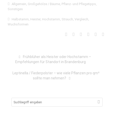
Allgemein
,
Großgehölze / Bäume
,
Pflanz- und Pflegetipps
,
Sonstiges
Halbstamm
,
Heister
,
Hochstamm
,
Strauch
,
Vergleich
,
Wuchsformen
Frühblüher als Heister oder Hochstamm –
Empfehlungen für Standort in Brandenburg
Leptinella / Fiederpolster – wie viele Pflanzen pro qm²
sollte man nehmen?