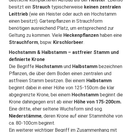
besitzt ein
Strauch
typischerweise
keinen zentralen
Leittrieb
(wie ein Heister oder auch ein Hochstamm
einen besitzt). Gartenpflanzen in Strauchform
benötigen ausreichend Platz, um entsprechend zur
Geltung zu kommen. Viele
Heckenpflanzen
haben eine
Strauchform
, bspw.
Kirschlorbeer
.
Hochstamm & Halbstamm – astfreier Stamm und
definierte Krone
Die Begriffe
Hochstamm
und
Halbstamm
bezeichnen
Pflanzen, die über dem Boden einen zentralen und
astfreien Stamm besitzen. Bei einem
Halbstamm
beginnt dabei in einer Höhe von 125-150cm die klar
abgegrenzte Krone, bei einem
Hochstamm
beginnt die
Krone dahingegen erst ab einer
Höhe von 175-200cm.
Eine dritte, eher seltene Wuchsform sind sog.
Niederstämme
, deren Krone auf einer Stammhöhe von
ca. 80-100cm beginnt.
Ein weiterer wichtiger Begriff im Zusammenhang mit