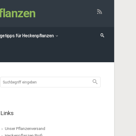
flanzen
egetipps für Heckenpflanzen
Links
Unser Pflanzenversand
Heckenpflanzen Profi