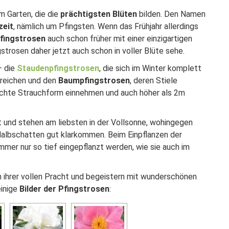
m Garten, die die
prächtigsten Blüten
bilden. Den Namen
zeit
, nämlich um Pfingsten. Wenn das Frühjahr allerdings
fingstrosen
auch schon früher mit einer einzigartigen
strosen daher jetzt auch schon in voller Blüte sehe.
– die
Staudenpfingstrosen
, die sich im Winter komplett
rreichen und den
Baumpfingstrosen
, deren Stiele
rechte Strauchform einnehmen und auch höher als 2m
ht und stehen am liebsten in der Vollsonne, wohingegen
albschatten gut klarkommen. Beim Einpflanzen der
mmer nur so tief eingepflanzt werden, wie sie auch im
n ihrer vollen Pracht und begeistern mit wunderschönen
einige
Bilder der Pfingstrosen
: