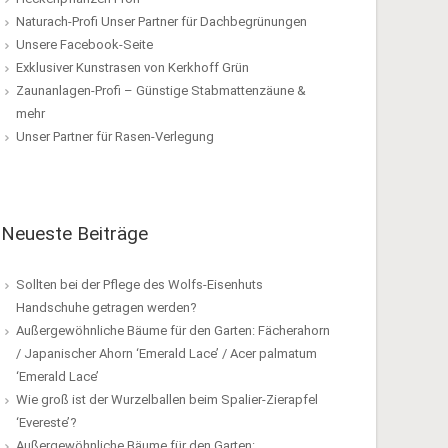
Naturach-Profi Unser Partner für Dachbegrünungen
Unsere Facebook-Seite
Exklusiver Kunstrasen von Kerkhoff Grün
Zaunanlagen-Profi – Günstige Stabmattenzäune &
mehr
Unser Partner für Rasen-Verlegung
Neueste Beiträge
Sollten bei der Pflege des Wolfs-Eisenhuts
Handschuhe getragen werden?
Außergewöhnliche Bäume für den Garten: Fächerahorn
/ Japanischer Ahorn ‘Emerald Lace’ / Acer palmatum
‘Emerald Lace’
Wie groß ist der Wurzelballen beim Spalier-Zierapfel
‘Evereste’?
Außergewöhnliche Bäume für den Garten: