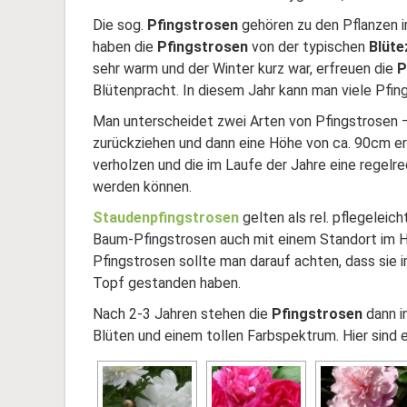
Die sog.
Pfingstrosen
gehören zu den Pflanzen i
haben die
Pfingstrosen
von der typischen
Blüte
sehr warm und der Winter kurz war, erfreuen die
P
Blütenpracht. In diesem Jahr kann man viele Pfing
Man unterscheidet zwei Arten von Pfingstrosen 
zurückziehen und dann eine Höhe von ca. 90cm e
verholzen und die im Laufe der Jahre eine regel
werden können.
Staudenpfingstrosen
gelten als rel. pflegeleic
Baum-Pfingstrosen auch mit einem Standort im H
Pfingstrosen sollte man darauf achten, dass sie i
Topf gestanden haben.
Nach 2-3 Jahren stehen die
Pfingstrosen
dann i
Blüten und einem tollen Farbspektrum. Hier sind 