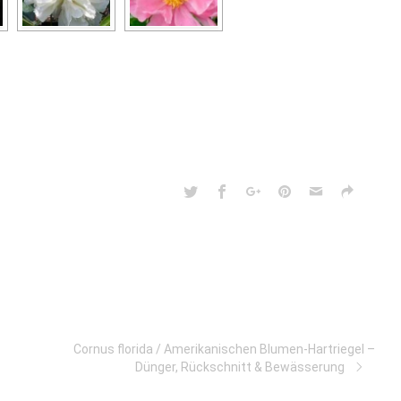
Cornus florida / Amerikanischen Blumen-Hartriegel –
Dünger, Rückschnitt & Bewässerung