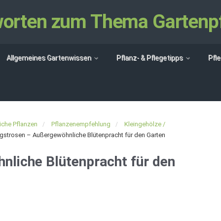
tworten zum Thema Gartenp
Allgemeines Gartenwissen
Pflanz- & Pflegetipps
Pfl
che Pflanzen
Pflanzenempfehlung
Kleingehölze /
ngstrosen – Außergewöhnliche Blütenpracht für den Garten
nliche Blütenpracht für den