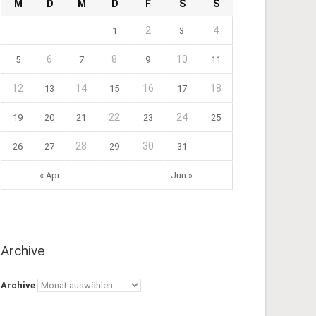
M
D
M
D
F
S
S
2
4
1
3
6
8
10
5
7
9
11
12
14
16
18
13
15
17
22
24
19
20
21
23
25
28
30
26
27
29
31
« Apr
Jun »
Archive
Archive