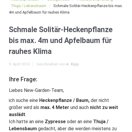
Thuja / Lebensbaum
Schmale Solitär-Heckenpflanze bis max.
4m und Apfelbaum für rauhes Klima
Schmale Solitär-Heckenpflanze
bis max. 4m und Apfelbaum für
rauhes Klima
9. April 2014
Geschrieben von
A. Kipp
Ihre Frage:
Liebes New-Garden-Team,
ich suche eine
Heckenpflanze / Baum,
der nicht
größer wird als
max. 4 Meter
und auch
nicht zu weit
auslädt
.
Ich hatte an eine
Zypresse
oder an eine
Thuja /
Lebensbaum
gedacht, aber die werden meistens zu