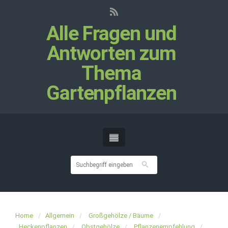
Alle Fragen und
Antworten zum
Thema
Gartenpflanzen
Home
Allgemein
Großgehölze / Bäume
Heckenpflanzen
Obstgehölze
Pflanzenempfehlung