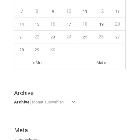
8
10
12
7
9
11
13
16
18
20
14
15
17
19
22
24
26
21
23
25
27
30
28
29
« Mrz
Mai »
Archive
Archive
Meta
Anmelden