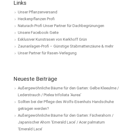
Links
Unser Pflanzenversand
Heckenpflanzen Profi
Naturach-Profi Unser Partner für Dachbegrünungen
Unsere Facebook-Seite
Exklusiver Kunstrasen von Kerkhoff Grün
Zaunanlagen-Profi – Günstige Stabmattenzäune & mehr
Unser Partner für Rasen-Verlegung
Neueste Beiträge
Außergewöhnliche Bäume für den Garten: Gelbe Kleeulme /
Lederstrauch / Ptelea trifoliata ‘Aurea’
Sollten bei der Pflege des Wolfs-Eisenhuts Handschuhe
getragen werden?
Außergewöhnliche Bäume für den Garten: Fächerahorn /
Japanischer Ahorn ‘Emerald Lace’ / Acer palmatum
‘Emerald Lace’