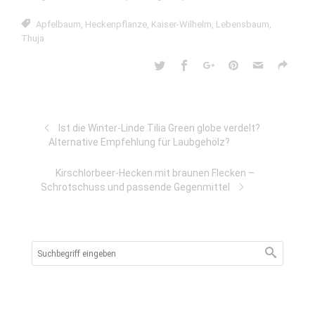
Apfelbaum
,
Heckenpflanze
,
Kaiser-Wilhelm
,
Lebensbaum
,
Thuja
Ist die Winter-Linde Tilia Green globe verdelt?
Alternative Empfehlung für Laubgehölz?
Kirschlorbeer-Hecken mit braunen Flecken –
Schrotschuss und passende Gegenmittel