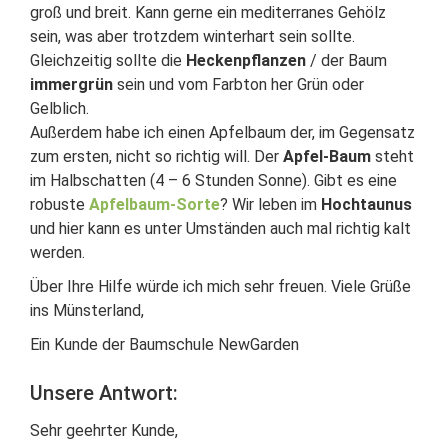
groß und breit. Kann gerne ein mediterranes Gehölz
sein, was aber trotzdem winterhart sein sollte.
Gleichzeitig sollte die
Heckenpflanzen
/ der Baum
immergrün
sein und vom Farbton her Grün oder
Gelblich.
Außerdem habe ich einen Apfelbaum der, im Gegensatz
zum ersten, nicht so richtig will. Der
Apfel-Baum
steht
im Halbschatten (4 – 6 Stunden Sonne). Gibt es eine
robuste
Apfelbaum-Sorte
? Wir leben im
Hochtaunus
und hier kann es unter Umständen auch mal richtig kalt
werden.
Über Ihre Hilfe würde ich mich sehr freuen. Viele Grüße
ins Münsterland,
Ein Kunde der Baumschule NewGarden
Unsere Antwort:
Sehr geehrter Kunde,