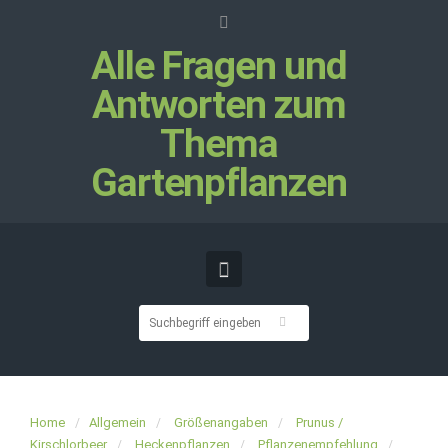
Alle Fragen und
Antworten zum
Thema
Gartenpflanzen
Home
Allgemein
Größenangaben
Prunus /
Kirschlorbeer
Heckenpflanzen
Pflanzenempfehlung