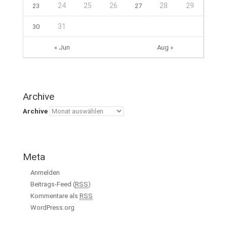
24
25
26
28
29
23
27
31
30
« Jun
Aug »
Archive
Archive
Meta
Anmelden
Beitrags-Feed (
RSS
)
Kommentare als
RSS
WordPress.org