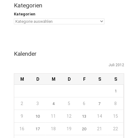
Kategorien
Kategorien
Kalender
Juli 2012
M
D
M
D
F
S
S
1
2
3
5
6
8
4
7
9
11
12
14
15
10
13
16
18
19
21
22
17
20