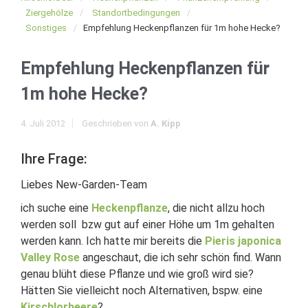
Ziergehölze
Standortbedingungen
Sonstiges
Empfehlung Heckenpflanzen für 1m hohe Hecke?
Empfehlung Heckenpflanzen für
1m hohe Hecke?
4. Juli 2012
Geschrieben von
A. Kipp
Ihre Frage:
Liebes New-Garden-Team
ich suche eine
Heckenpflanze
, die nicht allzu hoch
werden soll bzw gut auf einer Höhe um 1m gehalten
werden kann. Ich hatte mir bereits die
Pieris japonica
Valley Rose
angeschaut, die ich sehr schön find. Wann
genau blüht diese Pflanze und wie groß wird sie?
Hätten Sie vielleicht noch Alternativen, bspw. eine
Kirschlorbeere
?