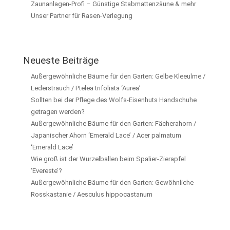
Zaunanlagen-Profi – Günstige Stabmattenzäune & mehr
Unser Partner für Rasen-Verlegung
Neueste Beiträge
Außergewöhnliche Bäume für den Garten: Gelbe Kleeulme /
Lederstrauch / Ptelea trifoliata ‘Aurea’
Sollten bei der Pflege des Wolfs-Eisenhuts Handschuhe
getragen werden?
Außergewöhnliche Bäume für den Garten: Fächerahorn /
Japanischer Ahorn ‘Emerald Lace’ / Acer palmatum
‘Emerald Lace’
Wie groß ist der Wurzelballen beim Spalier-Zierapfel
‘Evereste’?
Außergewöhnliche Bäume für den Garten: Gewöhnliche
Rosskastanie / Aesculus hippocastanum