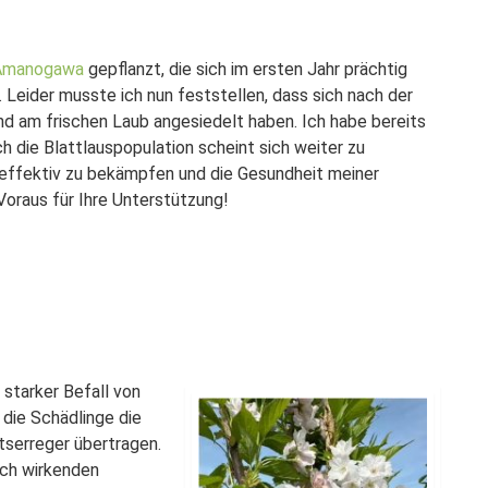
 Amanogawa
gepflanzt, die sich im ersten Jahr prächtig
 Leider musste ich nun feststellen, dass sich nach der
nd am frischen Laub angesiedelt haben. Ich habe bereits
ch die Blattlauspopulation scheint sich weiter zu
 effektiv zu bekämpfen und die Gesundheit meiner
Voraus für Ihre Unterstützung!
n starker Befall von
 die Schädlinge die
tserreger übertragen.
sch wirkenden