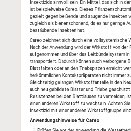
Insektizids sinnvoll sein. Ein Mittel, das sich in d
ist beispielweise Careo. Dieses Pflanzenschutzmit
gezielt gegen beißende und saugende Insekten wi
zugleich als bienenschonend, da es nur geringe A
bestäubende Insekten hat.
Careo zeichnet sich durch eine vollsystemische 
Nach der Anwendung wird der Wirkstoff von der 
aufgenommen und über das Leitbündelsystem in a
transportiert. Dadurch können auch verborgene Bl
Blattfalten oder an den Triebspitzen erreicht we
herkömmlichen Kontaktpräparaten nicht immer zuv
Gleichzeitig gelangen Wirkstoffanteile in den Ne
auch neu gebildete Blätter und Triebe geschütz
Resistenzen bei den Blattläusen zu vermeiden, i
einen anderen Wirkstoff zu wechseln. Achten Sie
Insektizid mit einer anderen Wirkstoffgruppe einz
Anwendungshinweise für Careo
Prüfen Sie vor der Anwendung die Wetterbedin