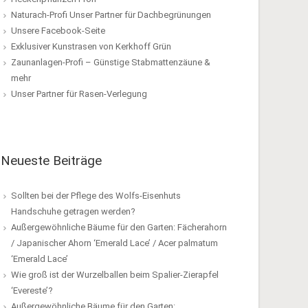
Naturach-Profi Unser Partner für Dachbegrünungen
Unsere Facebook-Seite
Exklusiver Kunstrasen von Kerkhoff Grün
Zaunanlagen-Profi – Günstige Stabmattenzäune &
mehr
Unser Partner für Rasen-Verlegung
Neueste Beiträge
Sollten bei der Pflege des Wolfs-Eisenhuts
Handschuhe getragen werden?
Außergewöhnliche Bäume für den Garten: Fächerahorn
/ Japanischer Ahorn ‘Emerald Lace’ / Acer palmatum
‘Emerald Lace’
Wie groß ist der Wurzelballen beim Spalier-Zierapfel
‘Evereste’?
Außergewöhnliche Bäume für den Garten: