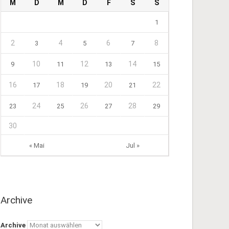
M
D
M
D
F
S
S
1
2
4
6
8
3
5
7
10
12
14
9
11
13
15
16
18
20
22
17
19
21
24
26
28
23
25
27
29
30
« Mai
Jul »
Archive
Archive