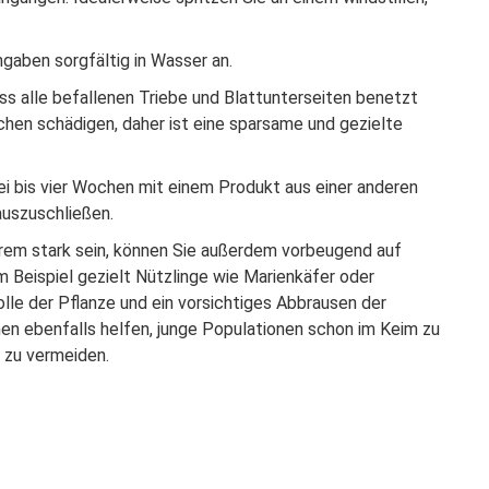
gaben sorgfältig in Wasser an.
ass alle befallenen Triebe und Blattunterseiten benetzt
hen schädigen, daher ist eine sparsame und gezielte
i bis vier Wochen mit einem Produkt aus einer anderen
auszuschließen.
rem stark sein, können Sie außerdem vorbeugend auf
 Beispiel gezielt Nützlinge wie Marienkäfer oder
olle der Pflanze und ein vorsichtiges Abbrausen der
en ebenfalls helfen, junge Populationen schon im Keim zu
 zu vermeiden.