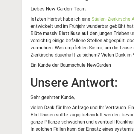
Liebes New-Garden-Team,
letzten Herbst habe ich eine
Säulen-Zierkirsche
entwickelt und im Frühjahr wunderbar geblüht hat.
Blüte massiv Blattläuse auf den jungen Trieben u
vorsichtig einige befallene Stellen abgespült, do
vermehren. Was empfehlen Sie mir, um die Läuse
Zierkirsche dauerhaft zu sichern? Vielen Dank im 
Ein Kunde der Baumschule NewGarden
Unsere Antwort:
Sehr geehrter Kunde,
vielen Dank für Ihre Anfrage und Ihr Vertrauen. Ei
Blattläusen sollte zügig behandelt werden, bevor
ganze Pflanze schwächen und eventuell Krankhei
In solchen Fällen kann der Einsatz eines systemi