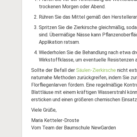
trockenen Morgen oder Abend.
Rühren Sie das Mittel gemäß den Herstelleran
Spritzen Sie die Zierkirsche gleichmäßig, sod
sind. Übermäßige Nässe kann Pflanzenoberfläc
Applikation ratsam.
Wiederholen Sie die Behandlung nach etwa dre
Wirkstoffklasse, um eventuelle Resistenzen 
Sollte der Befall der
Säulen-Zierkirsche
nicht ext
naturnahe Methoden zurückgreifen, indem Sie zum
Florfliegenlarven fördern. Eine regelmäßige Kontr
Blattläuse mit einem kräftigen Wasserstrahl könn
ersticken und einen größeren chemischen Einsatz
Viele Grüße,
Maria Ketteler-Droste
Vom Team der Baumschule NewGarden