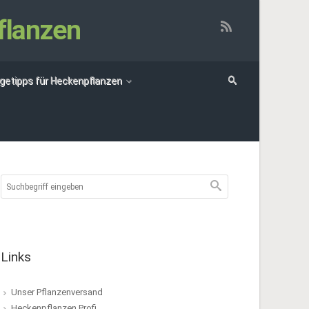
flanzen
egetipps für Heckenpflanzen
Links
Unser Pflanzenversand
Heckenpflanzen Profi