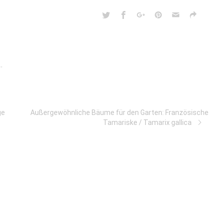
-
ge
Außergewöhnliche Bäume für den Garten: Französische
Tamariske / Tamarix gallica