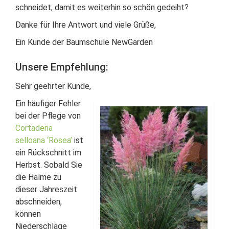
schneidet, damit es weiterhin so schön gedeiht?
Danke für Ihre Antwort und viele Grüße,
Ein Kunde der Baumschule NewGarden
Unsere Empfehlung:
Sehr geehrter Kunde,
Ein häufiger Fehler
bei der Pflege von
Cortaderia
selloana ‘Rosea’
ist
ein Rückschnitt im
Herbst. Sobald Sie
die Halme zu
dieser Jahreszeit
abschneiden,
können
Niederschläge