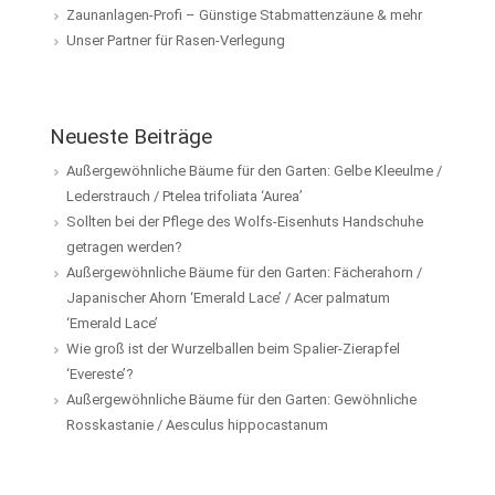
Zaunanlagen-Profi – Günstige Stabmattenzäune & mehr
Unser Partner für Rasen-Verlegung
Neueste Beiträge
Außergewöhnliche Bäume für den Garten: Gelbe Kleeulme /
Lederstrauch / Ptelea trifoliata ‘Aurea’
Sollten bei der Pflege des Wolfs-Eisenhuts Handschuhe
getragen werden?
Außergewöhnliche Bäume für den Garten: Fächerahorn /
Japanischer Ahorn ‘Emerald Lace’ / Acer palmatum
‘Emerald Lace’
Wie groß ist der Wurzelballen beim Spalier-Zierapfel
‘Evereste’?
Außergewöhnliche Bäume für den Garten: Gewöhnliche
Rosskastanie / Aesculus hippocastanum