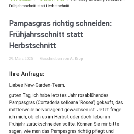
Frühjahrsschnitt statt Herbstschnitt
Pampasgras richtig schneiden:
Frühjahrsschnitt statt
Herbstschnitt
29. März 2025
Geschrieben von
A. Kipp
Ihre Anfrage:
Liebes New-Garden-Team,
guten Tag, ich habe letztes Jahr rosablühendes
Pampasgras (Cortaderia selloana ‘Rosea’) gekauft, das
mittlerweile hervorragend gewachsen ist. Jetzt frage
ich mich, ob ich es im Herbst oder doch lieber im
Frühjahr zurückschneiden sollte. Können Sie mir bitte
sagen, wie man das Pampasgras richtig pflegt und