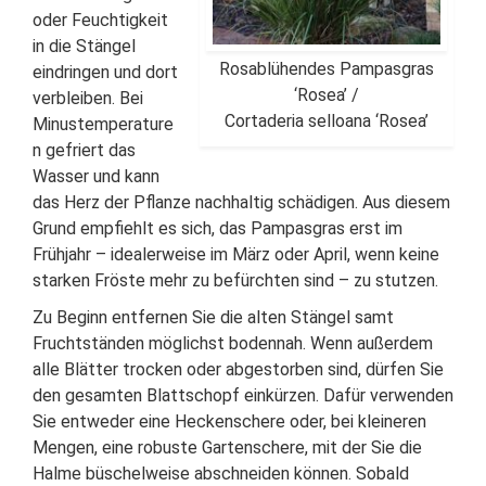
oder Feuchtigkeit
in die Stängel
Rosablühendes Pampasgras
eindringen und dort
‘Rosea’ /
verbleiben. Bei
Cortaderia selloana ‘Rosea’
Minustemperature
n gefriert das
Wasser und kann
das Herz der Pflanze nachhaltig schädigen. Aus diesem
Grund empfiehlt es sich, das Pampasgras erst im
Frühjahr – idealerweise im März oder April, wenn keine
starken Fröste mehr zu befürchten sind – zu stutzen.
Zu Beginn entfernen Sie die alten Stängel samt
Fruchtständen möglichst bodennah. Wenn außerdem
alle Blätter trocken oder abgestorben sind, dürfen Sie
den gesamten Blattschopf einkürzen. Dafür verwenden
Sie entweder eine Heckenschere oder, bei kleineren
Mengen, eine robuste Gartenschere, mit der Sie die
Halme büschelweise abschneiden können. Sobald