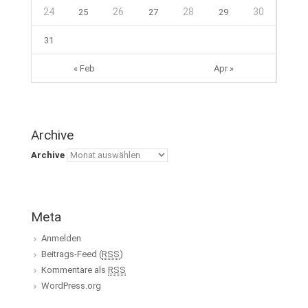
24
26
28
30
25
27
29
31
« Feb
Apr »
Archive
Archive
Meta
Anmelden
Beitrags-Feed (
RSS
)
Kommentare als
RSS
WordPress.org