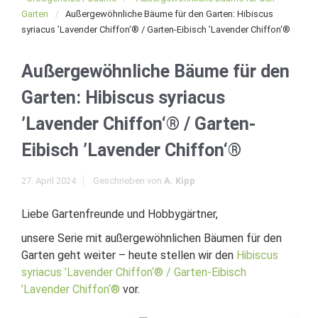
Garten
Außergewöhnliche Bäume für den Garten: Hibiscus
syriacus ’Lavender Chiffon‘® / Garten-Eibisch ’Lavender Chiffon‘®
Außergewöhnliche Bäume für den
Garten: Hibiscus syriacus
’Lavender Chiffon‘® / Garten-
Eibisch ’Lavender Chiffon‘®
27. April 2024
Geschrieben von
A. Kipp
Liebe Gartenfreunde und Hobbygärtner,
unsere Serie mit außergewöhnlichen Bäumen für den
Garten geht weiter – heute stellen wir den
Hibiscus
syriacus ’Lavender Chiffon‘® / Garten-Eibisch
’Lavender Chiffon‘®
vor.