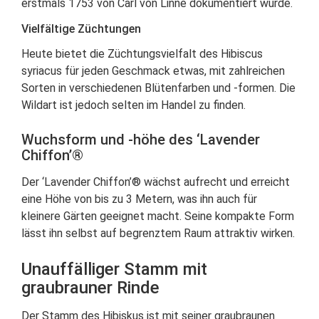
erstmals 1753 von Carl von Linné dokumentiert wurde.
Vielfältige Züchtungen
Heute bietet die Züchtungsvielfalt des Hibiscus
syriacus für jeden Geschmack etwas, mit zahlreichen
Sorten in verschiedenen Blütenfarben und -formen. Die
Wildart ist jedoch selten im Handel zu finden.
Wuchsform und -höhe des ‘Lavender
Chiffon’®
Der ‘Lavender Chiffon’® wächst aufrecht und erreicht
eine Höhe von bis zu 3 Metern, was ihn auch für
kleinere Gärten geeignet macht. Seine kompakte Form
lässt ihn selbst auf begrenztem Raum attraktiv wirken.
Unauffälliger Stamm mit
graubrauner Rinde
Der Stamm des Hibiskus ist mit seiner graubraunen