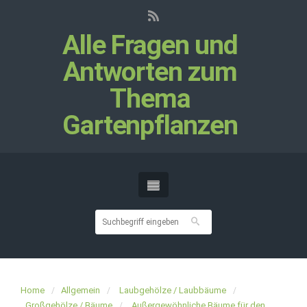
Alle Fragen und
Antworten zum
Thema
Gartenpflanzen
Home
Allgemein
Laubgehölze / Laubbäume
Großgehölze / Bäume
Außergewöhnliche Bäume für den