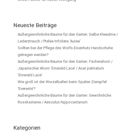
Neueste Beiträge
Außergewöhnliche Bäume für den Garten: Gelbe Kleeulme /
Lederstrauch / Ptelea trifoliata ‘Aurea’
Sollten bei der Pflege des Wolfs-Eisenhuts Handschuhe
getragen werden?
Außergewöhnliche Bäume für den Garten: Fächerahorn /
Japanischer Ahorn ‘Emerald Lace’ / Acer palmatum
‘Emerald Lace’
Wie groß ist der Wurzelballen beim Spalier-Zierapfel
‘Evereste’?
Außergewöhnliche Bäume für den Garten: Gewöhnliche
Rosskastanie / Aesculus hippocastanum
Kategorien