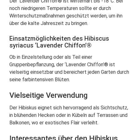
Der ‘Lavender Chiffon’® ist winterhart bis -18°C. Bei
noch niedrigeren Temperaturen sollte er durch
Winterschutzmaßnahmen geschützt werden, um ihn
über die kalte Jahreszeit zu bringen.
Einsatzmöglichkeiten des Hibiscus
syriacus ‘Lavender Chiffon’®
Ob in Einzelstellung oder als Teil einer
Gruppenbepflanzung, der ‘Lavender Chiffon’® ist
vielseitig einsetzbar und bereichert jeden Garten durch
seine farbintensiven Blüten.
Vielseitige Verwendung
Der Hibiskus eignet sich hervorragend als Sichtschutz,
in blühenden Hecken oder in Kübeln auf Terrassen und
Balkonen, wo er exotisches Flair verleiht.
Interessantes über den Hibiskus