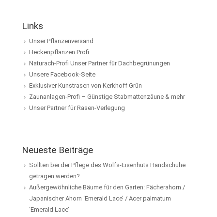
Links
Unser Pflanzenversand
Heckenpflanzen Profi
Naturach-Profi Unser Partner für Dachbegrünungen
Unsere Facebook-Seite
Exklusiver Kunstrasen von Kerkhoff Grün
Zaunanlagen-Profi – Günstige Stabmattenzäune & mehr
Unser Partner für Rasen-Verlegung
Neueste Beiträge
Sollten bei der Pflege des Wolfs-Eisenhuts Handschuhe
getragen werden?
Außergewöhnliche Bäume für den Garten: Fächerahorn /
Japanischer Ahorn ‘Emerald Lace’ / Acer palmatum
‘Emerald Lace’