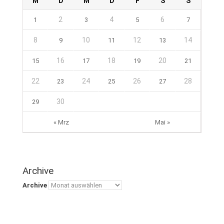
M
D
M
D
F
S
S
2
4
6
1
3
5
7
8
10
12
14
9
11
13
16
18
20
15
17
19
21
22
24
26
28
23
25
27
30
29
« Mrz
Mai »
Archive
Archive