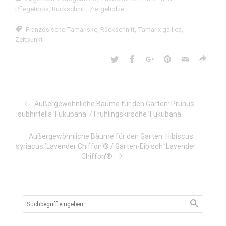
Pflegetipps
,
Rückschnitt
,
Ziergehölze
Französische Tamariske
,
Rückschnitt
,
Tamarix gallica
,
Zeitpunkt
Außergewöhnliche Bäume für den Garten: Prunus
subhirtella ’Fukubana‘ / Frühlingskirsche ’Fukubana‘
Außergewöhnliche Bäume für den Garten: Hibiscus
syriacus ’Lavender Chiffon‘® / Garten-Eibisch ’Lavender
Chiffon‘®