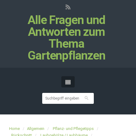
Alle Fragen und
Antworten zum
Thema
Gartenpflanzen
Home
Allgemein
Pflanz- und Pflegetipps
Rückschnitt
Laubgehölze / Laubbäume