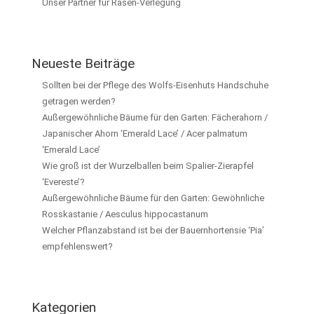
Unser Partner für Rasen-Verlegung
Neueste Beiträge
Sollten bei der Pflege des Wolfs-Eisenhuts Handschuhe
getragen werden?
Außergewöhnliche Bäume für den Garten: Fächerahorn /
Japanischer Ahorn ‘Emerald Lace’ / Acer palmatum
‘Emerald Lace’
Wie groß ist der Wurzelballen beim Spalier-Zierapfel
‘Evereste’?
Außergewöhnliche Bäume für den Garten: Gewöhnliche
Rosskastanie / Aesculus hippocastanum
Welcher Pflanzabstand ist bei der Bauernhortensie ‘Pia’
empfehlenswert?
Kategorien