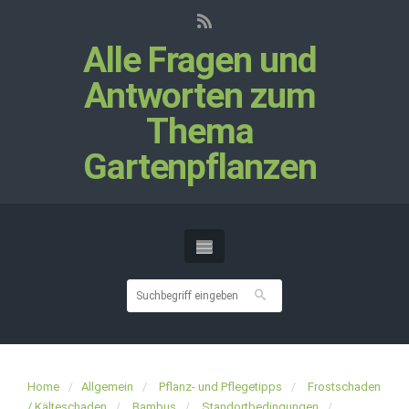
Alle Fragen und
Antworten zum
Thema
Gartenpflanzen
Home
Allgemein
Pflanz- und Pflegetipps
Frostschaden
/ Kälteschaden
Bambus
Standortbedingungen