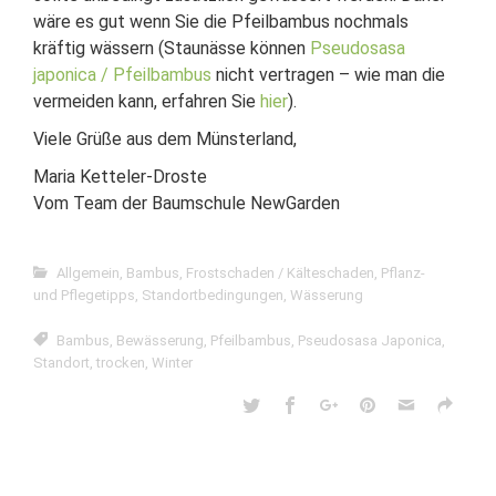
wäre es gut wenn Sie die Pfeilbambus nochmals
kräftig wässern (Staunässe können
Pseudosasa
japonica / Pfeilbambus
nicht vertragen – wie man die
vermeiden kann, erfahren Sie
hier
).
Viele Grüße aus dem Münsterland,
Maria Ketteler-Droste
Vom Team der Baumschule NewGarden
Allgemein
,
Bambus
,
Frostschaden / Kälteschaden
,
Pflanz-
und Pflegetipps
,
Standortbedingungen
,
Wässerung
Bambus
,
Bewässerung
,
Pfeilbambus
,
Pseudosasa Japonica
,
Standort
,
trocken
,
Winter