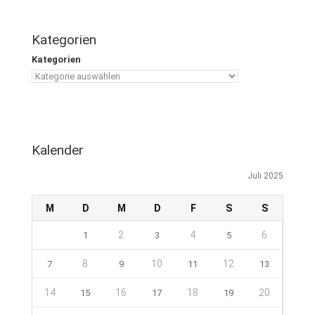
Kategorien
Kategorien
Kalender
Juli 2025
M
D
M
D
F
S
S
2
4
6
1
3
5
8
10
12
7
9
11
13
14
16
18
20
15
17
19