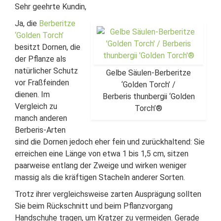
Sehr geehrte Kundin,
Ja, die
Berberitze
‘Golden Torch’
besitzt Dornen, die
der Pflanze als
natürlicher Schutz
Gelbe Säulen-Berberitze
vor Fraßfeinden
‘Golden Torch’ /
dienen. Im
Berberis thunbergii ‘Golden
Vergleich zu
Torch’®
manch anderen
Berberis-Arten
sind die Dornen jedoch eher fein und zurückhaltend: Sie
erreichen eine Länge von etwa 1 bis 1,5 cm, sitzen
paarweise entlang der Zweige und wirken weniger
massig als die kräftigen Stacheln anderer Sorten.
Trotz ihrer vergleichsweise zarten Ausprägung sollten
Sie beim Rückschnitt und beim Pflanzvorgang
Handschuhe tragen, um Kratzer zu vermeiden. Gerade