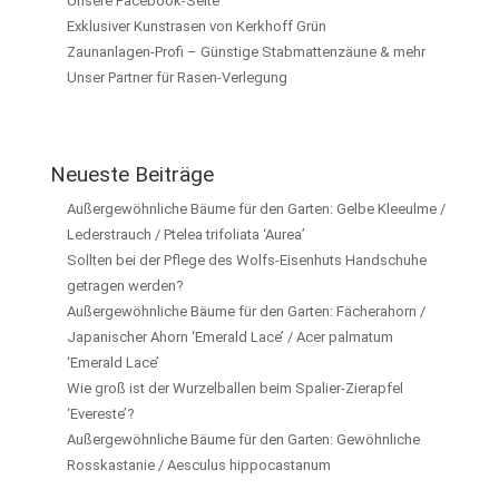
Unsere Facebook-Seite
Exklusiver Kunstrasen von Kerkhoff Grün
Zaunanlagen-Profi – Günstige Stabmattenzäune & mehr
Unser Partner für Rasen-Verlegung
Neueste Beiträge
Außergewöhnliche Bäume für den Garten: Gelbe Kleeulme /
Lederstrauch / Ptelea trifoliata ‘Aurea’
Sollten bei der Pflege des Wolfs-Eisenhuts Handschuhe
getragen werden?
Außergewöhnliche Bäume für den Garten: Fächerahorn /
Japanischer Ahorn ‘Emerald Lace’ / Acer palmatum
‘Emerald Lace’
Wie groß ist der Wurzelballen beim Spalier-Zierapfel
‘Evereste’?
Außergewöhnliche Bäume für den Garten: Gewöhnliche
Rosskastanie / Aesculus hippocastanum