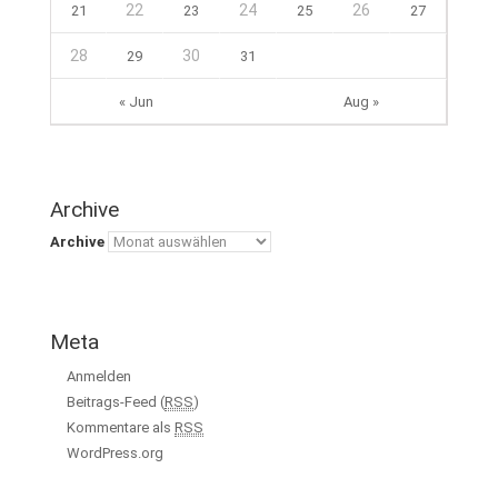
22
24
26
21
23
25
27
28
30
29
31
« Jun
Aug »
Archive
Archive
Meta
Anmelden
Beitrags-Feed (
RSS
)
Kommentare als
RSS
WordPress.org