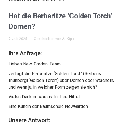
Hat die Berberitze ‘Golden Torch’
Dornen?
7. Juli 2025
Geschrieben von
A. Kipp
Ihre Anfrage:
Liebes New-Garden-Team,
verfügt die Berberitze ‘Golden Torch’ (Berberis
thunbergii ‘Golden Torch’) über Dornen oder Stacheln,
und wenn ja, in welcher Form zeigen sie sich?
Vielen Dank im Voraus für Ihre Hilfe!
Eine Kundin der Baumschule NewGarden
Unsere Antwort: