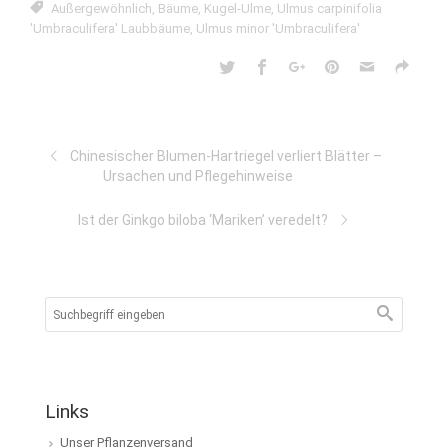
Außergewöhnlich
,
Bäume
,
Kugel-Ulme
,
Ulmus carpinifolia
'Umbraculifera' Laubbäume
,
Ulmus minor 'Umbraculifera'
Chinesischer Blumen-Hartriegel verliert Blätter –
Ursachen und Pflegehinweise
Ist der Ginkgo biloba ‘Mariken’ veredelt?
Links
Unser Pflanzenversand