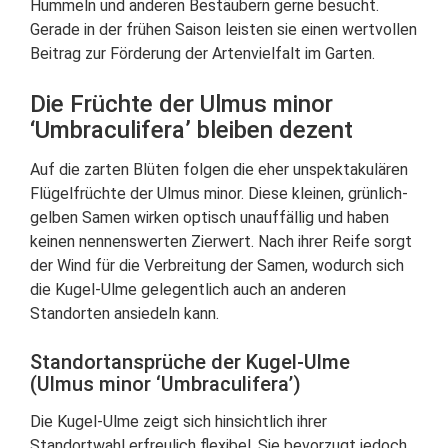
Hummeln und anderen Bestäubern gerne besucht.
Gerade in der frühen Saison leisten sie einen wertvollen
Beitrag zur Förderung der Artenvielfalt im Garten.
Die Früchte der Ulmus minor
‘Umbraculifera’ bleiben dezent
Auf die zarten Blüten folgen die eher unspektakulären
Flügelfrüchte der Ulmus minor. Diese kleinen, grünlich-
gelben Samen wirken optisch unauffällig und haben
keinen nennenswerten Zierwert. Nach ihrer Reife sorgt
der Wind für die Verbreitung der Samen, wodurch sich
die Kugel-Ulme gelegentlich auch an anderen
Standorten ansiedeln kann.
Standortansprüche der Kugel-Ulme
(Ulmus minor ‘Umbraculifera’)
Die Kugel-Ulme zeigt sich hinsichtlich ihrer
Standortwahl erfreulich flexibel. Sie bevorzugt jedoch