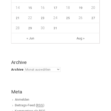
14
16
18
20
15
17
19
22
24
26
21
23
25
27
28
30
29
31
« Jun
Aug »
Archive
Archive
Meta
Anmelden
Beitrags-Feed (
RSS
)
Kommentare als
RSS