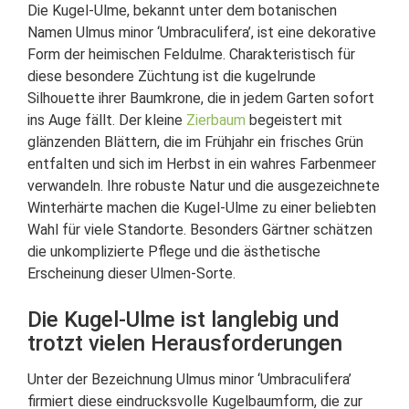
Die Kugel-Ulme, bekannt unter dem botanischen
Namen Ulmus minor ‘Umbraculifera’, ist eine dekorative
Form der heimischen Feldulme. Charakteristisch für
diese besondere Züchtung ist die kugelrunde
Silhouette ihrer Baumkrone, die in jedem Garten sofort
ins Auge fällt. Der kleine
Zierbaum
begeistert mit
glänzenden Blättern, die im Frühjahr ein frisches Grün
entfalten und sich im Herbst in ein wahres Farbenmeer
verwandeln. Ihre robuste Natur und die ausgezeichnete
Winterhärte machen die Kugel-Ulme zu einer beliebten
Wahl für viele Standorte. Besonders Gärtner schätzen
die unkomplizierte Pflege und die ästhetische
Erscheinung dieser Ulmen-Sorte.
Die Kugel-Ulme ist langlebig und
trotzt vielen Herausforderungen
Unter der Bezeichnung Ulmus minor ‘Umbraculifera’
firmiert diese eindrucksvolle Kugelbaumform, die zur