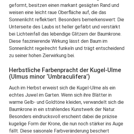
geformt, besitzen einen markant gesägten Rand und
weisen eine leicht raue Oberfläche auf, die das
Sonnenlicht reflektiert. Besonders bemerkenswert: Die
Unterseite des Laubs ist heller gefärbt und verstärkt
bei Lichteinfall das lebendige Glitzern der Baumkrone.
Diese faszinierende Wirkung lässt den Baum im
Sonnenlicht regelrecht funkeln und trägt entscheidend
zu seiner hohen Zierwirkung bei.
Herbstliche Farbenpracht der Kugel-Ulme
(Ulmus minor ‘Umbraculifera’)
Auch im Herbst erweist sich die Kugel-Ulme als ein
echtes Juwel im Garten. Wenn sich ihre Blätter in
warme Gelb- und Goldtöne kleiden, verwandelt sich die
Baumkrone in ein strahlendes Kunstwerk der Natur.
Besonders eindrucksvoll erscheint dabei die präzise
kugelige Form der Krone, die nun noch stärker ins Auge
fällt. Diese saisonale Farbveränderung beschert