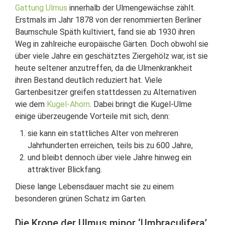
Gattung Ulmus
innerhalb der Ulmengewächse zählt.
Erstmals im Jahr 1878 von der renommierten Berliner
Baumschule Späth kultiviert, fand sie ab 1930 ihren
Weg in zahlreiche europäische Gärten. Doch obwohl sie
über viele Jahre ein geschätztes Ziergehölz war, ist sie
heute seltener anzutreffen, da die Ulmenkrankheit
ihren Bestand deutlich reduziert hat. Viele
Gartenbesitzer greifen stattdessen zu Alternativen
wie dem
Kugel-Ahorn
. Dabei bringt die Kugel-Ulme
einige überzeugende Vorteile mit sich, denn:
sie kann ein stattliches Alter von mehreren
Jahrhunderten erreichen, teils bis zu 600 Jahre,
und bleibt dennoch über viele Jahre hinweg ein
attraktiver Blickfang.
Diese lange Lebensdauer macht sie zu einem
besonderen grünen Schatz im Garten.
Die Krone der Ulmus minor ‘Umbraculifera’