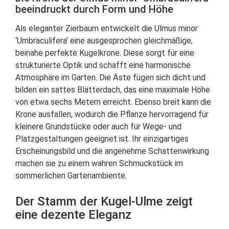
beeindruckt durch Form und Höhe
Als eleganter Zierbaum entwickelt die Ulmus minor
‘Umbraculifera’ eine ausgesprochen gleichmäßige,
beinahe perfekte Kugelkrone. Diese sorgt für eine
strukturierte Optik und schafft eine harmonische
Atmosphäre im Garten. Die Äste fügen sich dicht und
bilden ein sattes Blätterdach, das eine maximale Höhe
von etwa sechs Metern erreicht. Ebenso breit kann die
Krone ausfallen, wodurch die Pflanze hervorragend für
kleinere Grundstücke oder auch für Wege- und
Platzgestaltungen geeignet ist. Ihr einzigartiges
Erscheinungsbild und die angenehme Schattenwirkung
machen sie zu einem wahren Schmuckstück im
sommerlichen Gartenambiente.
Der Stamm der Kugel-Ulme zeigt
eine dezente Eleganz