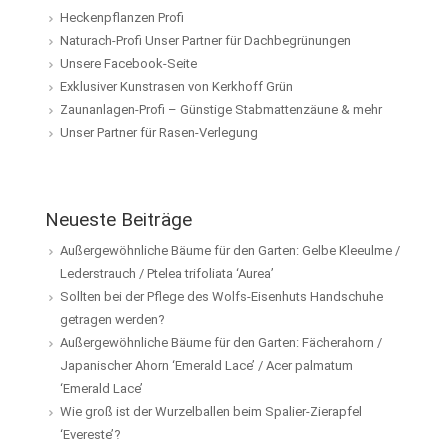
Heckenpflanzen Profi
Naturach-Profi Unser Partner für Dachbegrünungen
Unsere Facebook-Seite
Exklusiver Kunstrasen von Kerkhoff Grün
Zaunanlagen-Profi – Günstige Stabmattenzäune & mehr
Unser Partner für Rasen-Verlegung
Neueste Beiträge
Außergewöhnliche Bäume für den Garten: Gelbe Kleeulme /
Lederstrauch / Ptelea trifoliata ‘Aurea’
Sollten bei der Pflege des Wolfs-Eisenhuts Handschuhe
getragen werden?
Außergewöhnliche Bäume für den Garten: Fächerahorn /
Japanischer Ahorn ‘Emerald Lace’ / Acer palmatum
‘Emerald Lace’
Wie groß ist der Wurzelballen beim Spalier-Zierapfel
‘Evereste’?