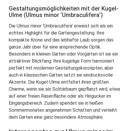
Gestaltungsmöglichkeiten mit der Kugel-
Ulme (Ulmus minor ‘Umbraculifera’)
Die Ulmus minor ‘Umbraculifera’ erweist sich als ein
echtes Highlight für die Gartengestaltung. Ihre
kompakte Krone und das lebhafte Laub sorgen das
ganze Jahr über für eine ansprechende Optik.
Besonders in kleinen Gärten oder Vorgärten ist sie ein
attraktiver Blickfang. Ihre kugelige Form harmoniert
perfekt mit modernen Gestaltungskonzepten, aber
auch in klassischen Gärten setzt sie eindrucksvolle
Akzente. Die Kugel-Ulme entfaltet ihren größten
Charme, wenn sie als Solitärbaum gepflanzt wird, etwa
auf einer freien Rasenfläche oder als Hingucker im
Eingangsbereich. Zudem spendet sie in heißen
Sommermonaten angenehmen Schatten und verleiht
dem Garten eine ganz besondere Atmosphäre.