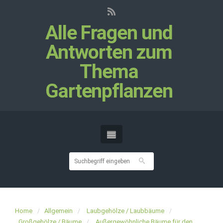
Alle Fragen und
Antworten zum
Thema
Gartenpflanzen
Home
Allgemein
Laubgehölze / Laubbäume
Großgehölze / Bäume
Außergewöhnliche Bäume für den