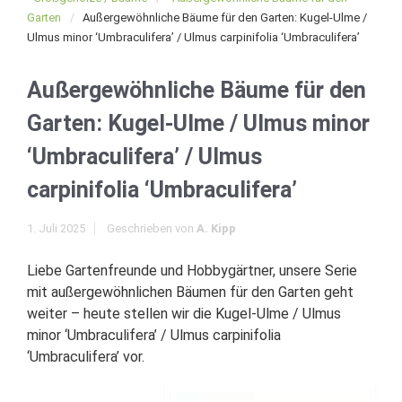
Garten
Außergewöhnliche Bäume für den Garten: Kugel-Ulme /
Ulmus minor ‘Umbraculifera’ / Ulmus carpinifolia ‘Umbraculifera’
Außergewöhnliche Bäume für den
Garten: Kugel-Ulme / Ulmus minor
‘Umbraculifera’ / Ulmus
carpinifolia ‘Umbraculifera’
1. Juli 2025
Geschrieben von
A. Kipp
Liebe Gartenfreunde und Hobbygärtner, unsere Serie
mit außergewöhnlichen Bäumen für den Garten geht
weiter – heute stellen wir die Kugel-Ulme / Ulmus
minor ‘Umbraculifera’ / Ulmus carpinifolia
‘Umbraculifera’ vor.