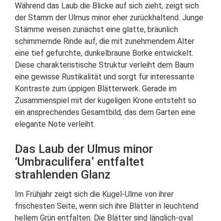
Während das Laub die Blicke auf sich zieht, zeigt sich
der Stamm der Ulmus minor eher zurückhaltend. Junge
Stämme weisen zunächst eine glatte, bräunlich
schimmernde Rinde auf, die mit zunehmendem Alter
eine tief gefurchte, dunkelbraune Borke entwickelt.
Diese charakteristische Struktur verleiht dem Baum
eine gewisse Rustikalität und sorgt für interessante
Kontraste zum üppigen Blätterwerk. Gerade im
Zusammenspiel mit der kugeligen Krone entsteht so
ein ansprechendes Gesamtbild, das dem Garten eine
elegante Note verleiht.
Das Laub der Ulmus minor
‘Umbraculifera’ entfaltet
strahlenden Glanz
Im Frühjahr zeigt sich die Kugel-Ulme von ihrer
frischesten Seite, wenn sich ihre Blätter in leuchtend
hellem Grün entfalten. Die Blätter sind länglich-oval