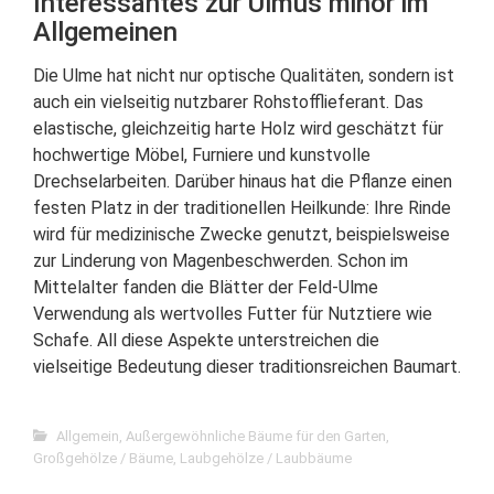
Interessantes zur Ulmus minor im
Allgemeinen
Die Ulme hat nicht nur optische Qualitäten, sondern ist
auch ein vielseitig nutzbarer Rohstofflieferant. Das
elastische, gleichzeitig harte Holz wird geschätzt für
hochwertige Möbel, Furniere und kunstvolle
Drechselarbeiten. Darüber hinaus hat die Pflanze einen
festen Platz in der traditionellen Heilkunde: Ihre Rinde
wird für medizinische Zwecke genutzt, beispielsweise
zur Linderung von Magenbeschwerden. Schon im
Mittelalter fanden die Blätter der Feld-Ulme
Verwendung als wertvolles Futter für Nutztiere wie
Schafe. All diese Aspekte unterstreichen die
vielseitige Bedeutung dieser traditionsreichen Baumart.
Allgemein
,
Außergewöhnliche Bäume für den Garten
,
Großgehölze / Bäume
,
Laubgehölze / Laubbäume