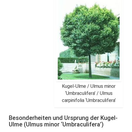
Kugel-Ulme / Ulmus minor
‘Umbraculifera’ / Ulmus
carpinifolia ‘Umbraculifera’
Besonderheiten und Ursprung der Kugel-
Ulme (Ulmus minor ‘Umbraculifera’)