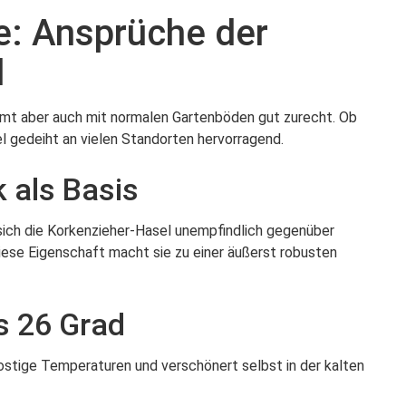
e: Ansprüche der
l
mt aber auch mit normalen Gartenböden gut zurecht. Ob
l gedeiht an vielen Standorten hervorragend.
 als Basis
sich die Korkenzieher-Hasel unempfindlich gegenüber
iese Eigenschaft macht sie zu einer äußerst robusten
s 26 Grad
rostige Temperaturen und verschönert selbst in der kalten