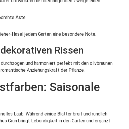
 Alter entwickeln die überhängenden Zweige einen
edrehte Äste
nzieher-Hasel jedem Garten eine besondere Note.
 dekorativen Rissen
 durchzogen und harmoniert perfekt mit den olivbraunen
 romantische Anziehungskraft der Pflanze.
stfarben: Saisonale
nelles Laub. Während einige Blätter breit und rundlich
sches Grün bringt Lebendigkeit in den Garten und ergänzt