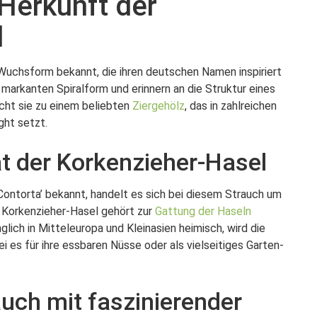
 Herkunft der
l
e Wuchsform bekannt, die ihren deutschen Namen inspiriert
 markanten Spiralform und erinnern an die Struktur eines
cht sie zu einem beliebten
Ziergehölz
, das in zahlreichen
ght setzt.
t der Korkenzieher-Hasel
ontorta’ bekannt, handelt es sich bei diesem Strauch um
 Korkenzieher-Hasel gehört zur
Gattung der Haseln
glich in Mitteleuropa und Kleinasien heimisch, wird die
 es für ihre essbaren Nüsse oder als vielseitiges Garten-
auch mit faszinierender