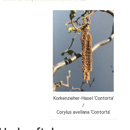
Korkenzieher-Hasel ‘Contorta’
/
Corylus avellana ‘Contorta’