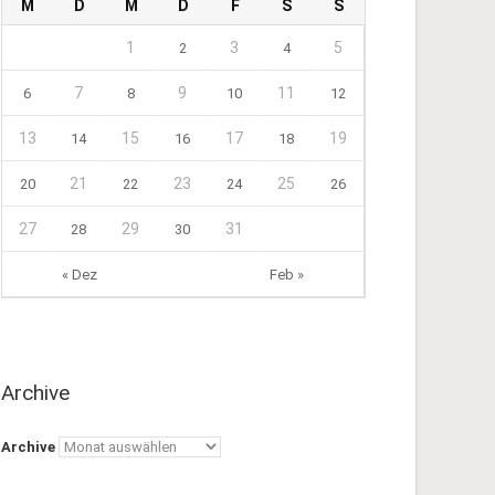
M
D
M
D
F
S
S
1
3
5
2
4
7
9
11
6
8
10
12
13
15
17
19
14
16
18
21
23
25
20
22
24
26
27
29
31
28
30
« Dez
Feb »
Archive
Archive