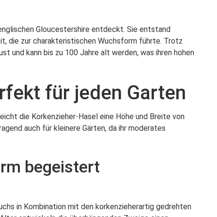
nglischen Gloucestershire entdeckt. Sie entstand
it, die zur charakteristischen Wuchsform führte. Trotz
ust und kann bis zu 100 Jahre alt werden, was ihren hohen
fekt für jeden Garten
eicht die Korkenzieher-Hasel eine Höhe und Breite von
ragend auch für kleinere Gärten, da ihr moderates
rm begeistert
chs in Kombination mit den korkenzieherartig gedrehten