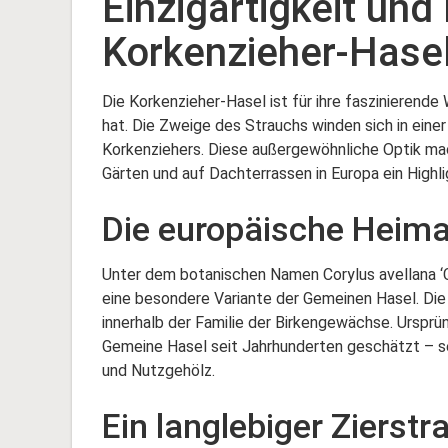
Einzigartigkeit und
Korkenzieher-Hase
Die Korkenzieher-Hasel ist für ihre faszinierend
hat. Die Zweige des Strauchs winden sich in einer
Korkenziehers. Diese außergewöhnliche Optik ma
Gärten und auf Dachterrassen in Europa ein Highli
Die europäische Heima
Unter dem botanischen Namen Corylus avellana ‘C
eine besondere Variante der Gemeinen Hasel. Die
innerhalb der Familie der Birkengewächse. Ursprün
Gemeine Hasel seit Jahrhunderten geschätzt – sei
und Nutzgehölz.
Ein langlebiger Zierstr