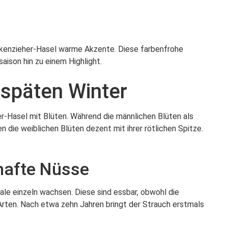
rkenzieher-Hasel warme Akzente. Diese farbenfrohe
ison hin zu einem Highlight.
 späten Winter
r-Hasel mit Blüten. Während die männlichen Blüten als
 die weiblichen Blüten dezent mit ihrer rötlichen Spitze.
.
hafte Nüsse
hale einzeln wachsen. Diese sind essbar, obwohl die
-Arten. Nach etwa zehn Jahren bringt der Strauch erstmals