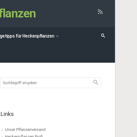
flanzen
egetipps für Heckenpflanzen
Links
Unser Pflanzenversand
Heckenpflanzen Profi