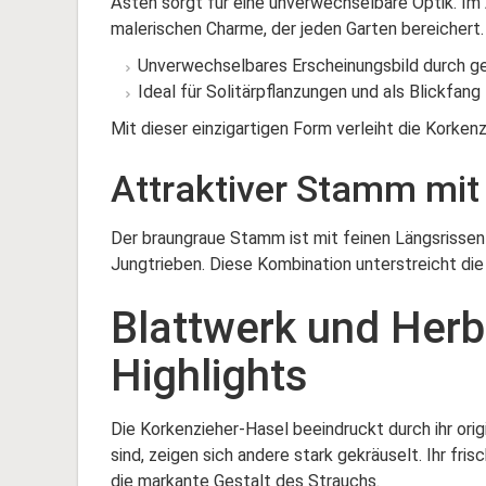
Ästen sorgt für eine unverwechselbare Optik. Im
malerischen Charme, der jeden Garten bereichert.
Unverwechselbares Erscheinungsbild durch g
Ideal für Solitärpflanzungen und als Blickfang
Mit dieser einzigartigen Form verleiht die Korke
Attraktiver Stamm mit
Der braungraue Stamm ist mit feinen Längsrissen
Jungtrieben. Diese Kombination unterstreicht die
Blattwerk und Herb
Highlights
Die Korkenzieher-Hasel beeindruckt durch ihr origi
sind, zeigen sich andere stark gekräuselt. Ihr fri
die markante Gestalt des Strauchs.