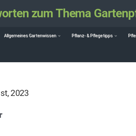
tworten zum Thema Gartenp
Allgemeines Gartenwissen
Pflanz- & Pflegetipps
Pfl
st, 2023
r