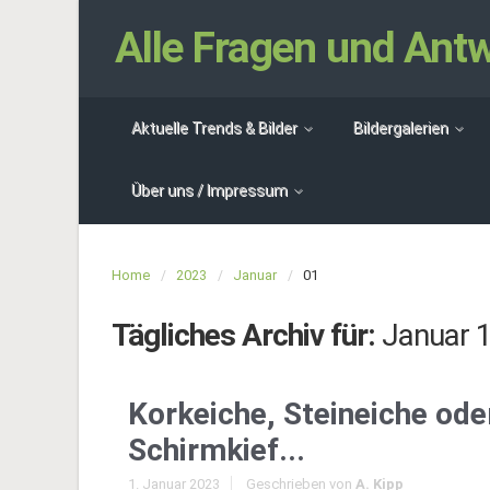
Alle Fragen und An
Aktuelle Trends & Bilder
Bildergalerien
Über uns / Impressum
Home
2023
Januar
01
Tägliches Archiv für:
Januar 1
Korkeiche, Steineiche ode
Schirmkief...
1. Januar 2023
Geschrieben von
A. Kipp