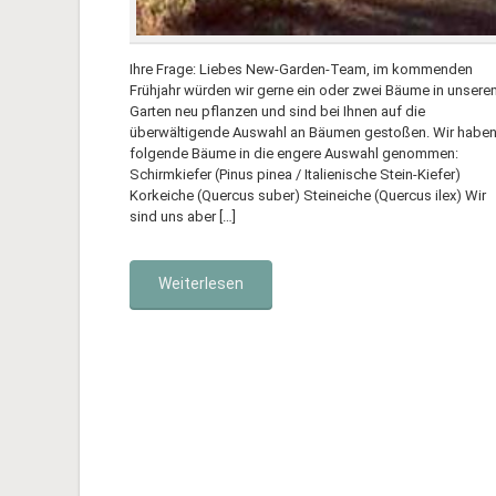
Ihre Frage: Liebes New-Garden-Team, im kommenden
Frühjahr würden wir gerne ein oder zwei Bäume in unsere
Garten neu pflanzen und sind bei Ihnen auf die
überwältigende Auswahl an Bäumen gestoßen. Wir habe
folgende Bäume in die engere Auswahl genommen:
Schirmkiefer (Pinus pinea / Italienische Stein-Kiefer)
Korkeiche (Quercus suber) Steineiche (Quercus ilex) Wir
sind uns aber […]
Weiterlesen