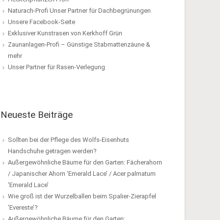
Naturach-Profi Unser Partner für Dachbegrünungen
Unsere Facebook-Seite
Exklusiver Kunstrasen von Kerkhoff Grün
Zaunanlagen-Profi – Günstige Stabmattenzäune &
mehr
Unser Partner für Rasen-Verlegung
Neueste Beiträge
Sollten bei der Pflege des Wolfs-Eisenhuts
Handschuhe getragen werden?
Außergewöhnliche Bäume für den Garten: Fächerahorn
/ Japanischer Ahorn ‘Emerald Lace’ / Acer palmatum
‘Emerald Lace’
Wie groß ist der Wurzelballen beim Spalier-Zierapfel
‘Evereste’?
Außergewöhnliche Bäume für den Garten: