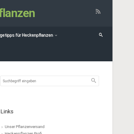
flanzen
egetipps für Heckenpflanzen
Links
Unser Pflanzenversand
Heckenpflanzen Profi