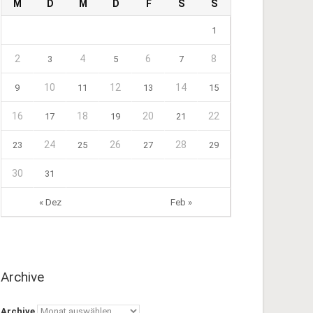
M
D
M
D
F
S
S
1
2
4
6
8
3
5
7
10
12
14
9
11
13
15
16
18
20
22
17
19
21
24
26
28
23
25
27
29
30
31
« Dez
Feb »
Archive
Archive