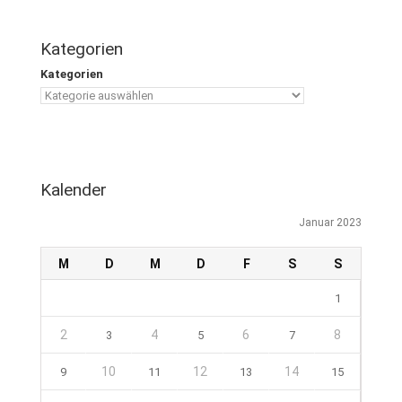
Kategorien
Kategorien
Kalender
Januar 2023
M
D
M
D
F
S
S
1
2
4
6
8
3
5
7
10
12
14
9
11
13
15