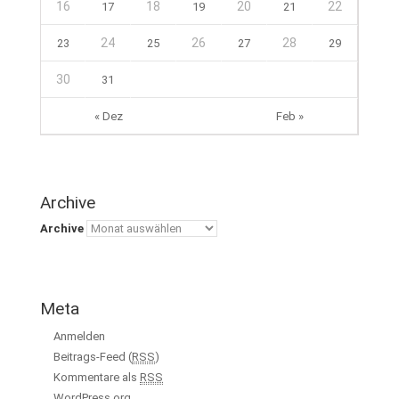
16
18
20
22
17
19
21
24
26
28
23
25
27
29
30
31
« Dez
Feb »
Archive
Archive
Meta
Anmelden
Beitrags-Feed (
RSS
)
Kommentare als
RSS
WordPress.org