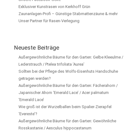
Exklusiver Kunstrasen von Kerkhoff Grün
Zaunanlagen-Profi – Günstige Stabmattenzäune & mehr
Unser Partner für Rasen-Verlegung
Neueste Beiträge
Außergewöhnliche Bäume für den Garten: Gelbe Kleeulme /
Lederstrauch / Ptelea trifoliata ‘Aurea’
Sollten bei der Pflege des Wolfs-Eisenhuts Handschuhe
getragen werden?
Außergewöhnliche Bäume für den Garten: Fächerahorn /
Japanischer Ahorn ‘Emerald Lace’ / Acer palmatum
‘Emerald Lace’
Wie groß ist der Wurzelballen beim Spalier-Zierapfel
‘Evereste’?
Außergewöhnliche Bäume für den Garten: Gewöhnliche
Rosskastanie / Aesculus hippocastanum