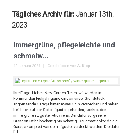
Tägliches Archiv für:
Januar 13th,
2023
Immergrüne, pflegeleichte und
schmalw...
13. Januar 2023
Geschrieben von
A. Kipp
Ihre Frage: Liebes New-Garden-Team, wir würden im
kommenden Frühjahr gerne eine an unser Grundstück
angrenzende Garage hinter etwas Grün verstecken und haben
bei Ihnen auf der Seite Liguster gefunden, konkret den
immergrünen Liguster Atrovirens. Der dafür vorgesehen
Standort ist halbschattig bis schattig. Dauerhaft sollte de die
Garage komplett von dem Liguster verdeckt werden. Die dafür
[…]