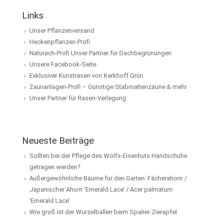
Links
Unser Pflanzenversand
Heckenpflanzen Profi
Naturach-Profi Unser Partner für Dachbegrünungen
Unsere Facebook-Seite
Exklusiver Kunstrasen von Kerkhoff Grün
Zaunanlagen-Profi – Günstige Stabmattenzäune & mehr
Unser Partner für Rasen-Verlegung
Neueste Beiträge
Sollten bei der Pflege des Wolfs-Eisenhuts Handschuhe
getragen werden?
Außergewöhnliche Bäume für den Garten: Fächerahorn /
Japanischer Ahorn ‘Emerald Lace’ / Acer palmatum
‘Emerald Lace’
Wie groß ist der Wurzelballen beim Spalier-Zierapfel