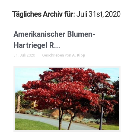
Tägliches Archiv für:
Juli 31st, 2020
Amerikanischer Blumen-
Hartriegel R...
31. Juli 2020
Geschrieben von
A. Kipp