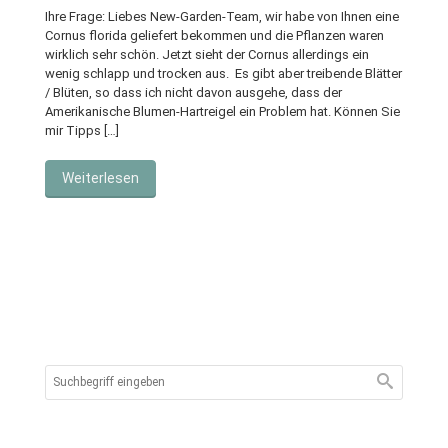
Ihre Frage: Liebes New-Garden-Team, wir habe von Ihnen eine
Cornus florida geliefert bekommen und die Pflanzen waren
wirklich sehr schön. Jetzt sieht der Cornus allerdings ein
wenig schlapp und trocken aus. Es gibt aber treibende Blätter
/ Blüten, so dass ich nicht davon ausgehe, dass der
Amerikanische Blumen-Hartreigel ein Problem hat. Können Sie
mir Tipps […]
Weiterlesen