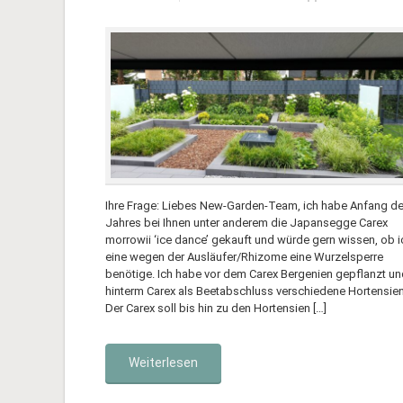
Ihre Frage: Liebes New-Garden-Team, ich habe Anfang d
Jahres bei Ihnen unter anderem die Japansegge Carex
morrowii ‘ice dance’ gekauft und würde gern wissen, ob i
eine wegen der Ausläufer/Rhizome eine Wurzelsperre
benötige. Ich habe vor dem Carex Bergenien gepflanzt un
hinterm Carex als Beetabschluss verschiedene Hortensien
Der Carex soll bis hin zu den Hortensien […]
Weiterlesen