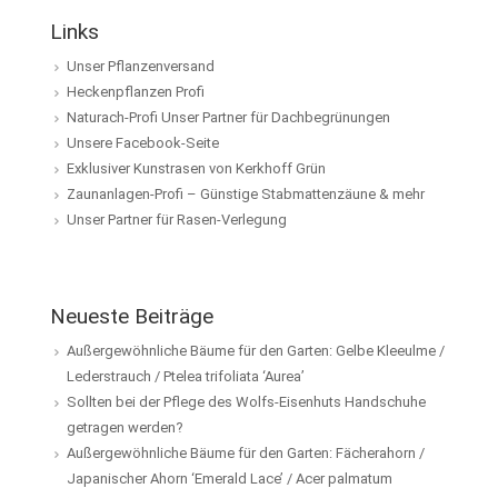
Links
Unser Pflanzenversand
Heckenpflanzen Profi
Naturach-Profi Unser Partner für Dachbegrünungen
Unsere Facebook-Seite
Exklusiver Kunstrasen von Kerkhoff Grün
Zaunanlagen-Profi – Günstige Stabmattenzäune & mehr
Unser Partner für Rasen-Verlegung
Neueste Beiträge
Außergewöhnliche Bäume für den Garten: Gelbe Kleeulme /
Lederstrauch / Ptelea trifoliata ‘Aurea’
Sollten bei der Pflege des Wolfs-Eisenhuts Handschuhe
getragen werden?
Außergewöhnliche Bäume für den Garten: Fächerahorn /
Japanischer Ahorn ‘Emerald Lace’ / Acer palmatum