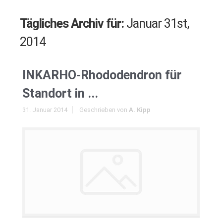
Tägliches Archiv für:
Januar 31st,
2014
INKARHO-Rhododendron für
Standort in ...
31. Januar 2014
Geschrieben von
A. Kipp