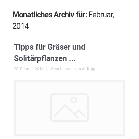
Monatliches Archiv für:
Februar,
2014
Tipps für Gräser und
Solitärpflanzen ...
28. Februar 2014
Geschrieben von
A. Kipp