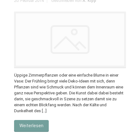
20. Februar 2014
Geschrieben von
A. Kipp
Üppige Zimmerpflanzen oder eine einfache Blume in einer
Vase: Der Frühling bringt viele Deko-Ideen mit sich, denn
Pflanzen sind wie Schmuck und können dem Innenraum eine
ganz neue Perspektive geben. Die Kunst dabei dabei besteht
darin, sie geschmackvoll in Szene zu setzen damit sie zu
einem echten Blickfang werden. Nach der Kälte und
Dunkelheit des […]
Weiterlesen