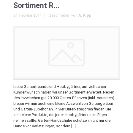
Sortiment R...
24. Februar 2014
Geschrieben von
A. Kipp
Liebe Gartenfreunde und Hobbygärtner, auf vielfachen
Kundenwunsch haben wir unser Sortiment erweitert. Neben
den inzwischen gut 20.000 Garten-Pflanzen (inkl. Varianten)
bieten wir nun auch eine kleine Auswahl von Gartengeräten
und Garten-Zubehör an. In vier Unterkategorien finden Sie
zahlreiche Produkte, die jeder Hobbygärtner sein Eigen
nennen sollte: Garten-Handschuhe schützen nicht nur die
Hände vor Verletzungen, sondern […]