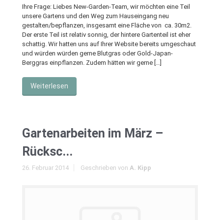
Ihre Frage: Liebes New-Garden-Team, wir möchten eine Teil
unsere Gartens und den Weg zum Hauseingang neu
gestalten/bepflanzen, insgesamt eine Fläche von ca. 30m2.
Der erste Teil ist relativ sonnig, der hintere Gartenteil ist eher
schattig. Wir hatten uns auf Ihrer Website bereits umgeschaut
und würden würden gerne Blutgras oder Gold-Japan-
Berggras einpflanzen. Zudem hätten wir gerne […]
Weiterlesen
Gartenarbeiten im März –
Rücksc...
26. Februar 2014
Geschrieben von
A. Kipp