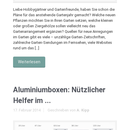
Liebe Hobbygärtner und Gartenfreunde, haben Sie schon die
Pläne für das anstehende Gartenjahr gemacht? Welche neuen
Pflanzen möchten Sie in Ihren Garten setzen, welche kleinen
oder großen Ziergehölze sollen vielleicht neu das
Gartenarrangement ergänzen? Quellen für neue Anregungen
im Garten gibt es viele – unzählige Garten-Zeitschriften,
zahlreiche Garten-Sendungen im Fernsehen, viele Websites
rund um das […]
Weiterlesen
Aluminiumboxen: Nützlicher
Helfer im ...
17. Februar 2014
Geschrieben von
A. Kipp