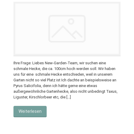
Ihre Frage: Liebes New-Garden-Team, wir suchen eine
schmale Hecke, die ca. 100cm hoch werden soll. Wir haben
uns für eine schmale Hecke entschieden, weil in unserem
Garten nicht so viel Platz ist Ich dachte an beispielsweise an
Pyrus Salicifolia, denn ich hätte gerne eine etwas
außergewöhnliche Gartenhecke, also nicht unbedingt Taxus,
Liguster, Kirschlorbeer etc, die […]
Weiterlesen