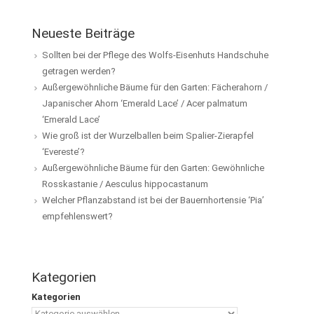
Neueste Beiträge
Sollten bei der Pflege des Wolfs-Eisenhuts Handschuhe
getragen werden?
Außergewöhnliche Bäume für den Garten: Fächerahorn /
Japanischer Ahorn ‘Emerald Lace’ / Acer palmatum
‘Emerald Lace’
Wie groß ist der Wurzelballen beim Spalier-Zierapfel
‘Evereste’?
Außergewöhnliche Bäume für den Garten: Gewöhnliche
Rosskastanie / Aesculus hippocastanum
Welcher Pflanzabstand ist bei der Bauernhortensie ‘Pia’
empfehlenswert?
Kategorien
Kategorien