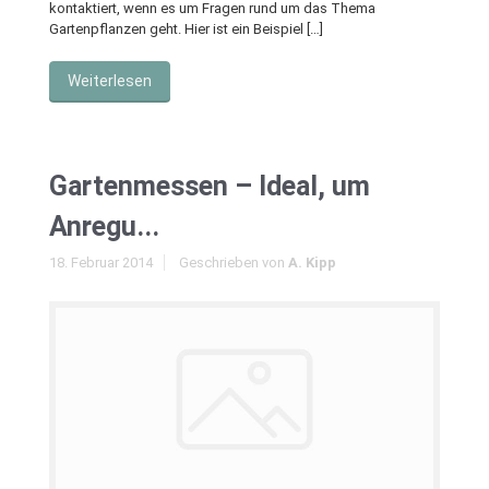
kontaktiert, wenn es um Fragen rund um das Thema
Gartenpflanzen geht. Hier ist ein Beispiel […]
Weiterlesen
Gartenmessen – Ideal, um
Anregu...
18. Februar 2014
Geschrieben von
A. Kipp