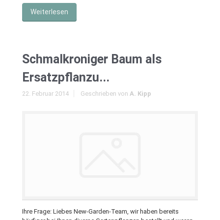
Weiterlesen
Schmalkroniger Baum als
Ersatzpflanzu...
22. Februar 2014
Geschrieben von
A. Kipp
Ihre Frage: Liebes New-Garden-Team, wir haben bereits