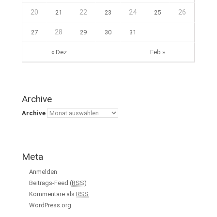
20
22
24
26
21
23
25
28
27
29
30
31
« Dez
Feb »
Archive
Archive
Meta
Anmelden
Beitrags-Feed (
RSS
)
Kommentare als
RSS
WordPress.org