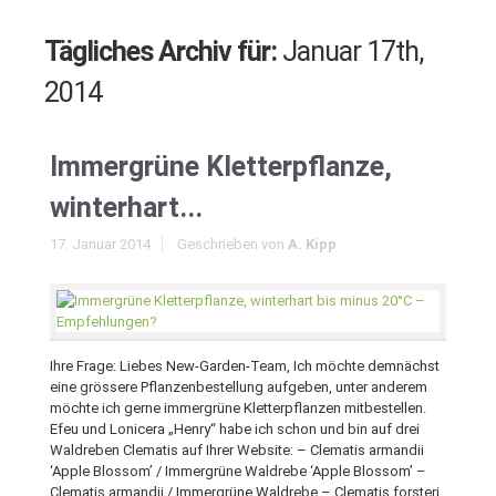
Tägliches Archiv für:
Januar 17th,
2014
Immergrüne Kletterpflanze,
winterhart...
17. Januar 2014
Geschrieben von
A. Kipp
Ihre Frage: Liebes New-Garden-Team, Ich möchte demnächst
eine grössere Pflanzenbestellung aufgeben, unter anderem
möchte ich gerne immergrüne Kletterpflanzen mitbestellen.
Efeu und Lonicera „Henry“ habe ich schon und bin auf drei
Waldreben Clematis auf Ihrer Website: – Clematis armandii
‘Apple Blossom’ / Immergrüne Waldrebe ‘Apple Blossom’ –
Clematis armandii / Immergrüne Waldrebe – Clematis forsteri