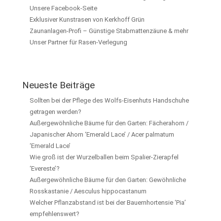
Unsere Facebook-Seite
Exklusiver Kunstrasen von Kerkhoff Grün
Zaunanlagen-Profi – Günstige Stabmattenzäune & mehr
Unser Partner für Rasen-Verlegung
Neueste Beiträge
Sollten bei der Pflege des Wolfs-Eisenhuts Handschuhe
getragen werden?
Außergewöhnliche Bäume für den Garten: Fächerahorn /
Japanischer Ahorn ‘Emerald Lace’ / Acer palmatum
‘Emerald Lace’
Wie groß ist der Wurzelballen beim Spalier-Zierapfel
‘Evereste’?
Außergewöhnliche Bäume für den Garten: Gewöhnliche
Rosskastanie / Aesculus hippocastanum
Welcher Pflanzabstand ist bei der Bauernhortensie ‘Pia’
empfehlenswert?