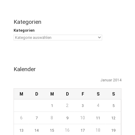
Kategorien
Kategorien
Kalender
Januar 2014
M
D
M
D
F
S
S
2
4
1
3
5
6
8
10
7
9
11
12
16
18
13
14
15
17
19