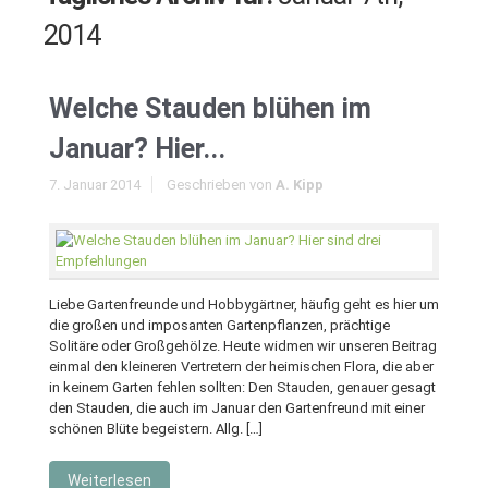
2014
Welche Stauden blühen im
Januar? Hier...
7. Januar 2014
Geschrieben von
A. Kipp
Liebe Gartenfreunde und Hobbygärtner, häufig geht es hier um
die großen und imposanten Gartenpflanzen, prächtige
Solitäre oder Großgehölze. Heute widmen wir unseren Beitrag
einmal den kleineren Vertretern der heimischen Flora, die aber
in keinem Garten fehlen sollten: Den Stauden, genauer gesagt
den Stauden, die auch im Januar den Gartenfreund mit einer
schönen Blüte begeistern. Allg. […]
Weiterlesen