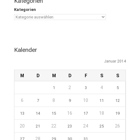
Kategorien
Kategorien
Kalender
Januar 2014
M
D
M
D
F
S
S
2
4
1
3
5
6
8
10
7
9
11
12
16
18
13
14
15
17
19
20
22
24
26
21
23
25
28
27
29
30
31