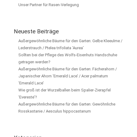
Unser Partner für Rasen-Verlegung
Neueste Beiträge
Außergewöhnliche Bäume für den Garten: Gelbe Kleeulme /
Lederstrauch / Ptelea trifoliata ‘Aurea’
Sollten bei der Pflege des Wolfs-Eisenhuts Handschuhe
getragen werden?
Außergewöhnliche Bäume für den Garten: Fächerahorn /
Japanischer Ahorn ‘Emerald Lace’ / Acer palmatum
‘Emerald Lace’
Wie groß ist der Wurzelballen beim Spalier-Zierapfel
‘Evereste’?
Außergewöhnliche Bäume für den Garten: Gewöhnliche
Rosskastanie / Aesculus hippocastanum