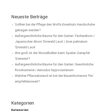
Neueste Beiträge
Sollten bei der Pflege des Wolfs-Eisenhuts Handschuhe
getragen werden?
Außergewöhnliche Bäume für den Garten: Fächerahorn /
Japanischer Ahorn ‘Emerald Lace’ / Acer palmatum
‘Emerald Lace’
Wie groß ist der Wurzelballen beim Spalier-Zierapfel
‘Evereste’?
Außergewöhnliche Bäume für den Garten: Gewöhnliche
Rosskastanie / Aesculus hippocastanum
Welcher Pflanzabstand ist bei der Bauernhortensie ‘Pia’
empfehlenswert?
Kategorien
Kategorien