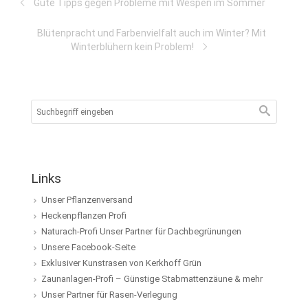
Gute Tipps gegen Probleme mit Wespen im Sommer
Blütenpracht und Farbenvielfalt auch im Winter? Mit
Winterblühern kein Problem!
Links
Unser Pflanzenversand
Heckenpflanzen Profi
Naturach-Profi Unser Partner für Dachbegrünungen
Unsere Facebook-Seite
Exklusiver Kunstrasen von Kerkhoff Grün
Zaunanlagen-Profi – Günstige Stabmattenzäune & mehr
Unser Partner für Rasen-Verlegung