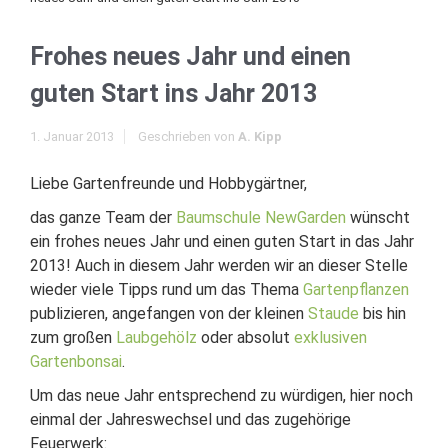
Frohes neues Jahr und einen
guten Start ins Jahr 2013
1. Januar 2013
Geschrieben von
A. Kipp
Liebe Gartenfreunde und Hobbygärtner,
das ganze Team der
Baumschule NewGarden
wünscht
ein frohes neues Jahr und einen guten Start in das Jahr
2013! Auch in diesem Jahr werden wir an dieser Stelle
wieder viele Tipps rund um das Thema
Gartenpflanzen
publizieren, angefangen von der kleinen
Staude
bis hin
zum großen
Laubgehölz
oder absolut
exklusiven
Gartenbonsai
.
Um das neue Jahr entsprechend zu würdigen, hier noch
einmal der Jahreswechsel und das zugehörige
Feuerwerk: