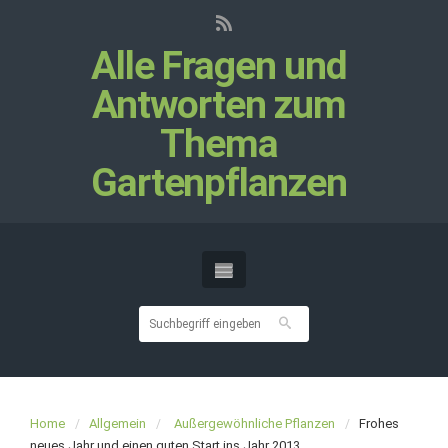
Alle Fragen und
Antworten zum
Thema
Gartenpflanzen
Home
Allgemein
Außergewöhnliche Pflanzen
Frohes
neues Jahr und einen guten Start ins Jahr 2013