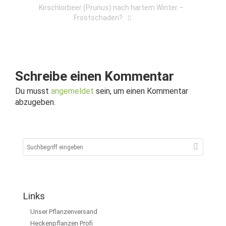
Kirschlorbeer (Prunus) nach hartem Winter –
Frostschaden?
Schreibe einen Kommentar
Du musst
angemeldet
sein, um einen Kommentar
abzugeben.
Links
Unser Pflanzenversand
Heckenpflanzen Profi