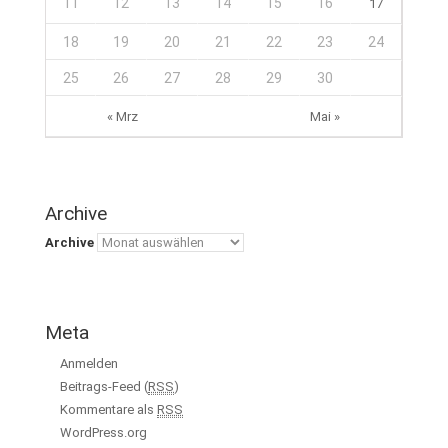
11
12
13
14
15
16
17
18
19
20
21
22
23
24
25
26
27
28
29
30
« Mrz
Mai »
Archive
Archive
Meta
Anmelden
Beitrags-Feed (
RSS
)
Kommentare als
RSS
WordPress.org