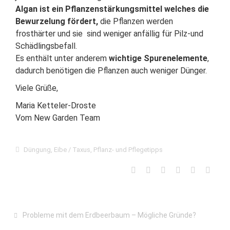
Algan ist ein Pflanzenstärkungsmittel welches die
Bewurzelung fördert,
die Pflanzen werden
frosthärter und sie sind weniger anfällig für Pilz-und
Schädlingsbefall.
Es enthält unter anderem
wichtige Spurenelemente
,
dadurch benötigen die Pflanzen auch weniger Dünger.
Viele Grüße,
Maria Ketteler-Droste
Vom New Garden Team
Düngung
,
Eibe / Taxus
,
Pflanz- und Pflegetipps
Probleme mit dem Erdbeerbaum – Mögliche Gründe?