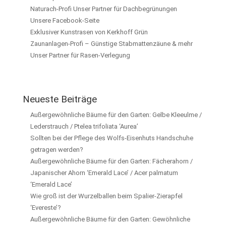
Naturach-Profi Unser Partner für Dachbegrünungen
Unsere Facebook-Seite
Exklusiver Kunstrasen von Kerkhoff Grün
Zaunanlagen-Profi – Günstige Stabmattenzäune & mehr
Unser Partner für Rasen-Verlegung
Neueste Beiträge
Außergewöhnliche Bäume für den Garten: Gelbe Kleeulme /
Lederstrauch / Ptelea trifoliata ‘Aurea’
Sollten bei der Pflege des Wolfs-Eisenhuts Handschuhe
getragen werden?
Außergewöhnliche Bäume für den Garten: Fächerahorn /
Japanischer Ahorn ‘Emerald Lace’ / Acer palmatum
‘Emerald Lace’
Wie groß ist der Wurzelballen beim Spalier-Zierapfel
‘Evereste’?
Außergewöhnliche Bäume für den Garten: Gewöhnliche