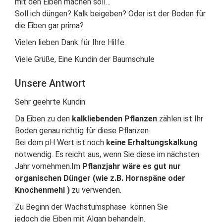
mit den Eiben machen soll…
Soll ich düngen? Kalk beigeben? Oder ist der Boden für
die Eiben gar prima?
Vielen lieben Dank für Ihre Hilfe.
Viele Grüße, Eine Kundin der Baumschule
Unsere Antwort
Sehr geehrte Kundin
Da Eiben zu den
kalkliebenden Pflanzen
zählen ist Ihr
Boden genau richtig für diese Pflanzen.
Bei dem pH Wert ist noch
keine Erhaltungskalkung
notwendig. Es reicht aus, wenn Sie diese im nächsten
Jahr vornehmen.Im
Pflanzjahr wäre es gut nur
organischen Dünger (wie z.B. Hornspäne oder
Knochenmehl )
zu verwenden.
Zu Beginn der Wachstumsphase können Sie
jedoch die Eiben mit Algan behandeln.