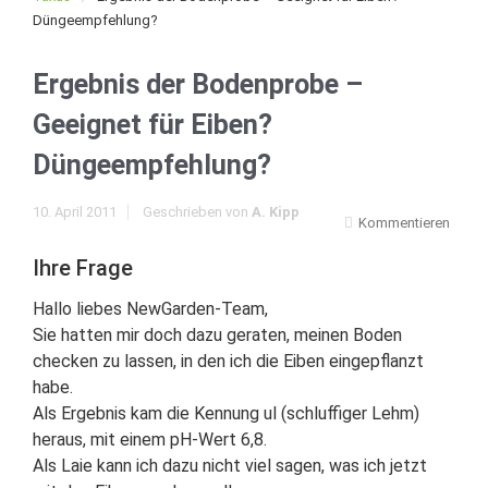
Düngeempfehlung?
Ergebnis der Bodenprobe –
Geeignet für Eiben?
Düngeempfehlung?
10. April 2011
Geschrieben von
A. Kipp
Kommentieren
Ihre Frage
Hallo liebes NewGarden-Team,
Sie hatten mir doch dazu geraten, meinen Boden
checken zu lassen, in den ich die Eiben eingepflanzt
habe.
Als Ergebnis kam die Kennung ul (schluffiger Lehm)
heraus, mit einem pH-Wert 6,8.
Als Laie kann ich dazu nicht viel sagen, was ich jetzt