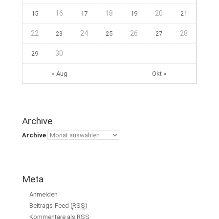
16
18
20
15
17
19
21
22
24
26
28
23
25
27
30
29
« Aug
Okt »
Archive
Archive
Meta
Anmelden
Beitrags-Feed (
RSS
)
Kommentare als
RSS