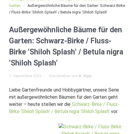
Garten
Außergewöhnliche Bäume für den Garten: Schwarz-Birke
/ Fluss-Birke ‘Shiloh Splash’ / Betula nigra ‘Shiloh Splash’
Außergewöhnliche Bäume für den
Garten: Schwarz-Birke / Fluss-
Birke ‘Shiloh Splash’ / Betula nigra
‘Shiloh Splash’
7. September 2025
Geschrieben von
A. Kipp
Liebe Gartenfreunde und Hobbygärtner, unsere Serie
mit außergewöhnlichen Bäumen für den Garten geht
weiter – heute stellen wir die
Schwarz-Birke / Fluss-
Birke ‘Shiloh Splash’ / Betula nigra ‘Shiloh Splash’
vor.