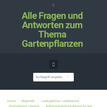
Alle Fragen und
Antworten zum
Thema
Gartenpflanzen
Home
Allgemein
Laubgehölze / Laubbäume
Großgehölze / Bäume
Außergewöhnliche Bäume für den