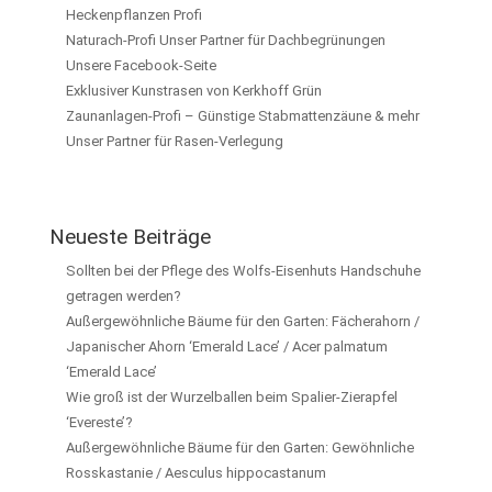
Heckenpflanzen Profi
Naturach-Profi Unser Partner für Dachbegrünungen
Unsere Facebook-Seite
Exklusiver Kunstrasen von Kerkhoff Grün
Zaunanlagen-Profi – Günstige Stabmattenzäune & mehr
Unser Partner für Rasen-Verlegung
Neueste Beiträge
Sollten bei der Pflege des Wolfs-Eisenhuts Handschuhe
getragen werden?
Außergewöhnliche Bäume für den Garten: Fächerahorn /
Japanischer Ahorn ‘Emerald Lace’ / Acer palmatum
‘Emerald Lace’
Wie groß ist der Wurzelballen beim Spalier-Zierapfel
‘Evereste’?
Außergewöhnliche Bäume für den Garten: Gewöhnliche
Rosskastanie / Aesculus hippocastanum