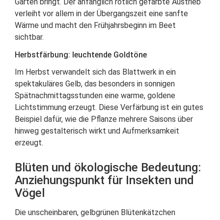
Garten bringt. Der anfänglich rötlich gefärbte Austrieb
verleiht vor allem in der Übergangszeit eine sanfte
Wärme und macht den Frühjahrsbeginn im Beet
sichtbar.
Herbstfärbung: leuchtende Goldtöne
Im Herbst verwandelt sich das Blattwerk in ein
spektakuläres Gelb, das besonders in sonnigen
Spätnachmittagsstunden eine warme, goldene
Lichtstimmung erzeugt. Diese Verfärbung ist ein gutes
Beispiel dafür, wie die Pflanze mehrere Saisons über
hinweg gestalterisch wirkt und Aufmerksamkeit
erzeugt.
Blüten und ökologische Bedeutung:
Anziehungspunkt für Insekten und
Vögel
Die unscheinbaren, gelbgrünen Blütenkätzchen