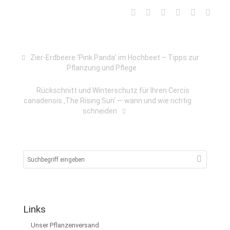
Zier-Erdbeere ‘Pink Panda’ im Hochbeet – Tipps zur
Pflanzung und Pflege
Rückschnitt und Winterschutz für Ihren Cercis
canadensis ‚The Rising Sun‘ — wann und wie richtig
schneiden
Links
Unser Pflanzenversand