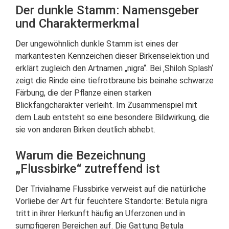
Der dunkle Stamm: Namensgeber
und Charaktermerkmal
Der ungewöhnlich dunkle Stamm ist eines der
markantesten Kennzeichen dieser Birkenselektion und
erklärt zugleich den Artnamen „nigra“. Bei ‚Shiloh Splash‘
zeigt die Rinde eine tiefrotbraune bis beinahe schwarze
Färbung, die der Pflanze einen starken
Blickfangcharakter verleiht. Im Zusammenspiel mit
dem Laub entsteht so eine besondere Bildwirkung, die
sie von anderen Birken deutlich abhebt.
Warum die Bezeichnung
„Flussbirke“ zutreffend ist
Der Trivialname Flussbirke verweist auf die natürliche
Vorliebe der Art für feuchtere Standorte: Betula nigra
tritt in ihrer Herkunft häufig an Uferzonen und in
sumpfigeren Bereichen auf. Die Gattung Betula