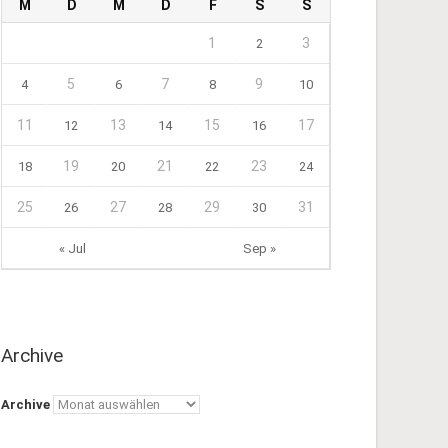
M
D
M
D
F
S
S
1
3
2
5
7
9
4
6
8
10
11
13
15
17
12
14
16
19
21
23
18
20
22
24
25
27
29
31
26
28
30
« Jul
Sep »
Archive
Archive