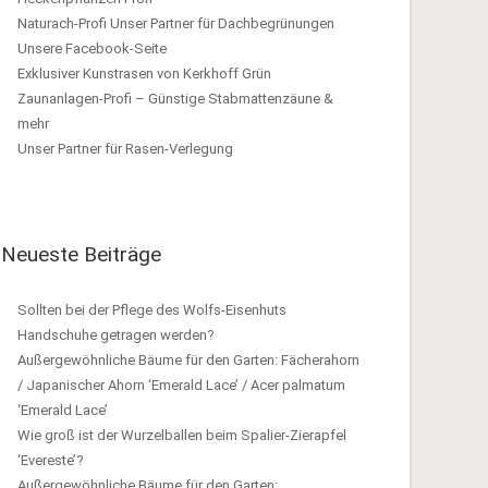
Naturach-Profi Unser Partner für Dachbegrünungen
Unsere Facebook-Seite
Exklusiver Kunstrasen von Kerkhoff Grün
Zaunanlagen-Profi – Günstige Stabmattenzäune &
mehr
Unser Partner für Rasen-Verlegung
Neueste Beiträge
Sollten bei der Pflege des Wolfs-Eisenhuts
Handschuhe getragen werden?
Außergewöhnliche Bäume für den Garten: Fächerahorn
/ Japanischer Ahorn ‘Emerald Lace’ / Acer palmatum
‘Emerald Lace’
Wie groß ist der Wurzelballen beim Spalier-Zierapfel
‘Evereste’?
Außergewöhnliche Bäume für den Garten: