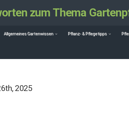
tworten zum Thema Gartenp
Allgemeines Gartenwissen
Pflanz- & Pflegetipps
Pfl
26th, 2025