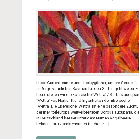
Liebe Gartenfreunde und Hobbygärtner, unsere Serie mit
außergewöhnlichen Bäumen für den Garten geht weiter –
heute stellen wir die Eberesche ‘Wettra’ / Sorbus aucupar
‘Wettra’ vor. Herkunft und Eigenheiten der Eberesche
’Wettra’ Die Eberesche ’Wettra’ ist eine besondere Zücht
der in Mitteleuropa weitverbreiteten Sorbus aucuparia, di
in Deutschland besser unter dem Namen Vogelbeere
bekannt ist. Charakteristisch für diese […]