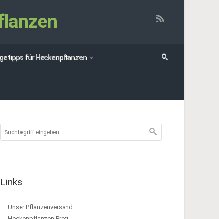
flanzen
egetipps für Heckenpflanzen
Links
Unser Pflanzenversand
Heckenpflanzen Profi