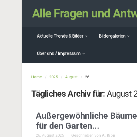
Alle Fragen und An
Aktuelle Trends & Bilder
Bildergalerien
Über uns / Impressum
Home
2025
August
26
Tägliches Archiv für:
August 
Außergewöhnliche Bäume
für den Garten...
26. August 2025
Geschrieben von
A. Kipp