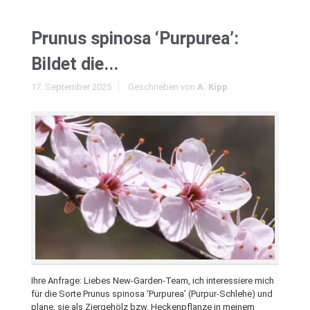
Prunus spinosa ‘Purpurea’:
Bildet die...
17. September 2025
Geschrieben von
A. Kipp
Ihre Anfrage: Liebes New-Garden-Team, ich interessiere mich
für die Sorte Prunus spinosa ‘Purpurea’ (Purpur-Schlehe) und
plane, sie als Ziergehölz bzw. Heckenpflanze in meinem