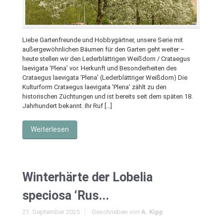
Liebe Gartenfreunde und Hobbygärtner, unsere Serie mit
außergewöhnlichen Bäumen für den Garten geht weiter –
heute stellen wir den Lederblättrigen Weißdorn / Crataegus
laevigata ‘Plena’ vor. Herkunft und Besonderheiten des
Crataegus laevigata ‘Plena’ (Lederblättriger Weißdorn) Die
Kulturform Crataegus laevigata ‘Plena’ zählt zu den
historischen Züchtungen und ist bereits seit dem späten 18.
Jahrhundert bekannt. Ihr Ruf […]
Weiterlesen
Winterhärte der Lobelia
speciosa ‘Rus...
21. September 2025
Geschrieben von
A. Kipp