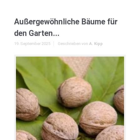
Außergewöhnliche Bäume für
den Garten...
19. September 2025
Geschrieben von
A. Kipp