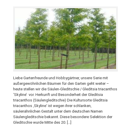
Liebe Gartenfreunde und Hobbygärtner, unsere Serie mit
außergewöhnlichen Bäumen für den Garten geht weiter –
heute stellen wir die Säulen-Gleditschie / Gleditsia triacanthos
‘Skyline’ vor. Herkunft und Besonderheit der Gleditsia
triacanthos (Säulengleditschie) Die Kultursorte Gleditsia
triacanthos ‚Skyline‘ ist wegen ihrer schlanken,
säulenähnlichen Gestalt unter dem deutschen Namen
Säulengleditschie bekannt. Diese besondere Selektion der
Gleditschie wurde Mitte des 20. […]