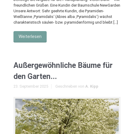
freundlichen Grüßen. Eine Kundin der Baumschule NewGarden
Unsere Antwort: Sehr geehrte Kundin, die Pyramiden-
Weißtanne ‚Pyramidalis‘ (Abies alba ‚Pyramidalis‘) wächst
charakteristisch säulen- bzw. pyramidenförmig und bleibt […]
Weiterlesen
Außergewöhnliche Bäume für
den Garten...
23. September 2025
Geschrieben von
A. Kipp