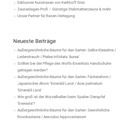
Exklusiver Kunstrasen von Kerkhoff Grün
Zaunanlagen-Profi – Günstige Stabmattenzäune & mehr
Unser Partner für Rasen-Verlegung
Neueste Beiträge
Außergewöhnliche Bäume für den Garten: Gelbe Kleeulme /
Lederstrauch / Ptelea trifoliata ‘Aurea’
Sollten bei der Pflege des Wolfs-Eisenhuts Handschuhe
getragen werden?
Außergewöhnliche Bäume für den Garten: Fächerahorn /
Japanischer Ahorn ‘Emerald Lace’ / Acer palmatum
‘Emerald Lace’
Wie groß ist der Wurzelballen beim Spalier-Zierapfel
‘Evereste’?
Außergewöhnliche Bäume für den Garten: Gewöhnliche
Rosskastanie / Aesculus hippocastanum