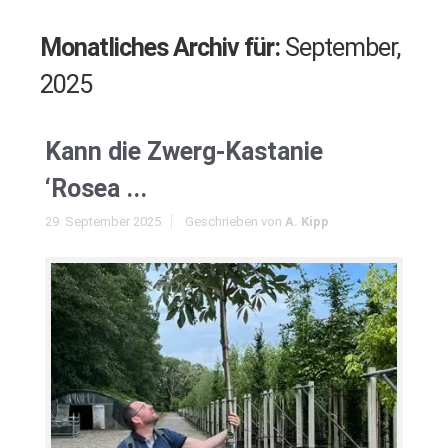
Monatliches Archiv für:
September,
2025
Kann die Zwerg-Kastanie
‘Rosea ...
29. September 2025
Geschrieben von
A. Kipp