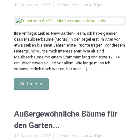
13. September 2025
Geschrieben von
A. Kipp
Ihre Anfrage: Liebes New-Garden-Team, ich habe gelesen,
dass Maulbeerbäume (Morus) in der Regel erst im Alter von
etwa sieben bis zehn Jahren erste Früchte tragen. Vor diesem
Hintergrund würde mich interessieren: Wie alt sind
Maulbeerbäume mit einem Stammumfang von etwa 12–14
cm üblicherweise? Und vor allem: Wie lange muss ich
voraussichtlich noch warten, bis mein […]
Weiterlesen
Außergewöhnliche Bäume für
den Garten...
11. September 2025
Geschrieben von
A. Kipp