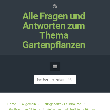
Alle Fragen und
Antworten zum
Thema
Gartenpflanzen
Home
Allgemein
Laubgehölze / Laubbäume
Großgehölze / Bäume
Außergewöhnliche Bäume für den