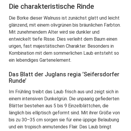
Die charakteristische Rinde
Die Borke dieser Walnuss ist zunächst glatt und leicht
glänzend, mit einem olivgrünen bis bräunlichen Farbton.
Mit zunehmendem Alter wird sie dunkler und
entwickelt tiefe Risse. Dies verleiht dem Baum einen
urigen, fast majestätischen Charakter. Besonders in
Kombination mit dem sommerlichen Laub entsteht so
ein lebendiges Gartenelement.
Das Blatt der Juglans regia ’Seifersdorfer
Runde’
Im Frühling treibt das Laub frisch aus und zeigt sich in
einem intensiven Dunkelgrün. Die unpaarig gefiederten
Blätter bestehen aus 5 bis 9 Einzelblättchen, die
länglich bis elliptisch geformt sind. Mit ihrer Größe von
bis zu 30–35 cm sorgen sie für eine üppige Belaubung
und ein tropisch anmutendes Flair. Das Laub bringt