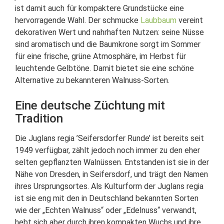
ist damit auch für kompaktere Grundstücke eine
hervorragende Wahl. Der schmucke
Laubbaum
vereint
dekorativen Wert und nahrhaften Nutzen: seine Nüsse
sind aromatisch und die Baumkrone sorgt im Sommer
für eine frische, grüne Atmosphäre, im Herbst für
leuchtende Gelbtöne. Damit bietet sie eine schöne
Alternative zu bekannteren Walnuss-Sorten.
Eine deutsche Züchtung mit
Tradition
Die Juglans regia ’Seifersdorfer Runde’ ist bereits seit
1949 verfügbar, zählt jedoch noch immer zu den eher
selten gepflanzten Walnüssen. Entstanden ist sie in der
Nähe von Dresden, in Seifersdorf, und trägt den Namen
ihres Ursprungsortes. Als Kulturform der Juglans regia
ist sie eng mit den in Deutschland bekannten Sorten
wie der „Echten Walnuss“ oder „Edelnuss“ verwandt,
hebt sich aber durch ihren kompakten Wuchs und ihre