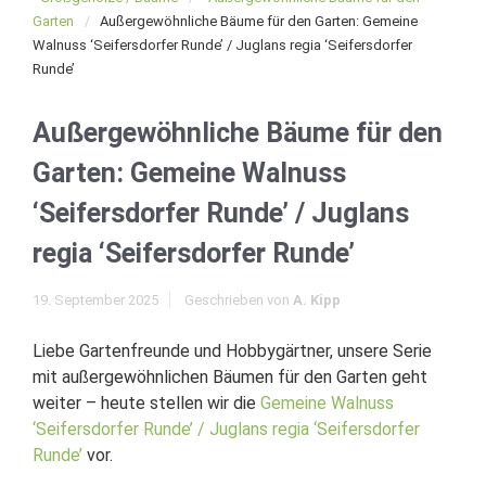
Garten
Außergewöhnliche Bäume für den Garten: Gemeine
Walnuss ‘Seifersdorfer Runde’ / Juglans regia ‘Seifersdorfer
Runde’
Außergewöhnliche Bäume für den
Garten: Gemeine Walnuss
‘Seifersdorfer Runde’ / Juglans
regia ‘Seifersdorfer Runde’
19. September 2025
Geschrieben von
A. Kipp
Liebe Gartenfreunde und Hobbygärtner, unsere Serie
mit außergewöhnlichen Bäumen für den Garten geht
weiter – heute stellen wir die
Gemeine Walnuss
‘Seifersdorfer Runde’ / Juglans regia ‘Seifersdorfer
Runde’
vor.