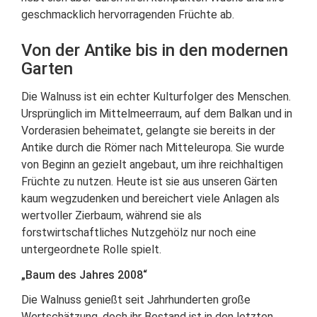
geschmacklich hervorragenden Früchte ab.
Von der Antike bis in den modernen
Garten
Die Walnuss ist ein echter Kulturfolger des Menschen.
Ursprünglich im Mittelmeerraum, auf dem Balkan und in
Vorderasien beheimatet, gelangte sie bereits in der
Antike durch die Römer nach Mitteleuropa. Sie wurde
von Beginn an gezielt angebaut, um ihre reichhaltigen
Früchte zu nutzen. Heute ist sie aus unseren Gärten
kaum wegzudenken und bereichert viele Anlagen als
wertvoller Zierbaum, während sie als
forstwirtschaftliches Nutzgehölz nur noch eine
untergeordnete Rolle spielt.
„Baum des Jahres 2008“
Die Walnuss genießt seit Jahrhunderten große
Wertschätzung, doch ihr Bestand ist in den letzten