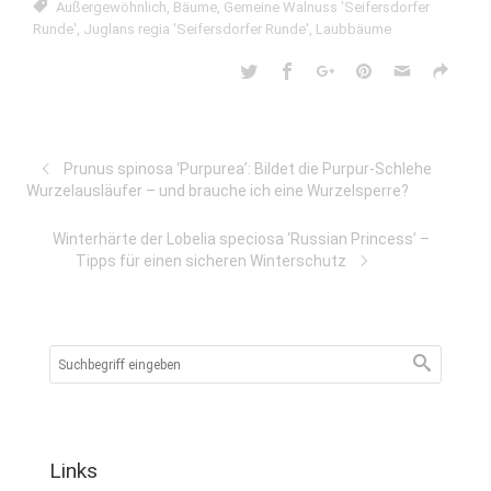
Außergewöhnlich
,
Bäume
,
Gemeine Walnuss 'Seifersdorfer
Runde'
,
Juglans regia 'Seifersdorfer Runde'
,
Laubbäume
Prunus spinosa ‘Purpurea’: Bildet die Purpur-Schlehe
Wurzelausläufer – und brauche ich eine Wurzelsperre?
Winterhärte der Lobelia speciosa ‘Russian Princess’ –
Tipps für einen sicheren Winterschutz
Links