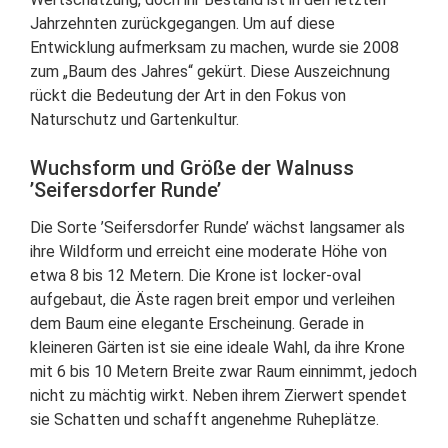
Jahrzehnten zurückgegangen. Um auf diese
Entwicklung aufmerksam zu machen, wurde sie 2008
zum „Baum des Jahres“ gekürt. Diese Auszeichnung
rückt die Bedeutung der Art in den Fokus von
Naturschutz und Gartenkultur.
Wuchsform und Größe der Walnuss
’Seifersdorfer Runde’
Die Sorte ’Seifersdorfer Runde’ wächst langsamer als
ihre Wildform und erreicht eine moderate Höhe von
etwa 8 bis 12 Metern. Die Krone ist locker-oval
aufgebaut, die Äste ragen breit empor und verleihen
dem Baum eine elegante Erscheinung. Gerade in
kleineren Gärten ist sie eine ideale Wahl, da ihre Krone
mit 6 bis 10 Metern Breite zwar Raum einnimmt, jedoch
nicht zu mächtig wirkt. Neben ihrem Zierwert spendet
sie Schatten und schafft angenehme Ruheplätze.