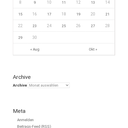
8
10
12
14
9
11
13
16
18
20
15
17
19
21
22
24
26
28
23
25
27
30
29
« Aug
Okt »
Archive
Archive
Meta
Anmelden
Beitrags-Feed (
RSS
)