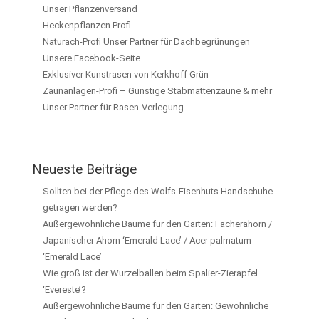
Unser Pflanzenversand
Heckenpflanzen Profi
Naturach-Profi Unser Partner für Dachbegrünungen
Unsere Facebook-Seite
Exklusiver Kunstrasen von Kerkhoff Grün
Zaunanlagen-Profi – Günstige Stabmattenzäune & mehr
Unser Partner für Rasen-Verlegung
Neueste Beiträge
Sollten bei der Pflege des Wolfs-Eisenhuts Handschuhe
getragen werden?
Außergewöhnliche Bäume für den Garten: Fächerahorn /
Japanischer Ahorn ‘Emerald Lace’ / Acer palmatum
‘Emerald Lace’
Wie groß ist der Wurzelballen beim Spalier-Zierapfel
‘Evereste’?
Außergewöhnliche Bäume für den Garten: Gewöhnliche