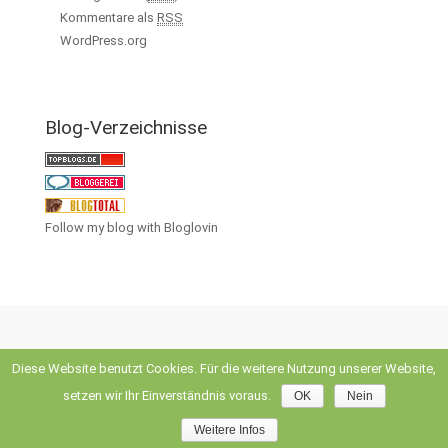
Kommentare als
RSS
WordPress.org
Blog-Verzeichnisse
Follow my blog with Bloglovin
Diese Website benutzt Cookies. Für die weitere Nutzung unserer Website,
evolve
theme by Theme4Press • Powered by
WordPress
setzen wir Ihr Einverständnis voraus.
OK
Nein
Weitere Infos