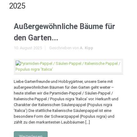
2025
Außergewöhnliche Bäume für
den Garten...
10. August 2025
Geschrieben von
A. Kipp
Liebe Gartenfreunde und Hobbygärtner, unsere Serie mit
außergewöhnlichen Bäumen für den Garten geht weiter –
heute stellen wir die Pyramiden-Pappel / Säulen-Pappel /
Italienische Pappel / Populus nigra ‘Italica’ vor. Herkunft und
Charakter der Italienischen Säulenpappel (Populus nigra
’Italica’) Die stattliche Italienische Säulenpappel ist eine
besondere Form der Schwarzpappel (Populus nigra) und
zählt zu den markantesten Laubbäumen […]
Weiterlesen