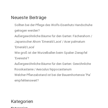
Neueste Beiträge
Sollten bei der Pflege des Wolfs-Eisenhuts Handschuhe
getragen werden?
Außergewöhnliche Bäume für den Garten: Fächerahorn /
Japanischer Ahorn ‘Emerald Lace’ / Acer palmatum
‘Emerald Lace’
Wie groß ist der Wurzelballen beim Spalier-Zierapfel
‘Evereste’?
Außergewöhnliche Bäume für den Garten: Gewöhnliche
Rosskastanie / Aesculus hippocastanum
Welcher Pflanzabstand ist bei der Bauernhortensie ‘Pia’
empfehlenswert?
Kategorien