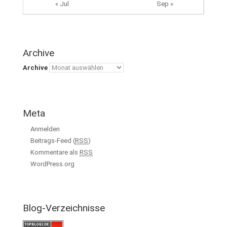
« Jul
Sep »
Archive
Archive
Meta
Anmelden
Beitrags-Feed (
RSS
)
Kommentare als
RSS
WordPress.org
Blog-Verzeichnisse