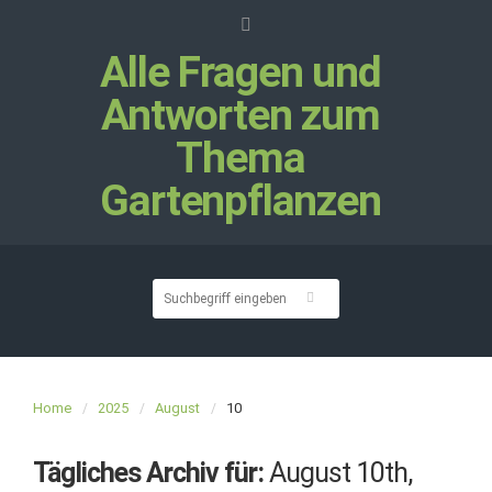
Alle Fragen und
Antworten zum
Thema
Gartenpflanzen
Home
2025
August
10
Tägliches Archiv für:
August 10th,