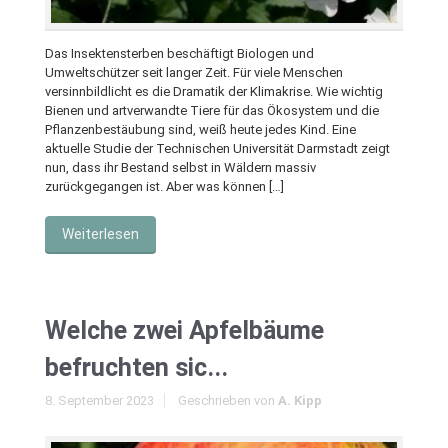
Das Insektensterben beschäftigt Biologen und
Umweltschützer seit langer Zeit. Für viele Menschen
versinnbildlicht es die Dramatik der Klimakrise. Wie wichtig
Bienen und artverwandte Tiere für das Ökosystem und die
Pflanzenbestäubung sind, weiß heute jedes Kind. Eine
aktuelle Studie der Technischen Universität Darmstadt zeigt
nun, dass ihr Bestand selbst in Wäldern massiv
zurückgegangen ist. Aber was können […]
Weiterlesen
Welche zwei Apfelbäume
befruchten sic...
8. September 2023
Geschrieben von
A. Kipp