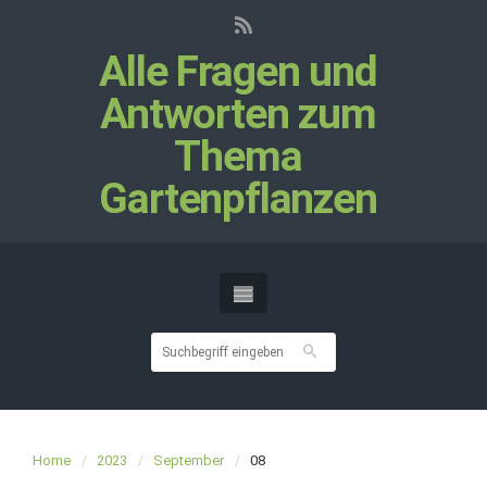
Alle Fragen und
Antworten zum
Thema
Gartenpflanzen
Home
2023
September
08