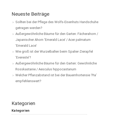
Neueste Beiträge
Sollten bei der Pflege des Wolfs-Eisenhuts Handschuhe
getragen werden?
Außergewöhnliche Bäume für den Garten: Fächerahorn /
Japanischer Ahorn ‘Emerald Lace’ / Acer palmatum
‘Emerald Lace’
Wie groß ist der Wurzelballen beim Spalier-Zierapfel
‘Evereste’?
Außergewöhnliche Bäume für den Garten: Gewöhnliche
Rosskastanie / Aesculus hippocastanum
Welcher Pflanzabstand ist bei der Bauernhortensie ‘Pia’
empfehlenswert?
Kategorien
Kategorien