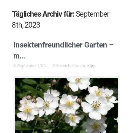
Tägliches Archiv für:
September
8th, 2023
Insektenfreundlicher Garten –
m...
8. September 2023
Geschrieben von
A. Kipp