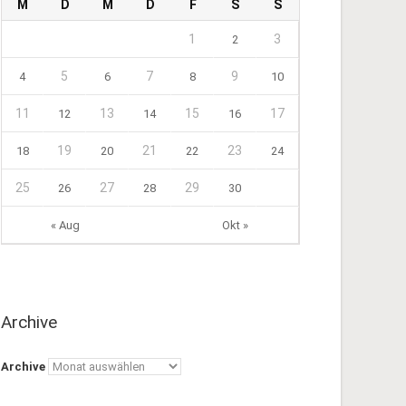
M
D
M
D
F
S
S
1
3
2
5
7
9
4
6
8
10
11
13
15
17
12
14
16
19
21
23
18
20
22
24
25
27
29
26
28
30
« Aug
Okt »
Archive
Archive