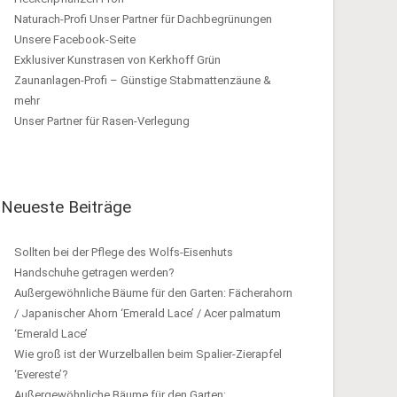
Naturach-Profi Unser Partner für Dachbegrünungen
Unsere Facebook-Seite
Exklusiver Kunstrasen von Kerkhoff Grün
Zaunanlagen-Profi – Günstige Stabmattenzäune &
mehr
Unser Partner für Rasen-Verlegung
Neueste Beiträge
Sollten bei der Pflege des Wolfs-Eisenhuts
Handschuhe getragen werden?
Außergewöhnliche Bäume für den Garten: Fächerahorn
/ Japanischer Ahorn ‘Emerald Lace’ / Acer palmatum
‘Emerald Lace’
Wie groß ist der Wurzelballen beim Spalier-Zierapfel
‘Evereste’?
Außergewöhnliche Bäume für den Garten: