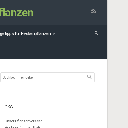
flanzen
egetipps für Heckenpflanzen
Links
Unser Pflanzenversand
Heckenpflanzen Profi